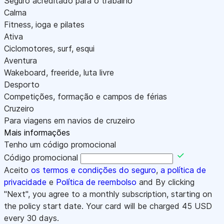
Seguro acreditado para o trabalho
Calma
Fitness, ioga e pilates
Ativa
Ciclomotores, surf, esqui
Aventura
Wakeboard, freeride, luta livre
Desporto
Competições, formação e campos de férias
Cruzeiro
Para viagens em navios de cruzeiro
Mais informações
Tenho um código promocional
Código promocional
Aceito
os termos e condições do seguro
,
a política de
privacidade
e
Política de reembolso
and By clicking
"Next", you agree to a monthly subscription, starting on
the policy start date. Your card will be charged
45
USD
every 30 days.