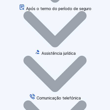
Após o termo do período de seguro
Assistência jurídica
Comunicação telefónica