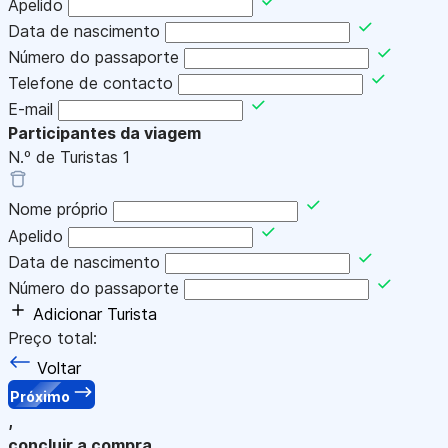
Apelido
Data de nascimento
Número do passaporte
Telefone de contacto
E-mail
Participantes da viagem
N.º de Turistas
1
Nome próprio
Apelido
Data de nascimento
Número do passaporte
Adicionar Turista
Preço total:
Voltar
Próximo
,
concluir a compra