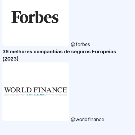
@forbes
36 melhores companhias de seguros Europeias
(2023)
@worldfinance