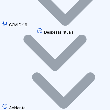
COVID-19
Despesas rituais
Acidente