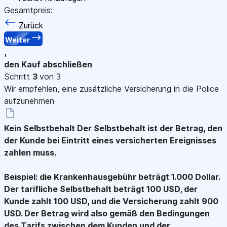
Gesamtpreis:
Zurück
Weiter
,
den Kauf abschließen
Schritt
3
von 3
Wir empfehlen, eine zusätzliche Versicherung in die Police
aufzunehmen
Kein Selbstbehalt
Der Selbstbehalt ist der Betrag, den
der Kunde bei Eintritt eines versicherten Ereignisses
zahlen muss.
Beispiel: die Krankenhausgebühr beträgt 1.000 Dollar.
Der tarifliche Selbstbehalt beträgt 100 USD, der
Kunde zahlt 100 USD, und die Versicherung zahlt 900
USD. Der Betrag wird also gemäß den Bedingungen
des Tarifs zwischen dem Kunden und der