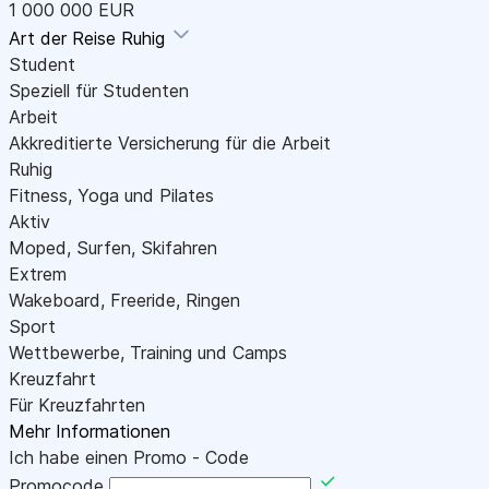
1 000 000 EUR
Art der Reise
Ruhig
Student
Speziell für Studenten
Arbeit
Akkreditierte Versicherung für die Arbeit
Ruhig
Fitness, Yoga und Pilates
Aktiv
Moped, Surfen, Skifahren
Extrem
Wakeboard, Freeride, Ringen
Sport
Wettbewerbe, Training und Camps
Kreuzfahrt
Für Kreuzfahrten
Mehr Informationen
Ich habe einen Promo - Code
Promocode