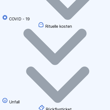
COVID - 19
Rituelle kosten
Unfall
Rückflugticket