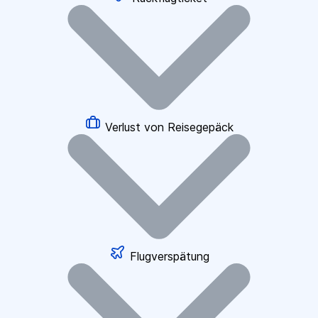
Verlust von Reisegepäck
Flugverspätung