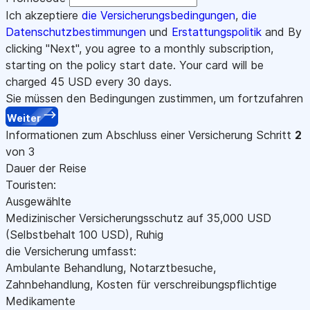
Ich akzeptiere
die Versicherungsbedingungen
,
die
Datenschutzbestimmungen
und
Erstattungspolitik
and By
clicking "Next", you agree to a monthly subscription,
starting on the policy start date. Your card will be
charged
45
USD every 30 days.
Sie müssen den Bedingungen zustimmen, um fortzufahren
Weiter
Informationen zum Abschluss einer Versicherung
Schritt
2
von 3
Dauer der Reise
Touristen:
Ausgewählte
Medizinischer Versicherungsschutz auf
35,000
USD
(Selbstbehalt 100
USD
)
,
Ruhig
die Versicherung umfasst:
Ambulante Behandlung, Notarztbesuche,
Zahnbehandlung, Kosten für verschreibungspflichtige
Medikamente