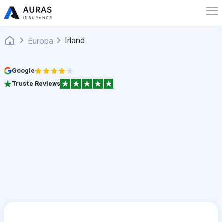
Irland
Europa
Google
Truste Reviews