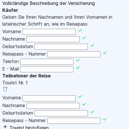
Vollständige Beschreibung der Versicherung
Käufer
Geben Sie Ihren Nachnamen und Ihren Vornamen in
lateinischer Schrift an, wie im Reisepass
Vorname
Nachname
Geburtsdatum
Reisepass - Nummer
Telefon
E - Mail
Teilnehmer der Reise
Tourist Nr.
1
Vorname
Nachname
Geburtsdatum
Reisepass - Nummer
Tourist hinzufügen