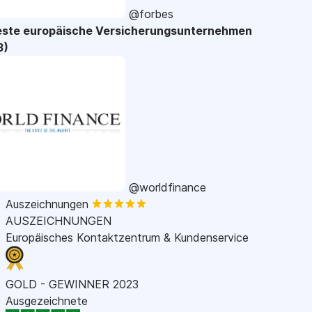
@forbes
este europäische Versicherungsunternehmen
3)
@worldfinance
Auszeichnungen
AUSZEICHNUNGEN
Europäisches Kontaktzentrum & Kundenservice
GOLD - GEWINNER 2023
Ausgezeichnete