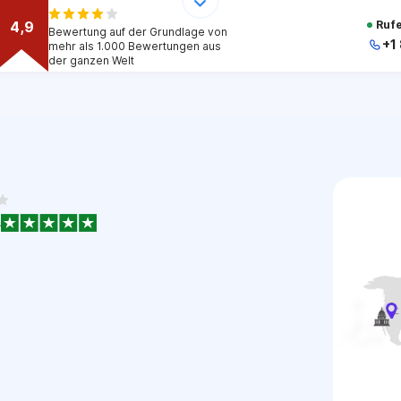
4,9
Rufe
Bewertung auf der Grundlage von
+1
mehr als 1.000 Bewertungen aus
der ganzen Welt
s