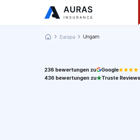
Ungarn
Europa
236
bewertungen zu
Google
436
bewertungen zu
Truste Review