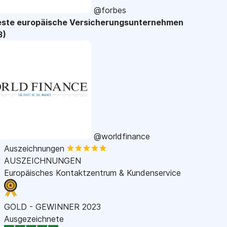
@forbes
este europäische Versicherungsunternehmen
3)
@worldfinance
Auszeichnungen
AUSZEICHNUNGEN
Europäisches Kontaktzentrum & Kundenservice
GOLD - GEWINNER 2023
Ausgezeichnete