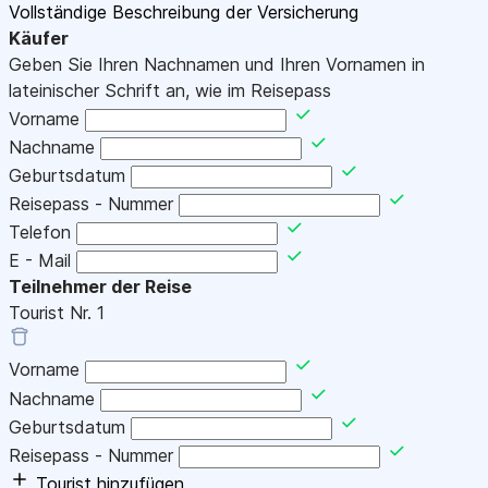
Vollständige Beschreibung der Versicherung
Käufer
Geben Sie Ihren Nachnamen und Ihren Vornamen in
lateinischer Schrift an, wie im Reisepass
Vorname
Nachname
Geburtsdatum
Reisepass - Nummer
Telefon
E - Mail
Teilnehmer der Reise
Tourist Nr.
1
Vorname
Nachname
Geburtsdatum
Reisepass - Nummer
Tourist hinzufügen