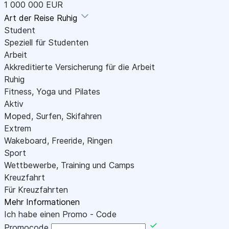
1 000 000 EUR
Art der Reise
Ruhig
Student
Speziell für Studenten
Arbeit
Akkreditierte Versicherung für die Arbeit
Ruhig
Fitness, Yoga und Pilates
Aktiv
Moped, Surfen, Skifahren
Extrem
Wakeboard, Freeride, Ringen
Sport
Wettbewerbe, Training und Camps
Kreuzfahrt
Für Kreuzfahrten
Mehr Informationen
Ich habe einen Promo - Code
Promocode