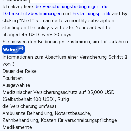
Ich akzeptiere
die Versicherungsbedingungen
,
die
Datenschutzbestimmungen
und
Erstattungspolitik
and By
clicking "Next", you agree to a monthly subscription,
starting on the policy start date. Your card will be
charged
45
USD every 30 days.
Sie müssen den Bedingungen zustimmen, um fortzufahren
Weiter
Informationen zum Abschluss einer Versicherung
Schritt
2
von 3
Dauer der Reise
Touristen:
Ausgewählte
Medizinischer Versicherungsschutz auf
35,000
USD
(Selbstbehalt 100
USD
)
,
Ruhig
die Versicherung umfasst:
Ambulante Behandlung, Notarztbesuche,
Zahnbehandlung, Kosten für verschreibungspflichtige
Medikamente