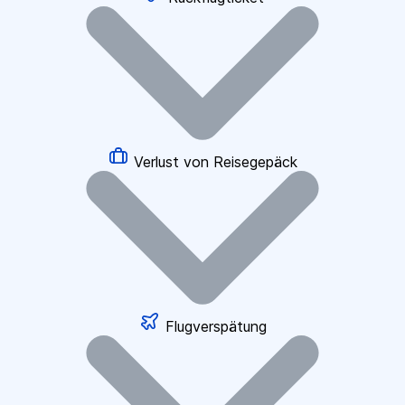
Verlust von Reisegepäck
Flugverspätung