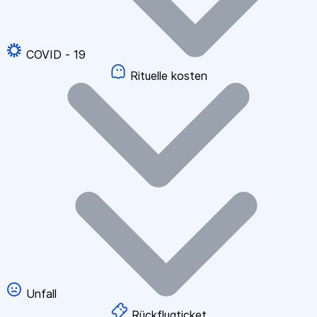
COVID - 19
Rituelle kosten
Unfall
Rückflugticket