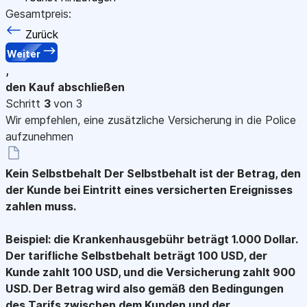
Gesamtpreis:
Zurück
Weiter
,
den Kauf abschließen
Schritt
3
von 3
Wir empfehlen, eine zusätzliche Versicherung in die Police
aufzunehmen
Kein Selbstbehalt
Der Selbstbehalt ist der Betrag, den
der Kunde bei Eintritt eines versicherten Ereignisses
zahlen muss.
Beispiel: die Krankenhausgebühr beträgt 1.000 Dollar.
Der tarifliche Selbstbehalt beträgt 100 USD, der
Kunde zahlt 100 USD, und die Versicherung zahlt 900
USD. Der Betrag wird also gemäß den Bedingungen
des Tarifs zwischen dem Kunden und der