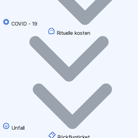
COVID - 19
Rituelle kosten
Unfall
Rückflugticket