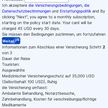
Ich akzeptiere
die Versicherungsbedingungen
,
die
Datenschutzbestimmungen
und
Erstattungspolitik
and By
clicking "Next", you agree to a monthly subscription,
starting on the policy start date. Your card will be
charged
45
USD every 30 days.
Sie müssen den Bedingungen zustimmen, um fortzufahren
Weiter
Informationen zum Abschluss einer Versicherung
Schritt
2
von 3
Dauer der Reise
Touristen:
Ausgewählte
Medizinischer Versicherungsschutz auf
35,000
USD
(Selbstbehalt 100
USD
)
,
Ruhig
die Versicherung umfasst:
Ambulante Behandlung, Notarztbesuche,
Zahnbehandlung, Kosten für verschreibungspflichtige
Medikamente