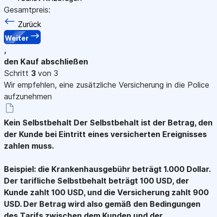
Gesamtpreis:
Zurück
Weiter
,
den Kauf abschließen
Schritt
3
von 3
Wir empfehlen, eine zusätzliche Versicherung in die Police
aufzunehmen
Kein Selbstbehalt
Der Selbstbehalt ist der Betrag, den
der Kunde bei Eintritt eines versicherten Ereignisses
zahlen muss.
Beispiel: die Krankenhausgebühr beträgt 1.000 Dollar.
Der tarifliche Selbstbehalt beträgt 100 USD, der
Kunde zahlt 100 USD, und die Versicherung zahlt 900
USD. Der Betrag wird also gemäß den Bedingungen
des Tarifs zwischen dem Kunden und der