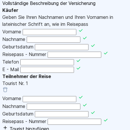
Vollständige Beschreibung der Versicherung
Käufer
Geben Sie Ihren Nachnamen und Ihren Vornamen in
lateinischer Schrift an, wie im Reisepass
Vorname
Nachname
Geburtsdatum
Reisepass - Nummer
Telefon
E - Mail
Teilnehmer der Reise
Tourist Nr.
1
Vorname
Nachname
Geburtsdatum
Reisepass - Nummer
Tourist hinzufügen