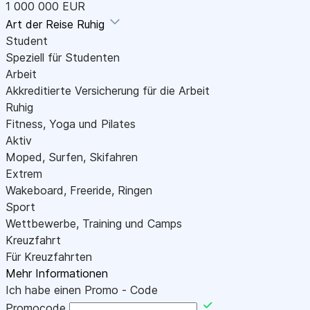
1 000 000 EUR
Art der Reise
Ruhig
Student
Speziell für Studenten
Arbeit
Akkreditierte Versicherung für die Arbeit
Ruhig
Fitness, Yoga und Pilates
Aktiv
Moped, Surfen, Skifahren
Extrem
Wakeboard, Freeride, Ringen
Sport
Wettbewerbe, Training und Camps
Kreuzfahrt
Für Kreuzfahrten
Mehr Informationen
Ich habe einen Promo - Code
Promocode