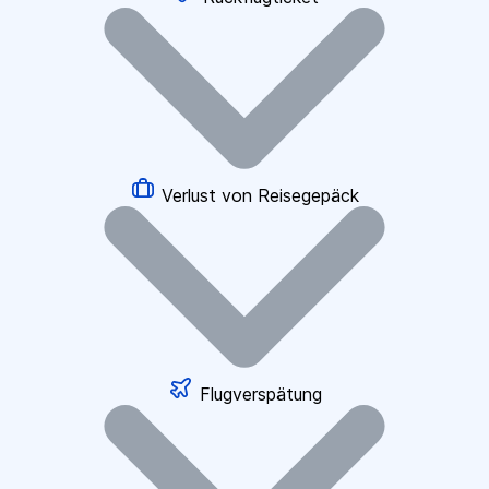
Verlust von Reisegepäck
Flugverspätung