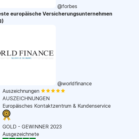
@forbes
este europäische Versicherungsunternehmen
3)
@worldfinance
Auszeichnungen
AUSZEICHNUNGEN
Europäisches Kontaktzentrum & Kundenservice
GOLD - GEWINNER 2023
Ausgezeichnete