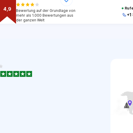
4,9
Rufe
Bewertung auf der Grundlage von
+1
mehr als 1.000 Bewertungen aus
der ganzen Welt
s