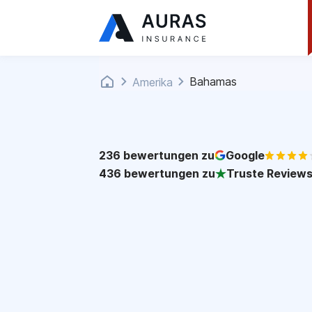
Bahamas
Amerika
236
bewertungen zu
Google
436
bewertungen zu
Truste Review