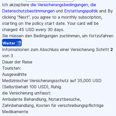
Ich akzeptiere
die Versicherungsbedingungen
,
die
Datenschutzbestimmungen
und
Erstattungspolitik
and By
clicking "Next", you agree to a monthly subscription,
starting on the policy start date. Your card will be
charged
45
USD every 30 days.
Sie müssen den Bedingungen zustimmen, um fortzufahren
Weiter
Informationen zum Abschluss einer Versicherung
Schritt
2
von 3
Dauer der Reise
Touristen:
Ausgewählte
Medizinischer Versicherungsschutz auf
35,000
USD
(Selbstbehalt 100
USD
)
,
Ruhig
die Versicherung umfasst:
Ambulante Behandlung, Notarztbesuche,
Zahnbehandlung, Kosten für verschreibungspflichtige
Medikamente