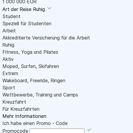
1 000 000 EUR
Art der Reise
Ruhig
Student
Speziell für Studenten
Arbeit
Akkreditierte Versicherung für die Arbeit
Ruhig
Fitness, Yoga und Pilates
Aktiv
Moped, Surfen, Skifahren
Extrem
Wakeboard, Freeride, Ringen
Sport
Wettbewerbe, Training und Camps
Kreuzfahrt
Für Kreuzfahrten
Mehr Informationen
Ich habe einen Promo - Code
Promocode