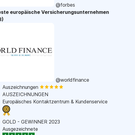
@forbes
este europäische Versicherungsunternehmen
3)
@worldfinance
Auszeichnungen
AUSZEICHNUNGEN
Europäisches Kontaktzentrum & Kundenservice
GOLD - GEWINNER 2023
Ausgezeichnete