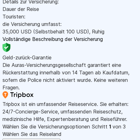
Details zur Versicherung:
Dauer der Reise
Touristen:
die Versicherung umfasst:
35,000
USD
(Selbstbehalt 100
USD
)
,
Ruhig
Vollständige Beschreibung der Versicherung
Geld-zurück-Garantie
Die Auras-Versicherungsgesellschaft garantiert eine
Rückerstattung innerhalb von 14 Tagen ab Kaufdatum,
sofern die Police nicht aktiviert wurde. Keine weiteren
Fragen.
Tripbox ist ein umfassender Reiseservice. Sie erhalten:
24/7-Concierge-Service, umfassenden Reiseschutz,
medizinische Hilfe, Expertenberatung und Reiseführer.
Wählen Sie die Versicherungsoptionen
Schritt
1
von 3
Wählen Sie das Reiseland