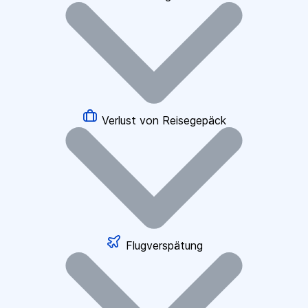
Verlust von Reisegepäck
Flugverspätung