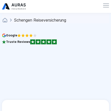
Schengen Reiseversicherung
Google
Truste Reviews