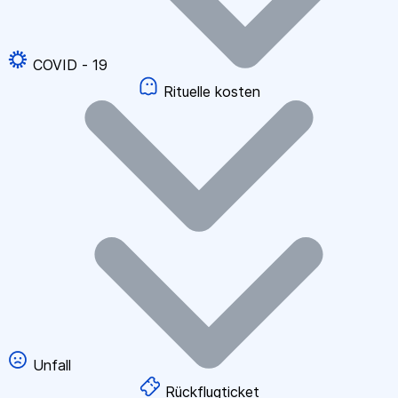
COVID - 19
Rituelle kosten
Unfall
Rückflugticket