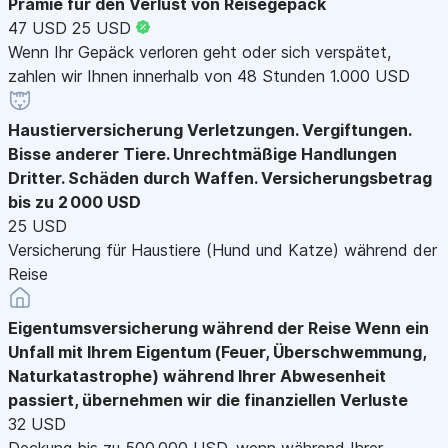
Prämie für den Verlust von Reisegepäck
47 USD
25 USD
Wenn Ihr Gepäck verloren geht oder sich verspätet,
zahlen wir Ihnen innerhalb von 48 Stunden 1.000 USD
Haustierversicherung
Verletzungen. Vergiftungen.
Bisse anderer Tiere. Unrechtmäßige Handlungen
Dritter. Schäden durch Waffen. Versicherungsbetrag
bis zu 2 000 USD
25 USD
Versicherung für Haustiere (Hund und Katze) während der
Reise
Eigentumsversicherung während der Reise
Wenn ein
Unfall mit Ihrem Eigentum (Feuer, Überschwemmung,
Naturkatastrophe) während Ihrer Abwesenheit
passiert, übernehmen wir die finanziellen Verluste
32 USD
Deckung bis zu 500 000 USD, wenn während Ihrer