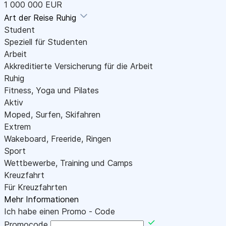
1 000 000 EUR
Art der Reise
Ruhig
Student
Speziell für Studenten
Arbeit
Akkreditierte Versicherung für die Arbeit
Ruhig
Fitness, Yoga und Pilates
Aktiv
Moped, Surfen, Skifahren
Extrem
Wakeboard, Freeride, Ringen
Sport
Wettbewerbe, Training und Camps
Kreuzfahrt
Für Kreuzfahrten
Mehr Informationen
Ich habe einen Promo - Code
Promocode