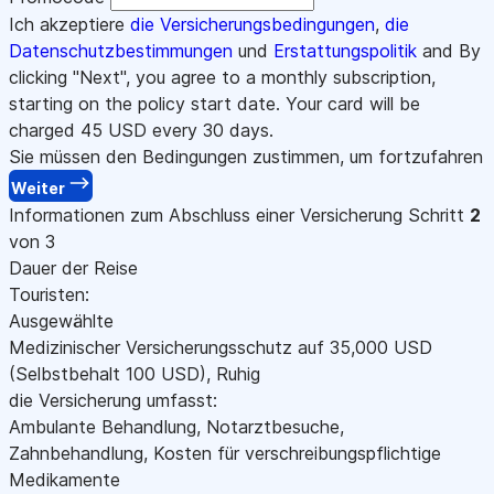
Ich akzeptiere
die Versicherungsbedingungen
,
die
Datenschutzbestimmungen
und
Erstattungspolitik
and By
clicking "Next", you agree to a monthly subscription,
starting on the policy start date. Your card will be
charged
45
USD every 30 days.
Sie müssen den Bedingungen zustimmen, um fortzufahren
Weiter
Informationen zum Abschluss einer Versicherung
Schritt
2
von 3
Dauer der Reise
Touristen:
Ausgewählte
Medizinischer Versicherungsschutz auf
35,000
USD
(Selbstbehalt 100
USD
)
,
Ruhig
die Versicherung umfasst:
Ambulante Behandlung, Notarztbesuche,
Zahnbehandlung, Kosten für verschreibungspflichtige
Medikamente