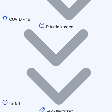
COVID - 19
Rituelle kosten
Unfall
Rückflugticket