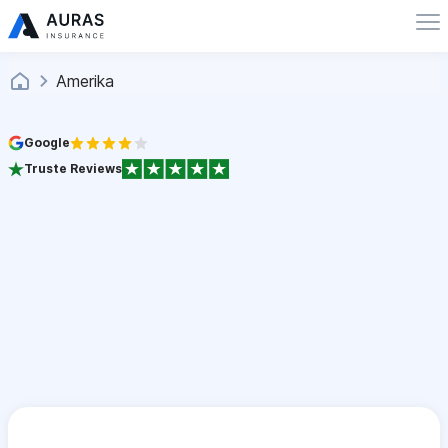
Amerika
Google
Truste Reviews