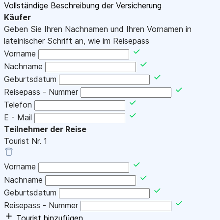
Vollständige Beschreibung der Versicherung
Käufer
Geben Sie Ihren Nachnamen und Ihren Vornamen in
lateinischer Schrift an, wie im Reisepass
Vorname
Nachname
Geburtsdatum
Reisepass - Nummer
Telefon
E - Mail
Teilnehmer der Reise
Tourist Nr.
1
Vorname
Nachname
Geburtsdatum
Reisepass - Nummer
Tourist hinzufügen