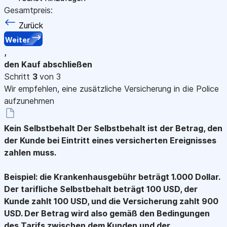
Gesamtpreis:
Zurück
Weiter
,
den Kauf abschließen
Schritt
3
von 3
Wir empfehlen, eine zusätzliche Versicherung in die Police
aufzunehmen
Kein Selbstbehalt
Der Selbstbehalt ist der Betrag, den
der Kunde bei Eintritt eines versicherten Ereignisses
zahlen muss.
Beispiel: die Krankenhausgebühr beträgt 1.000 Dollar.
Der tarifliche Selbstbehalt beträgt 100 USD, der
Kunde zahlt 100 USD, und die Versicherung zahlt 900
USD. Der Betrag wird also gemäß den Bedingungen
des Tarifs zwischen dem Kunden und der