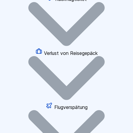
Verlust von Reisegepäck
Flugverspätung