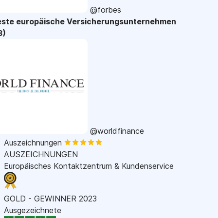
@forbes
este europäische Versicherungsunternehmen
3)
@worldfinance
Auszeichnungen
AUSZEICHNUNGEN
Europäisches Kontaktzentrum & Kundenservice
GOLD - GEWINNER 2023
Ausgezeichnete