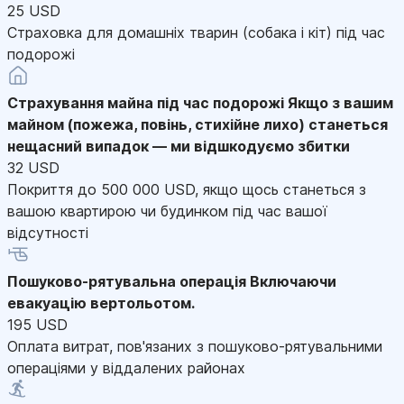
25 USD
Страховка для домашніх тварин (собака і кіт) під час
подорожі
Страхування майна під час подорожі
Якщо з вашим
майном (пожежа, повінь, стихійне лихо) станеться
нещасний випадок — ми відшкодуємо збитки
32 USD
Покриття до 500 000 USD, якщо щось станеться з
вашою квартирою чи будинком під час вашої
відсутності
Пошуково-рятувальна операція
Включаючи
евакуацію вертольотом.
195 USD
Оплата витрат, пов'язаних з пошуково-рятувальними
операціями у віддалених районах