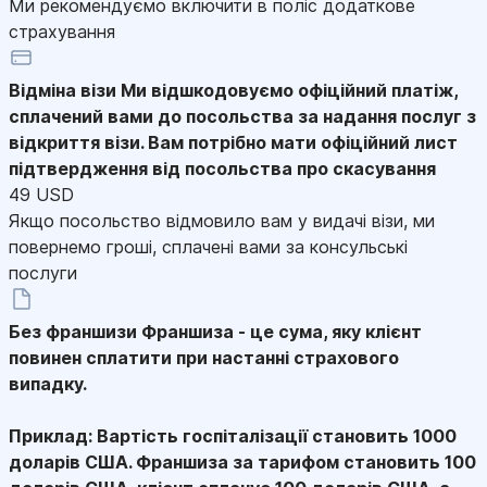
Ми рекомендуємо включити в поліс додаткове
страхування
Відміна візи
Ми відшкодовуємо офіційний платіж,
сплачений вами до посольства за надання послуг з
відкриття візи. Вам потрібно мати офіційний лист
підтвердження від посольства про скасування
49 USD
Якщо посольство відмовило вам у видачі візи, ми
повернемо гроші, сплачені вами за консульські
послуги
Без франшизи
Франшиза - це сума, яку клієнт
повинен сплатити при настанні страхового
випадку.
Приклад: Вартість госпіталізації становить 1000
доларів США. Франшиза за тарифом становить 100