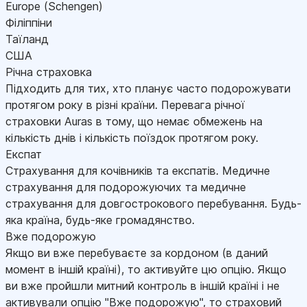
Europe (Schengen)
Філіппіни
Таїланд
США
Річна страховка
Підходить для тих, хто планує часто подорожувати
протягом року в різні країни. Перевага річної
страховки Auras в тому, що немає обмежень на
кількість днів і кількість поїздок протягом року.
Експат
Страхування для кочівників та експатів. Медичне
страхування для подорожуючих та медичне
страхування для довгострокового перебування. Будь-
яка країна, будь-яке громадянство.
Вже подорожую
Якщо ви вже перебуваєте за кордоном (в даний
момент в іншій країні), то активуйте цю опцію. Якщо
ви вже пройшли митний контроль в іншій країні і не
активували опцію "Вже подорожую", то страховий