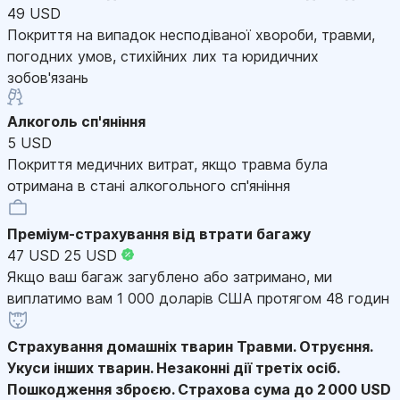
49 USD
Покриття на випадок несподіваної хвороби, травми,
погодних умов, стихійних лих та юридичних
зобов'язань
Алкоголь сп'яніння
5 USD
Покриття медичних витрат, якщо травма була
отримана в стані алкогольного сп'яніння
Преміум-страхування від втрати багажу
47 USD
25 USD
Якщо ваш багаж загублено або затримано, ми
виплатимо вам 1 000 доларів США протягом 48 годин
Страхування домашніх тварин
Травми. Отруєння.
Укуси інших тварин. Незаконні дії третіх осіб.
Пошкодження зброєю. Страхова сума до 2 000 USD