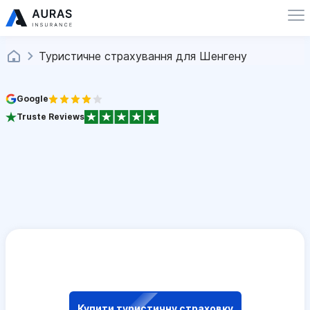
Туристичне страхування для Шенгену
Google
Truste Reviews
Купити туристичну страховку