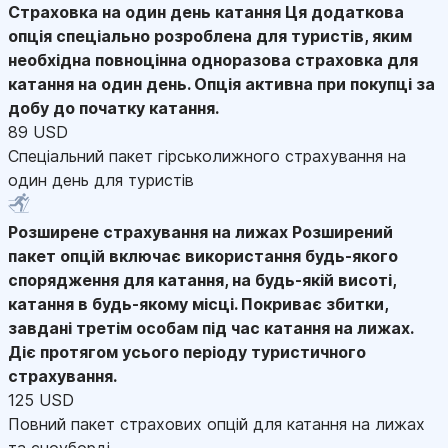
Страховка на один день катання
Ця додаткова
опція спеціально розроблена для туристів, яким
необхідна повноцінна одноразова страховка для
катання на один день. Опція активна при покупці за
добу до початку катання.
89 USD
Спеціальний пакет гірськолижного страхування на
один день для туристів
Розширене страхування на лижах
Розширений
пакет опцій включає використання будь-якого
спорядження для катання, на будь-якій висоті,
катання в будь-якому місці. Покриває збитки,
завдані третім особам під час катання на лижах.
Діє протягом усього періоду туристичного
страхування.
125 USD
Повний пакет страхових опцій для катання на лижах
та сноуборді