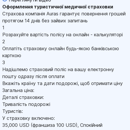
Оформлення
туристичної медичної страховки
Страхова компанія Auras гарантує повернення грошей
протягом 14 днів без зайвих запитань
1
Розрахуйте вартість полісу на онлайн - калькуляторі
2
Оплатіть страховку онлайн будь-якою банківською
карткою
3
Надішлемо страховий поліс на вашу електронну
пошту одразу після оплати
Вкажіть країну та дати подорожі, щоб отримати ціну
Загальна ціна:
Деталі страховки:
Тривалість подорожі
Туристів:
У страховку включено:
35,000
USD
(франшиза 100
USD
)
,
Спокійний