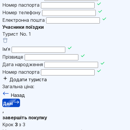
Номер паспорта
Номер телефону
Електронна пошта
Учасники поїздки
Турист No.
1
Імʼя
Прізвище
Дата народження
Номер паспорта
Додати туриста
Загальна ціна:
Назад
Далі
,
завершіть покупку
Крок
3
з 3