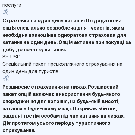
послуги
Страховка на один день катання
Ця додаткова
опція спеціально розроблена для туристів, яким
необхідна повноцінна одноразова страховка для
катання на один день. Опція активна при покупці за
добу до початку катання.
89 USD
Спеціальний пакет гірськолижного страхування на
один день для туристів
Розширене страхування на лижах
Розширений
пакет опцій включає використання будь-якого
спорядження для катання, на будь-якій висоті,
катання в будь-якому місці. Покриває збитки,
завдані третім особам під час катання на лижах.
Діє протягом усього періоду туристичного
страхування.