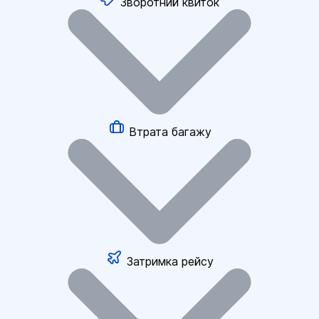
Зворотний квиток
Втрата багажу
Затримка рейсу