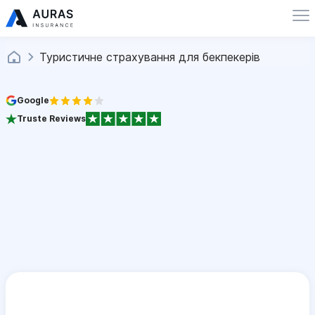
Туристичне страхування для бекпекерів
Google
Truste Reviews