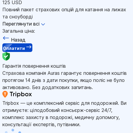
125 USD
Повний пакет страхових опцій для катання на лижах
та сноуборді
Переглянути всі
Загальна ціна:
Назад
Оплатити
Гарантія повернення коштів
Страхова компанія Auras гарантує повернення коштів
протягом 14 днів з дати покупки, якщо поліс не було
активовано. Без додаткових запитань.
Tripbox — це комплексний сервіс для подорожей. Ви
отримуєте: цілодобовий консьєрж-сервіс 24/7,
комплекс захисту в подорожі, медичну допомогу,
консультації експертів, путівники.