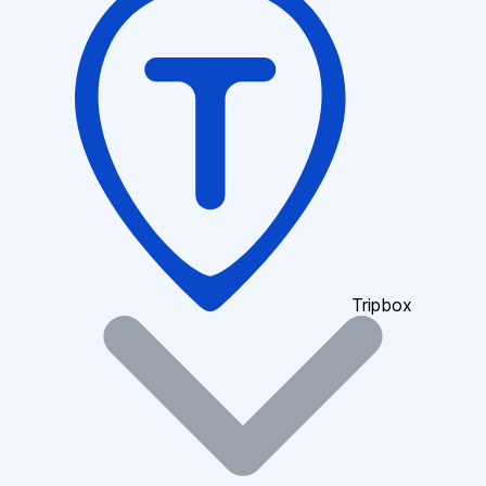
Tripbox