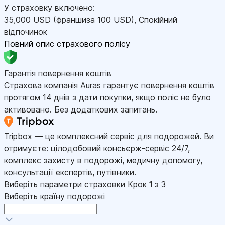
У страховку включено:
35,000
USD
(франшиза 100
USD
)
,
Спокійний
відпочинок
Повний опис страхового полісу
Гарантія повернення коштів
Страхова компанія Auras гарантує повернення коштів
протягом 14 днів з дати покупки, якщо поліс не було
активовано. Без додаткових запитань.
Tripbox — це комплексний сервіс для подорожей. Ви
отримуєте: цілодобовий консьєрж-сервіс 24/7,
комплекс захисту в подорожі, медичну допомогу,
консультації експертів, путівники.
Виберіть параметри страховки
Крок
1
з 3
Виберіть країну подорожі