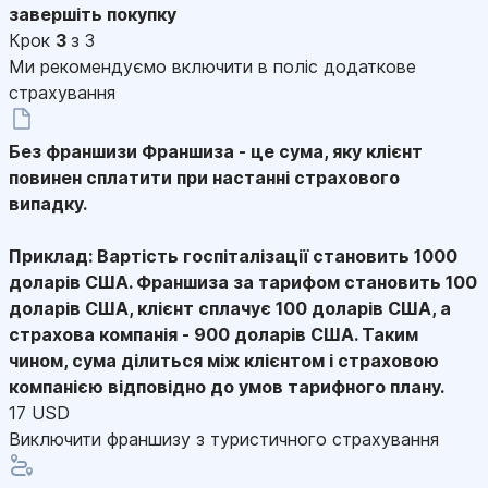
завершіть покупку
Крок
3
з 3
Ми рекомендуємо включити в поліс додаткове
страхування
Без франшизи
Франшиза - це сума, яку клієнт
повинен сплатити при настанні страхового
випадку.
Приклад: Вартість госпіталізації становить 1000
доларів США. Франшиза за тарифом становить 100
доларів США, клієнт сплачує 100 доларів США, а
страхова компанія - 900 доларів США. Таким
чином, сума ділиться між клієнтом і страховою
компанією відповідно до умов тарифного плану.
17 USD
Виключити франшизу з туристичного страхування