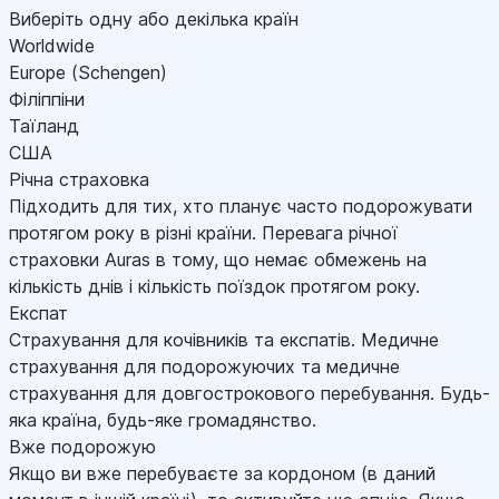
Виберіть одну або декілька країн
Worldwide
Europe (Schengen)
Філіппіни
Таїланд
США
Річна страховка
Підходить для тих, хто планує часто подорожувати
протягом року в різні країни. Перевага річної
страховки Auras в тому, що немає обмежень на
кількість днів і кількість поїздок протягом року.
Експат
Страхування для кочівників та експатів. Медичне
страхування для подорожуючих та медичне
страхування для довгострокового перебування. Будь-
яка країна, будь-яке громадянство.
Вже подорожую
Якщо ви вже перебуваєте за кордоном (в даний