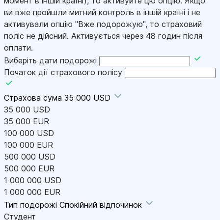
момент в іншій країні), то активуйте цю опцію. Якщо
ви вже пройшли митний контроль в іншій країні і не
активували опцію "Вже подорожую", то страховий
поліс не дійсний. Активується через 48 годин після
оплати.
Виберіть дати подорожі
Початок дії страхового полісу
Страхова сума
35 000 USD
35 000 USD
35 000 EUR
100 000 USD
100 000 EUR
500 000 USD
500 000 EUR
1 000 000 USD
1 000 000 EUR
Тип подорожі
Спокійний відпочинок
Студент