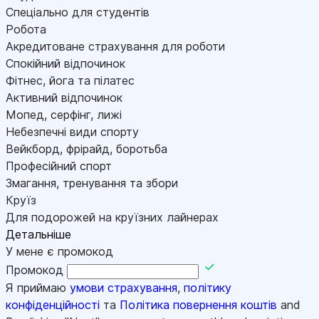
Спеціально для студентів
Робота
Акредитоване страхування для роботи
Спокійний відпочинок
Фітнес, йога та пілатес
Активний відпочинок
Мопед, серфінг, лижі
Небезпечні види спорту
Вейкборд, фрірайд, боротьба
Професійний спорт
Змагання, тренування та збори
Круїз
Для подорожей на круїзних лайнерах
Детальніше
У мене є промокод
Промокод
Я приймаю
умови страхування
,
політику
конфіденційності
та
Політика повернення коштів
and