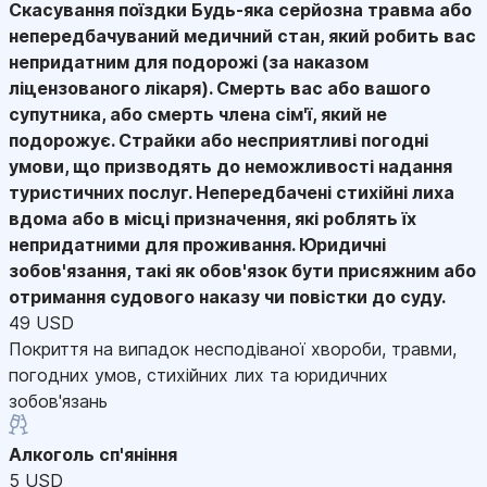
Скасування поїздки
Будь-яка серйозна травма або
непередбачуваний медичний стан, який робить вас
непридатним для подорожі (за наказом
ліцензованого лікаря). Смерть вас або вашого
супутника, або смерть члена сім'ї, який не
подорожує. Страйки або несприятливі погодні
умови, що призводять до неможливості надання
туристичних послуг. Непередбачені стихійні лиха
вдома або в місці призначення, які роблять їх
непридатними для проживання. Юридичні
зобов'язання, такі як обов'язок бути присяжним або
отримання судового наказу чи повістки до суду.
49 USD
Покриття на випадок несподіваної хвороби, травми,
погодних умов, стихійних лих та юридичних
зобов'язань
Алкоголь сп'яніння
5 USD