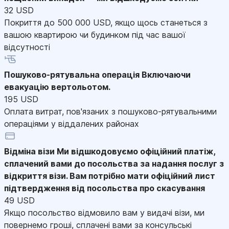
32 USD
Покриття до 500 000 USD, якщо щось станеться з
вашою квартирою чи будинком під час вашої
відсутності
Пошуково-рятувальна операція
Включаючи
евакуацію вертольотом.
195 USD
Оплата витрат, пов'язаних з пошуково-рятувальними
операціями у віддалених районах
Відміна візи
Ми відшкодовуємо офіційний платіж,
сплачений вами до посольства за надання послуг з
відкриття візи. Вам потрібно мати офіційний лист
підтвердження від посольства про скасування
49 USD
Якщо посольство відмовило вам у видачі візи, ми
повернемо гроші, сплачені вами за консульські