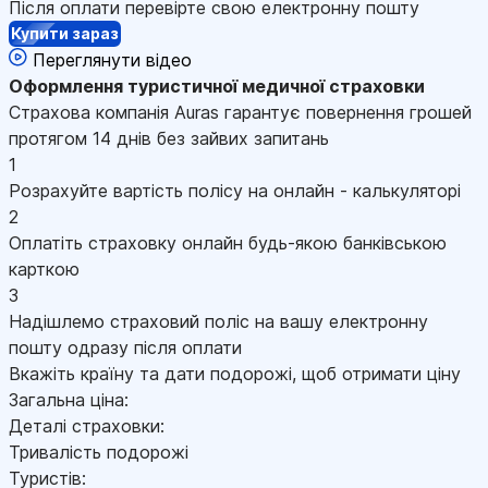
Після оплати перевірте свою електронну пошту
Купити зараз
Переглянути відео
Оформлення
туристичної медичної страховки
Страхова компанія Auras гарантує повернення грошей
протягом 14 днів без зайвих запитань
1
Розрахуйте вартість полісу на онлайн - калькуляторі
2
Оплатіть страховку онлайн будь-якою банківською
карткою
3
Надішлемо страховий поліс на вашу електронну
пошту одразу після оплати
Вкажіть країну та дати подорожі, щоб отримати ціну
Загальна ціна:
Деталі страховки:
Тривалість подорожі
Туристів: