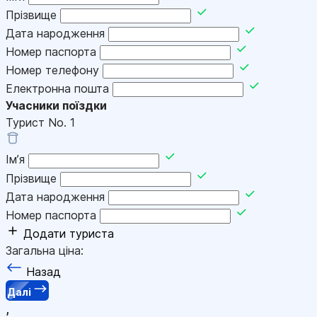
Прізвище
Дата народження
Номер паспорта
Номер телефону
Електронна пошта
Учасники поїздки
Турист No.
1
Імʼя
Прізвище
Дата народження
Номер паспорта
Додати туриста
Загальна ціна:
Назад
Далі
,