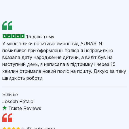
15 днів тому
У мене тільки позитивні емоції від AURAS. Я
помилився при оформленні поліса я неправильно
вказала дату народження дитини, а виліт був на
наступний день, я написала в підтримку і через 15
хвилин отримала новий поліс на пошту. Дякую за таку
швидкість роботи.
Більше
Joseph Petalo
Truste Reviews
47 днів тому