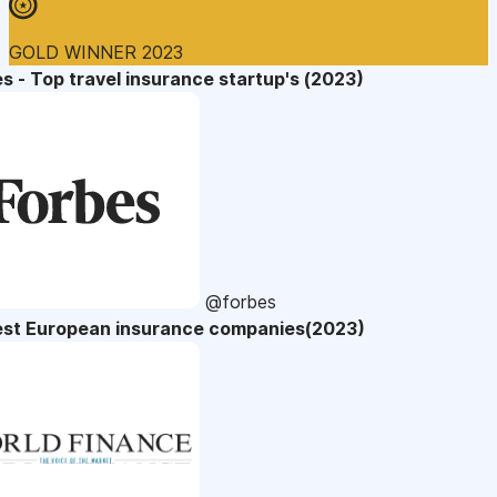
GOLD WINNER 2023
s - Top travel insurance startup's (2023)
@forbes
est European insurance companies(2023)