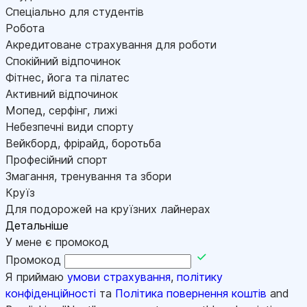
Спеціально для студентів
Робота
Акредитоване страхування для роботи
Спокійний відпочинок
Фітнес, йога та пілатес
Активний відпочинок
Мопед, серфінг, лижі
Небезпечні види спорту
Вейкборд, фрірайд, боротьба
Професійний спорт
Змагання, тренування та збори
Круїз
Для подорожей на круїзних лайнерах
Детальніше
У мене є промокод
Промокод
Я приймаю
умови страхування
,
політику
конфіденційності
та
Політика повернення коштів
and