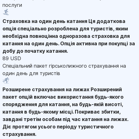
послуги
Страховка на один день катання
Ця додаткова
опція спеціально розроблена для туристів, яким
необхідна повноцінна одноразова страховка для
катання на один день. Опція активна при покупці за
добу до початку катання.
89 USD
Спеціальний пакет гірськолижного страхування на
один день для туристів
Розширене страхування на лижах
Розширений
пакет опцій включає використання будь-якого
спорядження для катання, на будь-якій висоті,
катання в будь-якому місці. Покриває збитки,
завдані третім особам під час катання на лижах.
Діє протягом усього періоду туристичного
страхування.