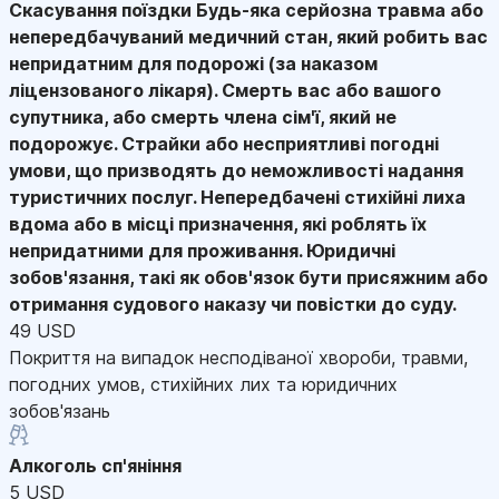
Скасування поїздки
Будь-яка серйозна травма або
непередбачуваний медичний стан, який робить вас
непридатним для подорожі (за наказом
ліцензованого лікаря). Смерть вас або вашого
супутника, або смерть члена сім'ї, який не
подорожує. Страйки або несприятливі погодні
умови, що призводять до неможливості надання
туристичних послуг. Непередбачені стихійні лиха
вдома або в місці призначення, які роблять їх
непридатними для проживання. Юридичні
зобов'язання, такі як обов'язок бути присяжним або
отримання судового наказу чи повістки до суду.
49 USD
Покриття на випадок несподіваної хвороби, травми,
погодних умов, стихійних лих та юридичних
зобов'язань
Алкоголь сп'яніння
5 USD