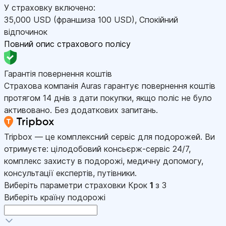
У страховку включено:
35,000
USD
(франшиза 100
USD
)
,
Спокійний
відпочинок
Повний опис страхового полісу
Гарантія повернення коштів
Страхова компанія Auras гарантує повернення коштів
протягом 14 днів з дати покупки, якщо поліс не було
активовано. Без додаткових запитань.
Tripbox — це комплексний сервіс для подорожей. Ви
отримуєте: цілодобовий консьєрж-сервіс 24/7,
комплекс захисту в подорожі, медичну допомогу,
консультації експертів, путівники.
Виберіть параметри страховки
Крок
1
з 3
Виберіть країну подорожі