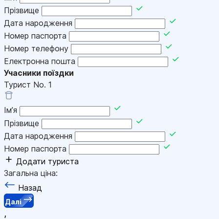
Прізвище
Дата народження
Номер паспорта
Номер телефону
Електронна пошта
Учасники поїздки
Турист No.
1
Імʼя
Прізвище
Дата народження
Номер паспорта
Додати туриста
Загальна ціна:
Назад
Далі
,