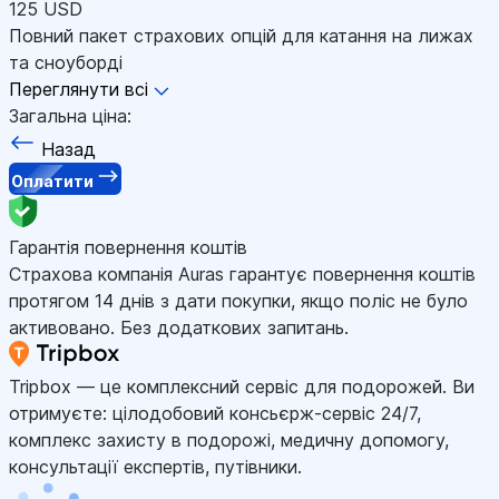
125 USD
Повний пакет страхових опцій для катання на лижах
та сноуборді
Переглянути всі
Загальна ціна:
Назад
Оплатити
Гарантія повернення коштів
Страхова компанія Auras гарантує повернення коштів
протягом 14 днів з дати покупки, якщо поліс не було
активовано. Без додаткових запитань.
Tripbox — це комплексний сервіс для подорожей. Ви
отримуєте: цілодобовий консьєрж-сервіс 24/7,
комплекс захисту в подорожі, медичну допомогу,
консультації експертів, путівники.