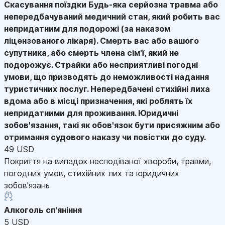
Скасування поїздки
Будь-яка серйозна травма або
непередбачуваний медичний стан, який робить вас
непридатним для подорожі (за наказом
ліцензованого лікаря). Смерть вас або вашого
супутника, або смерть члена сім'ї, який не
подорожує. Страйки або несприятливі погодні
умови, що призводять до неможливості надання
туристичних послуг. Непередбачені стихійні лиха
вдома або в місці призначення, які роблять їх
непридатними для проживання. Юридичні
зобов'язання, такі як обов'язок бути присяжним або
отримання судового наказу чи повістки до суду.
49 USD
Покриття на випадок несподіваної хвороби, травми,
погодних умов, стихійних лих та юридичних
зобов'язань
Алкоголь сп'яніння
5 USD