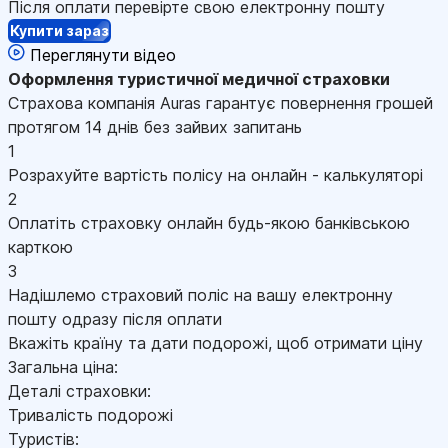
Після оплати перевірте свою електронну пошту
Купити зараз
Переглянути відео
Оформлення
туристичної медичної страховки
Страхова компанія Auras гарантує повернення грошей
протягом 14 днів без зайвих запитань
1
Розрахуйте вартість полісу на онлайн - калькуляторі
2
Оплатіть страховку онлайн будь-якою банківською
карткою
3
Надішлемо страховий поліс на вашу електронну
пошту одразу після оплати
Вкажіть країну та дати подорожі, щоб отримати ціну
Загальна ціна:
Деталі страховки:
Тривалість подорожі
Туристів: