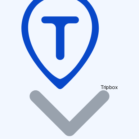
Tripbox