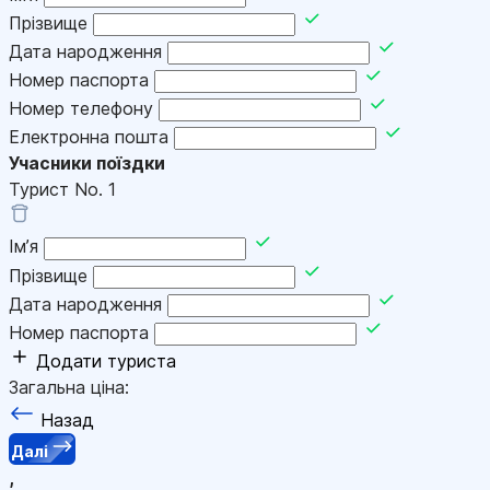
Прізвище
Дата народження
Номер паспорта
Номер телефону
Електронна пошта
Учасники поїздки
Турист No.
1
Імʼя
Прізвище
Дата народження
Номер паспорта
Додати туриста
Загальна ціна:
Назад
Далі
,