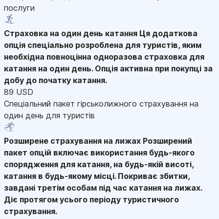
послуги
Страховка на один день катання
Ця додаткова
опція спеціально розроблена для туристів, яким
необхідна повноцінна одноразова страховка для
катання на один день. Опція активна при покупці за
добу до початку катання.
89 USD
Спеціальний пакет гірськолижного страхування на
один день для туристів
Розширене страхування на лижах
Розширений
пакет опцій включає використання будь-якого
спорядження для катання, на будь-якій висоті,
катання в будь-якому місці. Покриває збитки,
завдані третім особам під час катання на лижах.
Діє протягом усього періоду туристичного
страхування.