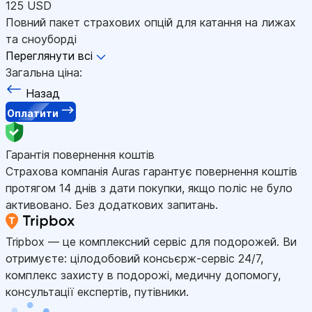
125 USD
Повний пакет страхових опцій для катання на лижах
та сноуборді
Переглянути всі
Загальна ціна:
Назад
Оплатити
Гарантія повернення коштів
Страхова компанія Auras гарантує повернення коштів
протягом 14 днів з дати покупки, якщо поліс не було
активовано. Без додаткових запитань.
Tripbox — це комплексний сервіс для подорожей. Ви
отримуєте: цілодобовий консьєрж-сервіс 24/7,
комплекс захисту в подорожі, медичну допомогу,
консультації експертів, путівники.