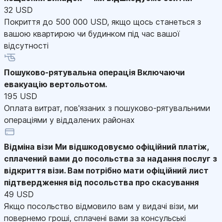
32 USD
Покриття до 500 000 USD, якщо щось станеться з
вашою квартирою чи будинком під час вашої
відсутності
Пошуково-рятувальна операція
Включаючи
евакуацію вертольотом.
195 USD
Оплата витрат, пов'язаних з пошуково-рятувальними
операціями у віддалених районах
Відміна візи
Ми відшкодовуємо офіційний платіж,
сплачений вами до посольства за надання послуг з
відкриття візи. Вам потрібно мати офіційний лист
підтвердження від посольства про скасування
49 USD
Якщо посольство відмовило вам у видачі візи, ми
повернемо гроші, сплачені вами за консульські