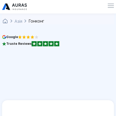
Гонконг
Азія
Google
Truste Reviews