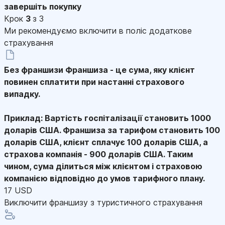
завершіть покупку
Крок
3
з 3
Ми рекомендуємо включити в поліс додаткове
страхування
Без франшизи
Франшиза - це сума, яку клієнт
повинен сплатити при настанні страхового
випадку.
Приклад: Вартість госпіталізації становить 1000
доларів США. Франшиза за тарифом становить 100
доларів США, клієнт сплачує 100 доларів США, а
страхова компанія - 900 доларів США. Таким
чином, сума ділиться між клієнтом і страховою
компанією відповідно до умов тарифного плану.
17 USD
Виключити франшизу з туристичного страхування