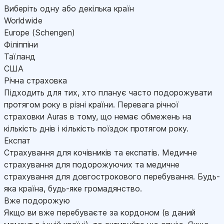
Виберіть одну або декілька країн
Worldwide
Europe (Schengen)
Філіппіни
Таїланд
США
Річна страховка
Підходить для тих, хто планує часто подорожувати
протягом року в різні країни. Перевага річної
страховки Auras в тому, що немає обмежень на
кількість днів і кількість поїздок протягом року.
Експат
Страхування для кочівників та експатів. Медичне
страхування для подорожуючих та медичне
страхування для довгострокового перебування. Будь-
яка країна, будь-яке громадянство.
Вже подорожую
Якщо ви вже перебуваєте за кордоном (в даний