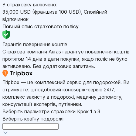
У страховку включено:
35,000
USD
(франшиза 100
USD
)
,
Спокійний
відпочинок
Повний опис страхового полісу
Гарантія повернення коштів
Страхова компанія Auras гарантує повернення коштів
протягом 14 днів з дати покупки, якщо поліс не було
активовано. Без додаткових запитань.
Tripbox — це комплексний сервіс для подорожей. Ви
отримуєте: цілодобовий консьєрж-сервіс 24/7,
комплекс захисту в подорожі, медичну допомогу,
консультації експертів, путівники.
Виберіть параметри страховки
Крок
1
з 3
Виберіть країну подорожі