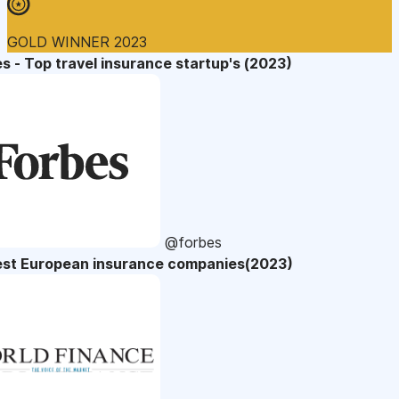
GOLD WINNER 2023
s - Top travel insurance startup's (2023)
@forbes
est European insurance companies(2023)