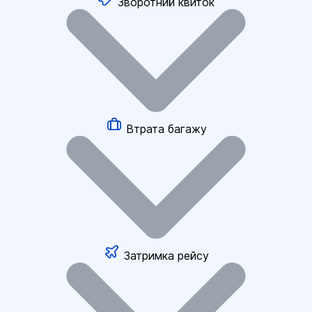
Зворотний квиток
Втрата багажу
Затримка рейсу