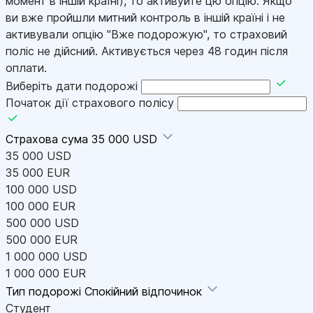
момент в іншій країні), то активуйте цю опцію. Якщо
ви вже пройшли митний контроль в іншій країні і не
активували опцію "Вже подорожую", то страховий
поліс не дійсний. Активується через 48 годин після
оплати.
Виберіть дати подорожі
Початок дії страхового полісу
Страхова сума
35 000 USD
35 000 USD
35 000 EUR
100 000 USD
100 000 EUR
500 000 USD
500 000 EUR
1 000 000 USD
1 000 000 EUR
Тип подорожі
Спокійний відпочинок
Студент