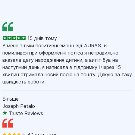
15 днів тому
У мене тільки позитивні емоції від AURAS. Я
помилився при оформленні поліса я неправильно
вказала дату народження дитини, а виліт був на
наступний день, я написала в підтримку і через 15
хвилин отримала новий поліс на пошту. Дякую за таку
швидкість роботи.
Більше
Joseph Petalo
Truste Reviews
47 днів тому