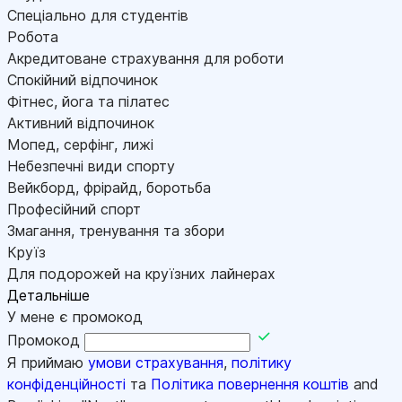
Спеціально для студентів
Робота
Акредитоване страхування для роботи
Спокійний відпочинок
Фітнес, йога та пілатес
Активний відпочинок
Мопед, серфінг, лижі
Небезпечні види спорту
Вейкборд, фрірайд, боротьба
Професійний спорт
Змагання, тренування та збори
Круїз
Для подорожей на круїзних лайнерах
Детальніше
У мене є промокод
Промокод
Я приймаю
умови страхування
,
політику
конфіденційності
та
Політика повернення коштів
and