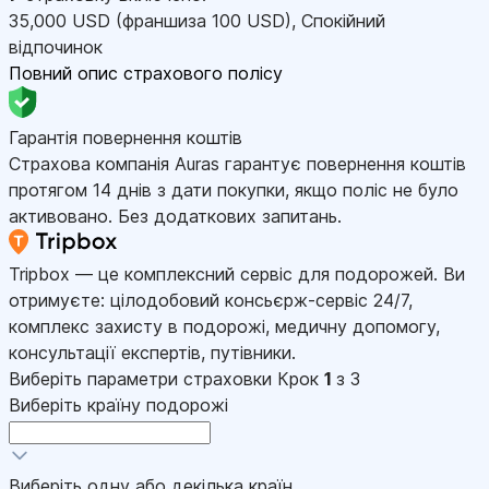
35,000
USD
(франшиза 100
USD
)
,
Спокійний
відпочинок
Повний опис страхового полісу
Гарантія повернення коштів
Страхова компанія Auras гарантує повернення коштів
протягом 14 днів з дати покупки, якщо поліс не було
активовано. Без додаткових запитань.
Tripbox — це комплексний сервіс для подорожей. Ви
отримуєте: цілодобовий консьєрж-сервіс 24/7,
комплекс захисту в подорожі, медичну допомогу,
консультації експертів, путівники.
Виберіть параметри страховки
Крок
1
з 3
Виберіть країну подорожі
Виберіть одну або декілька країн