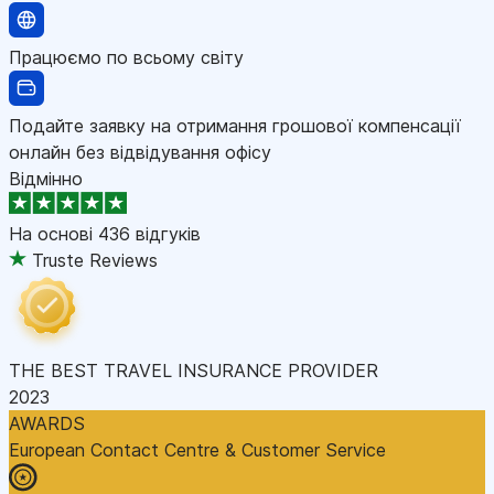
Працюємо по всьому світу
Подайте заявку на отримання грошової компенсації
онлайн без відвідування офісу
Відмінно
На основі
436 відгуків
Truste Reviews
THE BEST TRAVEL INSURANCE PROVIDER
2023
AWARDS
European Contact Centre & Customer Service