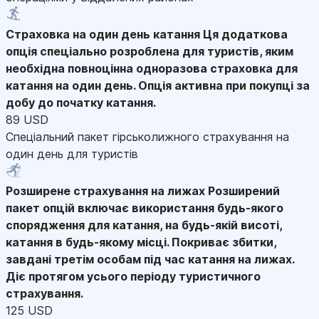
Страховка на один день катання
Ця додаткова
опція спеціально розроблена для туристів, яким
необхідна повноцінна одноразова страховка для
катання на один день. Опція активна при покупці за
добу до початку катання.
89 USD
Спеціальний пакет гірськолижного страхування на
один день для туристів
Розширене страхування на лижах
Розширений
пакет опцій включає використання будь-якого
спорядження для катання, на будь-якій висоті,
катання в будь-якому місці. Покриває збитки,
завдані третім особам під час катання на лижах.
Діє протягом усього періоду туристичного
страхування.
125 USD