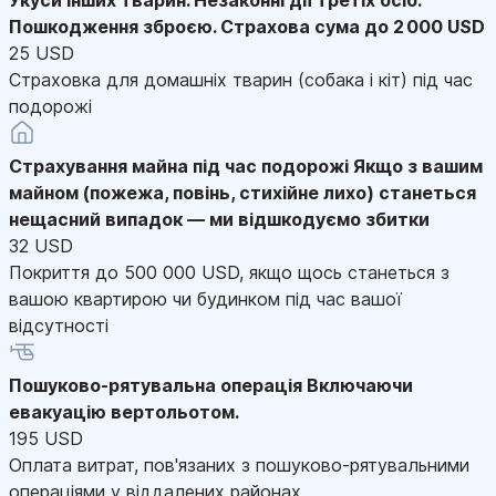
Пошкодження зброєю. Страхова сума до 2 000 USD
25 USD
Страховка для домашніх тварин (собака і кіт) під час
подорожі
Страхування майна під час подорожі
Якщо з вашим
майном (пожежа, повінь, стихійне лихо) станеться
нещасний випадок — ми відшкодуємо збитки
32 USD
Покриття до 500 000 USD, якщо щось станеться з
вашою квартирою чи будинком під час вашої
відсутності
Пошуково-рятувальна операція
Включаючи
евакуацію вертольотом.
195 USD
Оплата витрат, пов'язаних з пошуково-рятувальними
операціями у віддалених районах