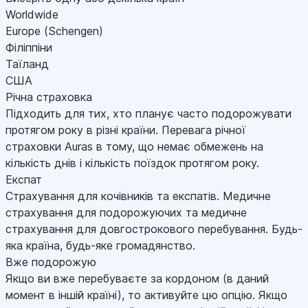
Worldwide
Europe (Schengen)
Філіппіни
Таїланд
США
Річна страховка
Підходить для тих, хто планує часто подорожувати
протягом року в різні країни. Перевага річної
страховки Auras в тому, що немає обмежень на
кількість днів і кількість поїздок протягом року.
Експат
Страхування для кочівників та експатів. Медичне
страхування для подорожуючих та медичне
страхування для довгострокового перебування. Будь-
яка країна, будь-яке громадянство.
Вже подорожую
Якщо ви вже перебуваєте за кордоном (в даний
момент в іншій країні), то активуйте цю опцію. Якщо