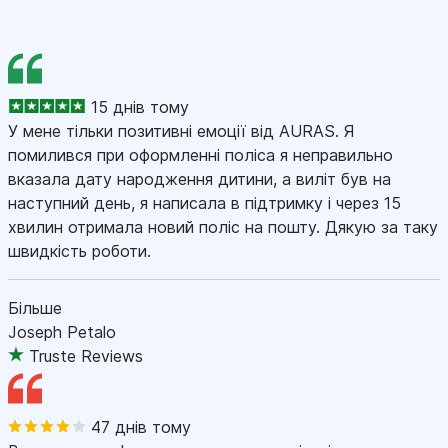
15 днів тому
У мене тільки позитивні емоції від AURAS. Я
помилився при оформленні поліса я неправильно
вказала дату народження дитини, а виліт був на
наступний день, я написала в підтримку і через 15
хвилин отримала новий поліс на пошту. Дякую за таку
швидкість роботи.
Більше
Joseph Petalo
Truste Reviews
47 днів тому