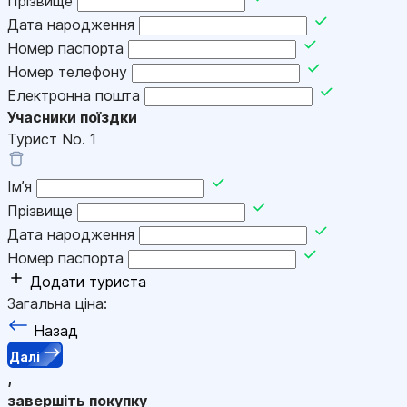
Прізвище
Дата народження
Номер паспорта
Номер телефону
Електронна пошта
Учасники поїздки
Турист No.
1
Імʼя
Прізвище
Дата народження
Номер паспорта
Додати туриста
Загальна ціна:
Назад
Далі
,
завершіть покупку