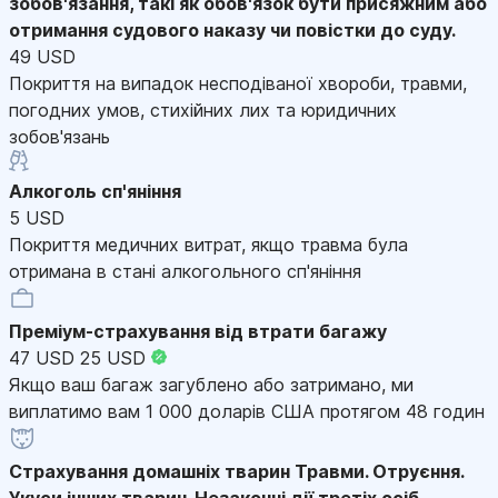
зобов'язання, такі як обов'язок бути присяжним або
отримання судового наказу чи повістки до суду.
49 USD
Покриття на випадок несподіваної хвороби, травми,
погодних умов, стихійних лих та юридичних
зобов'язань
Алкоголь сп'яніння
5 USD
Покриття медичних витрат, якщо травма була
отримана в стані алкогольного сп'яніння
Преміум-страхування від втрати багажу
47 USD
25 USD
Якщо ваш багаж загублено або затримано, ми
виплатимо вам 1 000 доларів США протягом 48 годин
Страхування домашніх тварин
Травми. Отруєння.
Укуси інших тварин. Незаконні дії третіх осіб.