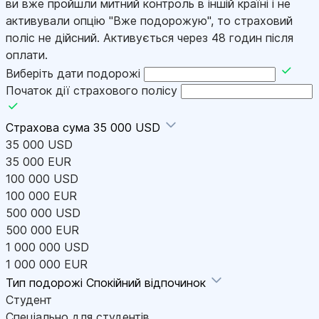
ви вже пройшли митний контроль в іншій країні і не
активували опцію "Вже подорожую", то страховий
поліс не дійсний. Активується через 48 годин після
оплати.
Виберіть дати подорожі
Початок дії страхового полісу
Страхова сума
35 000 USD
35 000 USD
35 000 EUR
100 000 USD
100 000 EUR
500 000 USD
500 000 EUR
1 000 000 USD
1 000 000 EUR
Тип подорожі
Спокійний відпочинок
Студент
Спеціально для студентів