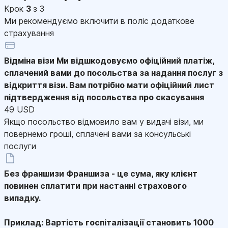
Крок
3
з 3
Ми рекомендуємо включити в поліс додаткове
страхування
Відміна візи
Ми відшкодовуємо офіційний платіж,
сплачений вами до посольства за надання послуг з
відкриття візи. Вам потрібно мати офіційний лист
підтвердження від посольства про скасування
49 USD
Якщо посольство відмовило вам у видачі візи, ми
повернемо гроші, сплачені вами за консульські
послуги
Без франшизи
Франшиза - це сума, яку клієнт
повинен сплатити при настанні страхового
випадку.
Приклад: Вартість госпіталізації становить 1000