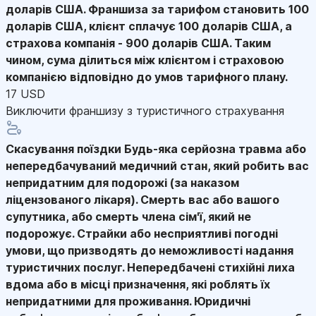
доларів США. Франшиза за тарифом становить 100
доларів США, клієнт сплачує 100 доларів США, а
страхова компанія - 900 доларів США. Таким
чином, сума ділиться між клієнтом і страховою
компанією відповідно до умов тарифного плану.
17 USD
Виключити франшизу з туристичного страхування
Скасування поїздки
Будь-яка серйозна травма або
непередбачуваний медичний стан, який робить вас
непридатним для подорожі (за наказом
ліцензованого лікаря). Смерть вас або вашого
супутника, або смерть члена сім'ї, який не
подорожує. Страйки або несприятливі погодні
умови, що призводять до неможливості надання
туристичних послуг. Непередбачені стихійні лиха
вдома або в місці призначення, які роблять їх
непридатними для проживання. Юридичні