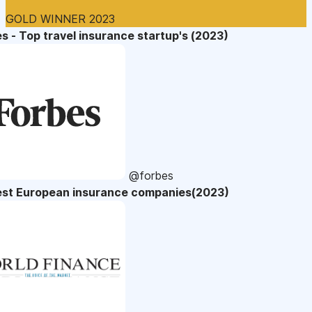
GOLD WINNER 2023
s - Top travel insurance startup's (2023)
@forbes
est European insurance companies(2023)