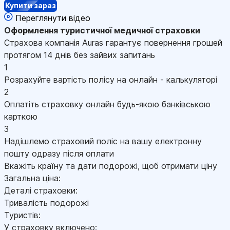
Купити зараз
Переглянути відео
Оформлення
туристичної медичної страховки
Страхова компанія Auras гарантує повернення грошей
протягом 14 днів без зайвих запитань
1
Розрахуйте вартість полісу на онлайн - калькуляторі
2
Оплатіть страховку онлайн будь-якою банківською
карткою
3
Надішлемо страховий поліс на вашу електронну
пошту одразу після оплати
Вкажіть країну та дати подорожі, щоб отримати ціну
Загальна ціна:
Деталі страховки:
Тривалість подорожі
Туристів:
У страховку включено: