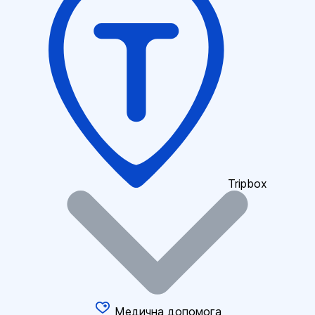
Tripbox
Медична допомога