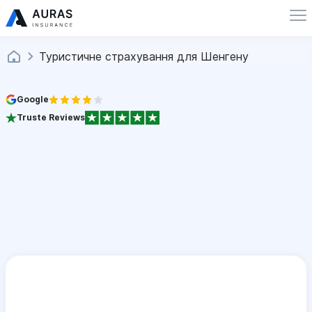
Туристичне страхування для Шенгену
Google
Truste Reviews