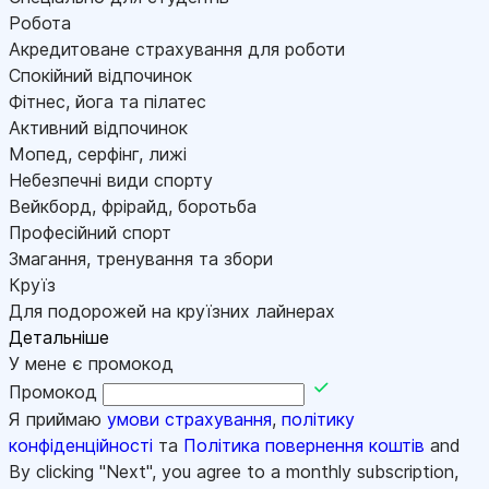
Робота
Акредитоване страхування для роботи
Спокійний відпочинок
Фітнес, йога та пілатес
Активний відпочинок
Мопед, серфінг, лижі
Небезпечні види спорту
Вейкборд, фрірайд, боротьба
Професійний спорт
Змагання, тренування та збори
Круїз
Для подорожей на круїзних лайнерах
Детальніше
У мене є промокод
Промокод
Я приймаю
умови страхування
,
політику
конфіденційності
та
Політика повернення коштів
and
By clicking "Next", you agree to a monthly subscription,