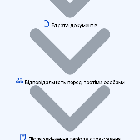
Втрата документів
Відповідальність перед третіми особами
Після закінчення періоду страхування