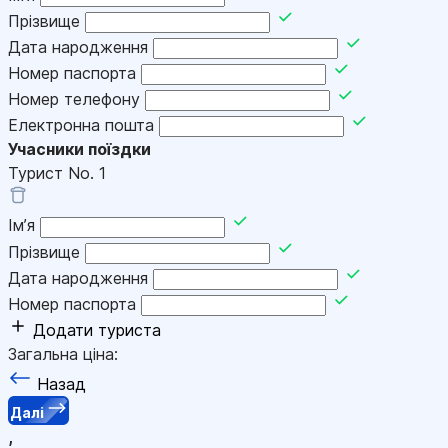
Прізвище
Дата народження
Номер паспорта
Номер телефону
Електронна пошта
Учасники поїздки
Турист No.
1
Імʼя
Прізвище
Дата народження
Номер паспорта
Додати туриста
Загальна ціна:
Назад
Далі
,