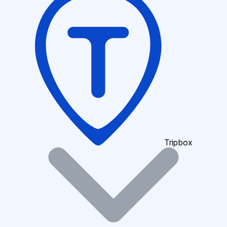
Tripbox