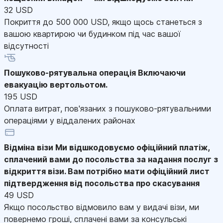
32 USD
Покриття до 500 000 USD, якщо щось станеться з
вашою квартирою чи будинком під час вашої
відсутності
Пошуково-рятувальна операція
Включаючи
евакуацію вертольотом.
195 USD
Оплата витрат, пов'язаних з пошуково-рятувальними
операціями у віддалених районах
Відміна візи
Ми відшкодовуємо офіційний платіж,
сплачений вами до посольства за надання послуг з
відкриття візи. Вам потрібно мати офіційний лист
підтвердження від посольства про скасування
49 USD
Якщо посольство відмовило вам у видачі візи, ми
повернемо гроші, сплачені вами за консульські