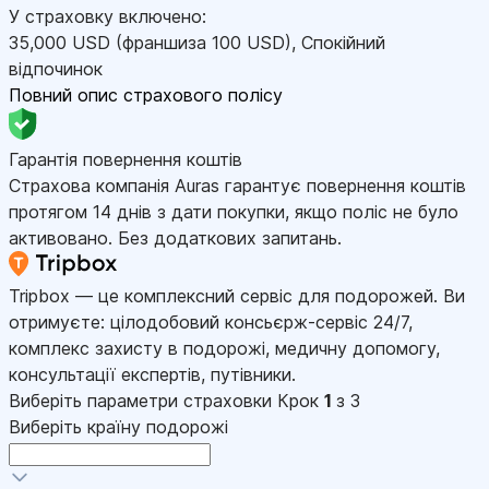
У страховку включено:
35,000
USD
(франшиза 100
USD
)
,
Спокійний
відпочинок
Повний опис страхового полісу
Гарантія повернення коштів
Страхова компанія Auras гарантує повернення коштів
протягом 14 днів з дати покупки, якщо поліс не було
активовано. Без додаткових запитань.
Tripbox — це комплексний сервіс для подорожей. Ви
отримуєте: цілодобовий консьєрж-сервіс 24/7,
комплекс захисту в подорожі, медичну допомогу,
консультації експертів, путівники.
Виберіть параметри страховки
Крок
1
з 3
Виберіть країну подорожі