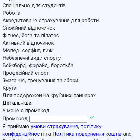
Спеціально для студентів
Робота
Акредитоване страхування для роботи
Спокійний відпочинок
Фітнес, йога та пілатес
Активний відпочинок
Мопед, серфінг, лижі
Небезпечні види спорту
Вейкборд, фрірайд, боротьба
Професійний спорт
Змагання, тренування та збори
Круїз
Для подорожей на круїзних лайнерах
Детальніше
У мене є промокод
Промокод
Я приймаю
умови страхування
,
політику
конфіденційності
та
Політика повернення коштів
and