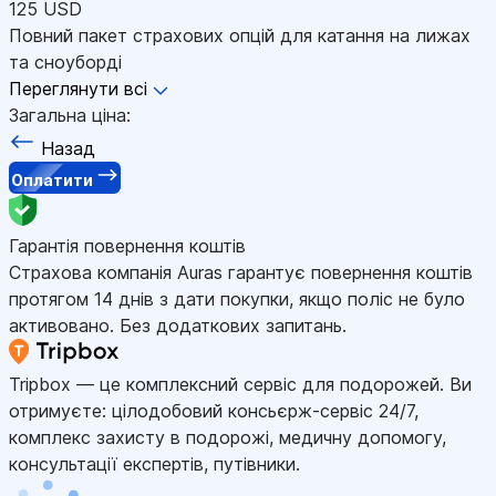
125 USD
Повний пакет страхових опцій для катання на лижах
та сноуборді
Переглянути всі
Загальна ціна:
Назад
Оплатити
Гарантія повернення коштів
Страхова компанія Auras гарантує повернення коштів
протягом 14 днів з дати покупки, якщо поліс не було
активовано. Без додаткових запитань.
Tripbox — це комплексний сервіс для подорожей. Ви
отримуєте: цілодобовий консьєрж-сервіс 24/7,
комплекс захисту в подорожі, медичну допомогу,
консультації експертів, путівники.