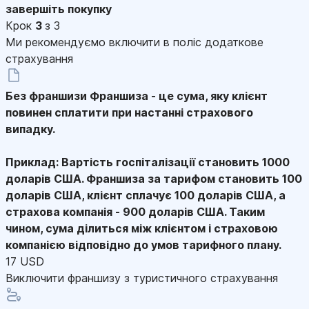
завершіть покупку
Крок
3
з 3
Ми рекомендуємо включити в поліс додаткове
страхування
Без франшизи
Франшиза - це сума, яку клієнт
повинен сплатити при настанні страхового
випадку.
Приклад: Вартість госпіталізації становить 1000
доларів США. Франшиза за тарифом становить 100
доларів США, клієнт сплачує 100 доларів США, а
страхова компанія - 900 доларів США. Таким
чином, сума ділиться між клієнтом і страховою
компанією відповідно до умов тарифного плану.
17 USD
Виключити франшизу з туристичного страхування