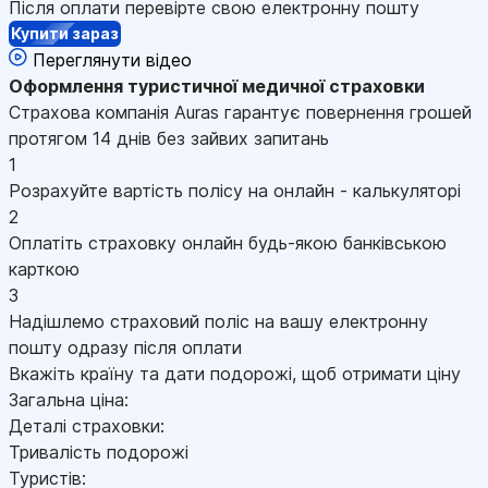
Після оплати перевірте свою електронну пошту
Купити зараз
Переглянути відео
Оформлення
туристичної медичної страховки
Страхова компанія Auras гарантує повернення грошей
протягом 14 днів без зайвих запитань
1
Розрахуйте вартість полісу на онлайн - калькуляторі
2
Оплатіть страховку онлайн будь-якою банківською
карткою
3
Надішлемо страховий поліс на вашу електронну
пошту одразу після оплати
Вкажіть країну та дати подорожі, щоб отримати ціну
Загальна ціна:
Деталі страховки:
Тривалість подорожі
Туристів: