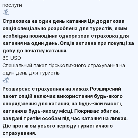
послуги
Страховка на один день катання
Ця додаткова
опція спеціально розроблена для туристів, яким
необхідна повноцінна одноразова страховка для
катання на один день. Опція активна при покупці за
добу до початку катання.
89 USD
Спеціальний пакет гірськолижного страхування на
один день для туристів
Розширене страхування на лижах
Розширений
пакет опцій включає використання будь-якого
спорядження для катання, на будь-якій висоті,
катання в будь-якому місці. Покриває збитки,
завдані третім особам під час катання на лижах.
Діє протягом усього періоду туристичного
страхування.