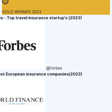
GOLD WINNER 2023
s - Top travel insurance startup's (2023)
@forbes
est European insurance companies(2023)