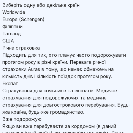
Виберіть одну або декілька країн
Worldwide
Europe (Schengen)
Філіппіни
Таїланд
США
Річна страховка
Підходить для тих, хто планує часто подорожувати
протягом року в різні країни. Перевага річної
страховки Auras в тому, що немає обмежень на
кількість днів і кількість поїздок протягом року.
Експат
Страхування для кочівників та експатів. Медичне
страхування для подорожуючих та медичне
страхування для довгострокового перебування. Будь-
яка країна, будь-яке громадянство.
Вже подорожую
Якщо ви вже перебуваєте за кордоном (в даний