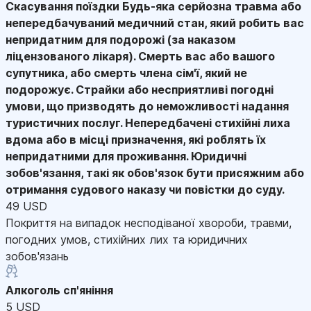
Скасування поїздки
Будь-яка серйозна травма або
непередбачуваний медичний стан, який робить вас
непридатним для подорожі (за наказом
ліцензованого лікаря). Смерть вас або вашого
супутника, або смерть члена сім'ї, який не
подорожує. Страйки або несприятливі погодні
умови, що призводять до неможливості надання
туристичних послуг. Непередбачені стихійні лиха
вдома або в місці призначення, які роблять їх
непридатними для проживання. Юридичні
зобов'язання, такі як обов'язок бути присяжним або
отримання судового наказу чи повістки до суду.
49 USD
Покриття на випадок несподіваної хвороби, травми,
погодних умов, стихійних лих та юридичних
зобов'язань
Алкоголь сп'яніння
5 USD