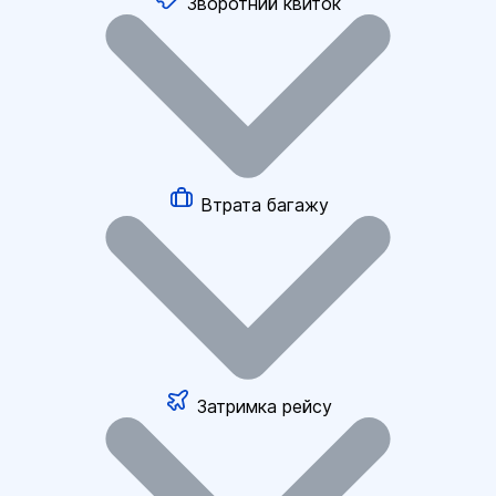
Зворотний квиток
Втрата багажу
Затримка рейсу