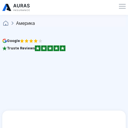
Америка
Google
Truste Reviews