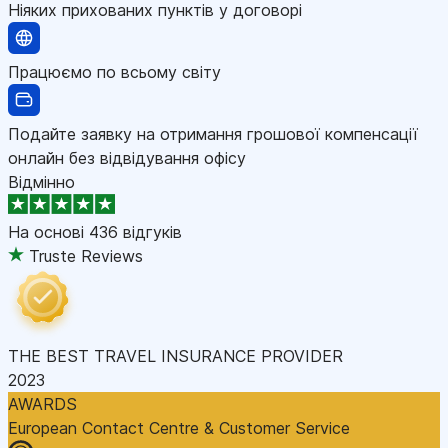
Ніяких прихованих пунктів у договорі
Працюємо по всьому світу
Подайте заявку на отримання грошової компенсації
онлайн без відвідування офісу
Відмінно
На основі
436 відгуків
Truste Reviews
THE BEST TRAVEL INSURANCE PROVIDER
2023
AWARDS
European Contact Centre & Customer Service