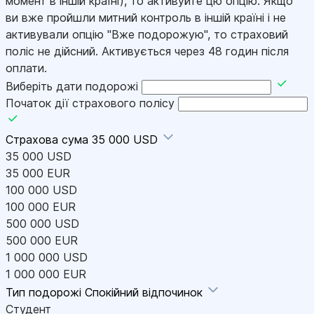
момент в іншій країні), то активуйте цю опцію. Якщо
ви вже пройшли митний контроль в іншій країні і не
активували опцію "Вже подорожую", то страховий
поліс не дійсний. Активується через 48 годин після
оплати.
Виберіть дати подорожі
Початок дії страхового полісу
Страхова сума
35 000 USD
35 000 USD
35 000 EUR
100 000 USD
100 000 EUR
500 000 USD
500 000 EUR
1 000 000 USD
1 000 000 EUR
Тип подорожі
Спокійний відпочинок
Студент