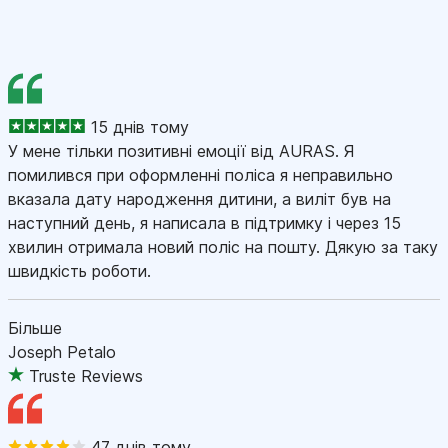
15 днів тому
У мене тільки позитивні емоції від AURAS. Я
помилився при оформленні поліса я неправильно
вказала дату народження дитини, а виліт був на
наступний день, я написала в підтримку і через 15
хвилин отримала новий поліс на пошту. Дякую за таку
швидкість роботи.
Більше
Joseph Petalo
Truste Reviews
47 днів тому