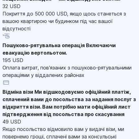
32 USD
Покриття до 500 000 USD, якщо щось станеться з
вашою квартирою чи будинком під час вашої
відсутності
Пошуково-рятувальна операція
Включаючи
евакуацію вертольотом.
195 USD
Оплата витрат, пов'язаних з пошуково-рятувальними
операціями у віддалених районах
Відміна візи
Ми відшкодовуємо офіційний платіж,
сплачений вами до посольства за надання послуг з
відкриття візи. Вам потрібно мати офіційний лист
підтвердження від посольства про скасування
49 USD
Якщо посольство відмовило вам у видачі візи, ми
повернемо гроші, сплачені вами за консульські