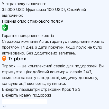
У страховку включено:
35,000
USD
(франшиза 100
USD
)
,
Спокійний
відпочинок
Повний опис страхового полісу
Гарантія повернення коштів
Страхова компанія Auras гарантує повернення коштів
протягом 14 днів з дати покупки, якщо поліс не було
активовано. Без додаткових запитань.
Tripbox — це комплексний сервіс для подорожей. Ви
отримуєте: цілодобовий консьєрж-сервіс 24/7,
комплекс захисту в подорожі, медичну допомогу,
консультації експертів, путівники.
Виберіть параметри страховки
Крок
1
з 3
Виберіть країну подорожі