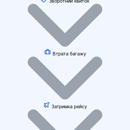
Зворотний квиток
Втрата багажу
Затримка рейсу