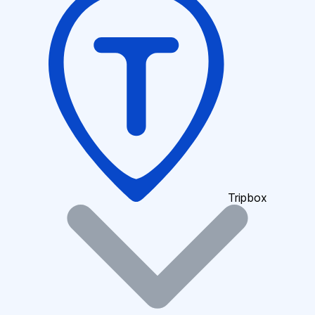
Tripbox