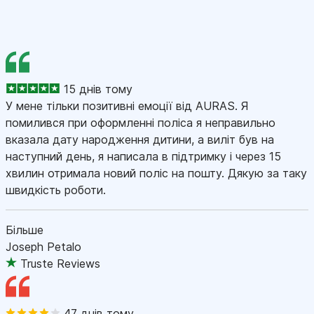
15 днів тому
У мене тільки позитивні емоції від AURAS. Я
помилився при оформленні поліса я неправильно
вказала дату народження дитини, а виліт був на
наступний день, я написала в підтримку і через 15
хвилин отримала новий поліс на пошту. Дякую за таку
швидкість роботи.
Більше
Joseph Petalo
Truste Reviews
47 днів тому