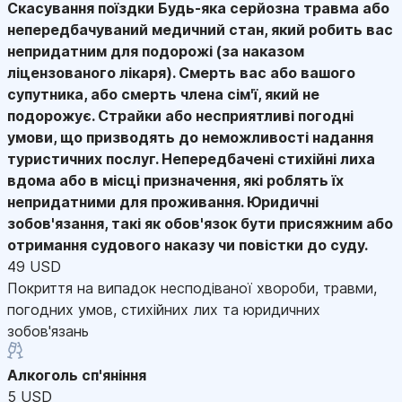
Скасування поїздки
Будь-яка серйозна травма або
непередбачуваний медичний стан, який робить вас
непридатним для подорожі (за наказом
ліцензованого лікаря). Смерть вас або вашого
супутника, або смерть члена сім'ї, який не
подорожує. Страйки або несприятливі погодні
умови, що призводять до неможливості надання
туристичних послуг. Непередбачені стихійні лиха
вдома або в місці призначення, які роблять їх
непридатними для проживання. Юридичні
зобов'язання, такі як обов'язок бути присяжним або
отримання судового наказу чи повістки до суду.
49 USD
Покриття на випадок несподіваної хвороби, травми,
погодних умов, стихійних лих та юридичних
зобов'язань
Алкоголь сп'яніння
5 USD