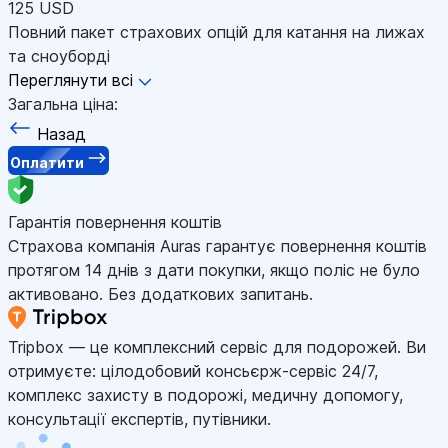
125 USD
Повний пакет страхових опцій для катання на лижах
та сноуборді
Переглянути всі
Загальна ціна:
Назад
Оплатити
Гарантія повернення коштів
Страхова компанія Auras гарантує повернення коштів
протягом 14 днів з дати покупки, якщо поліс не було
активовано. Без додаткових запитань.
Tripbox — це комплексний сервіс для подорожей. Ви
отримуєте: цілодобовий консьєрж-сервіс 24/7,
комплекс захисту в подорожі, медичну допомогу,
консультації експертів, путівники.