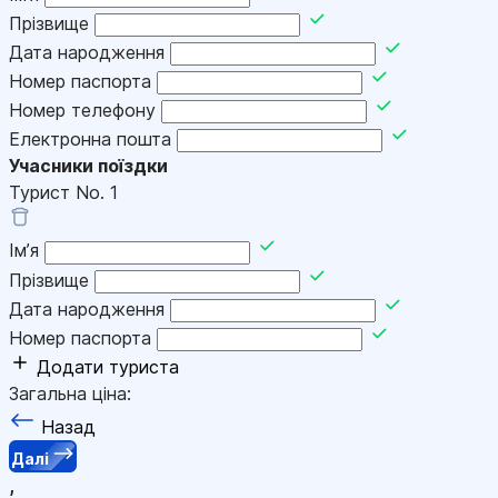
Прізвище
Дата народження
Номер паспорта
Номер телефону
Електронна пошта
Учасники поїздки
Турист No.
1
Імʼя
Прізвище
Дата народження
Номер паспорта
Додати туриста
Загальна ціна:
Назад
Далі
,