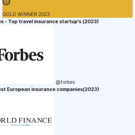
GOLD WINNER 2023
s - Top travel insurance startup's (2023)
@forbes
est European insurance companies(2023)