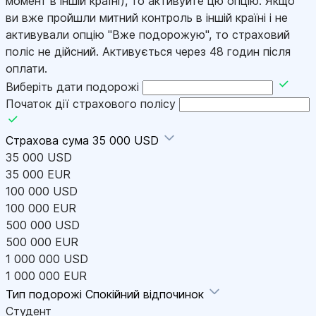
момент в іншій країні), то активуйте цю опцію. Якщо
ви вже пройшли митний контроль в іншій країні і не
активували опцію "Вже подорожую", то страховий
поліс не дійсний. Активується через 48 годин після
оплати.
Виберіть дати подорожі
Початок дії страхового полісу
Страхова сума
35 000 USD
35 000 USD
35 000 EUR
100 000 USD
100 000 EUR
500 000 USD
500 000 EUR
1 000 000 USD
1 000 000 EUR
Тип подорожі
Спокійний відпочинок
Студент