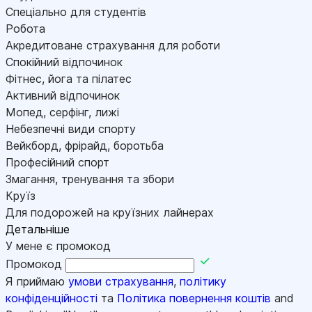
Спеціально для студентів
Робота
Акредитоване страхування для роботи
Спокійний відпочинок
Фітнес, йога та пілатес
Активний відпочинок
Мопед, серфінг, лижі
Небезпечні види спорту
Вейкборд, фрірайд, боротьба
Професійний спорт
Змагання, тренування та збори
Круїз
Для подорожей на круїзних лайнерах
Детальніше
У мене є промокод
Промокод
Я приймаю
умови страхування
,
політику
конфіденційності
та
Політика повернення коштів
and