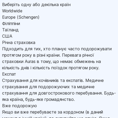
Виберіть одну або декілька країн
Worldwide
Europe (Schengen)
Філіппіни
Таїланд
США
Річна страховка
Підходить для тих, хто планує часто подорожувати
протягом року в різні країни. Перевага річної
страховки Auras в тому, що немає обмежень на
кількість днів і кількість поїздок протягом року.
Експат
Страхування для кочівників та експатів. Медичне
страхування для подорожуючих та медичне
страхування для довгострокового перебування. Будь-
яка країна, будь-яке громадянство.
Вже подорожую
Якщо ви вже перебуваєте за кордоном (в даний