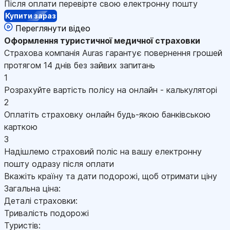
Після оплати перевірте свою електронну пошту
Купити зараз
Переглянути відео
Оформлення
туристичної медичної страховки
Страхова компанія Auras гарантує повернення грошей
протягом 14 днів без зайвих запитань
1
Розрахуйте вартість полісу на онлайн - калькуляторі
2
Оплатіть страховку онлайн будь-якою банківською
карткою
3
Надішлемо страховий поліс на вашу електронну
пошту одразу після оплати
Вкажіть країну та дати подорожі, щоб отримати ціну
Загальна ціна:
Деталі страховки:
Тривалість подорожі
Туристів: