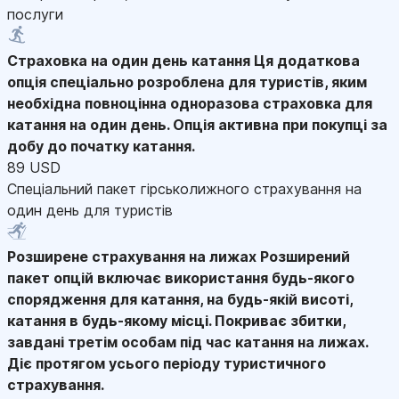
послуги
Страховка на один день катання
Ця додаткова
опція спеціально розроблена для туристів, яким
необхідна повноцінна одноразова страховка для
катання на один день. Опція активна при покупці за
добу до початку катання.
89 USD
Спеціальний пакет гірськолижного страхування на
один день для туристів
Розширене страхування на лижах
Розширений
пакет опцій включає використання будь-якого
спорядження для катання, на будь-якій висоті,
катання в будь-якому місці. Покриває збитки,
завдані третім особам під час катання на лижах.
Діє протягом усього періоду туристичного
страхування.