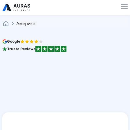
Америка
Google
Truste Reviews