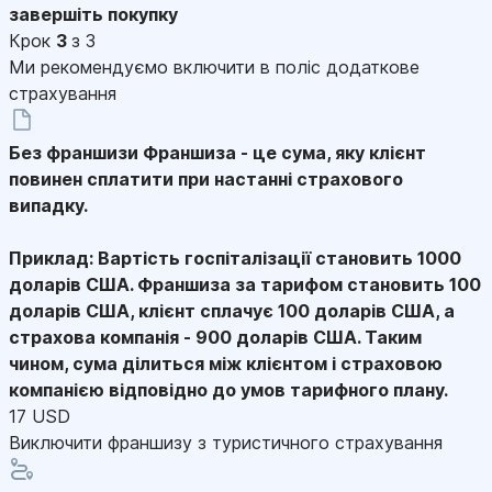
завершіть покупку
Крок
3
з 3
Ми рекомендуємо включити в поліс додаткове
страхування
Без франшизи
Франшиза - це сума, яку клієнт
повинен сплатити при настанні страхового
випадку.
Приклад: Вартість госпіталізації становить 1000
доларів США. Франшиза за тарифом становить 100
доларів США, клієнт сплачує 100 доларів США, а
страхова компанія - 900 доларів США. Таким
чином, сума ділиться між клієнтом і страховою
компанією відповідно до умов тарифного плану.
17 USD
Виключити франшизу з туристичного страхування