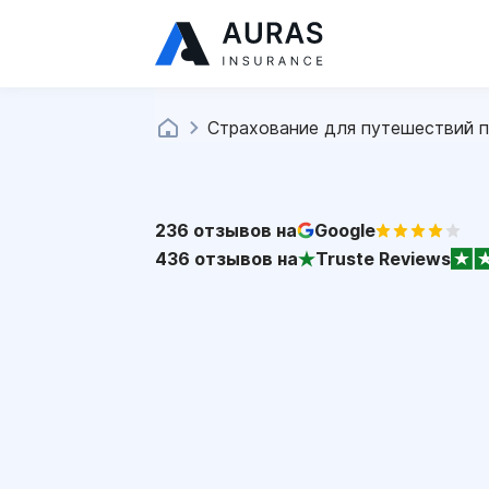
Страхование для путешествий п
236
отзывов на
Google
436
отзывов на
Truste Reviews