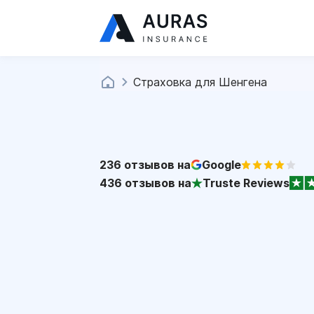
Страховка для Шенгена
236
отзывов на
Google
436
отзывов на
Truste Reviews