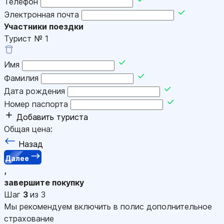
Телефон
Электронная почта
Участники поездки
Турист №
1
Имя
Фамилия
Дата рождения
Номер паспорта
Добавить туриста
Общая цена:
Назад
Далее
,
завершите покупку
Шаг
3
из 3
Мы рекомендуем включить в полис дополнительное
страхование