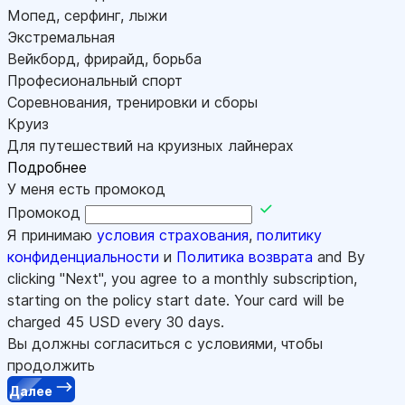
Мопед, серфинг, лыжи
Экстремальная
Вейкборд, фрирайд, борьба
Професиональный спорт
Соревнования, тренировки и сборы
Круиз
Для путешествий на круизных лайнерах
Подробнее
У меня есть промокод
Промокод
Я принимаю
условия страхования
,
политику
конфиденциальности
и
Политика возврата
and By
clicking "Next", you agree to a monthly subscription,
starting on the policy start date. Your card will be
charged
45
USD every 30 days.
Вы должны согласиться с условиями, чтобы
продолжить
Далее