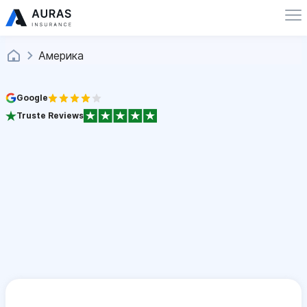
Америка
Google
Truste Reviews