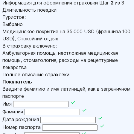
Информация для оформления страховки
Шаг
2
из 3
Длительность поездки
Туристов:
Выбрано
Медицинское покрытие на
35,000
USD
(франшиза 100
USD
)
,
Спокойний отдых
В страховку включено:
Амбулаторная помощь, неотложная медицинская
помощь, стоматология, расходы на рецептурные
лекарства
Полное описание страховки
Покупатель
Введите фамилию и имя латиницей, как в заграничном
паспорте
Имя
Фамилия
Дата рождения
Номер паспорта