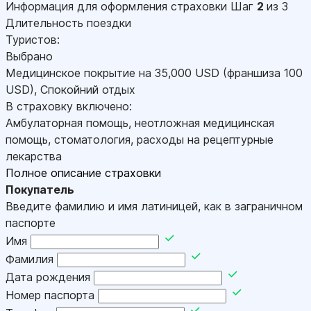
Информация для оформления страховки
Шаг
2
из 3
Длительность поездки
Туристов:
Выбрано
Медицинское покрытие на
35,000
USD
(франшиза 100
USD
)
,
Спокойний отдых
В страховку включено:
Амбулаторная помощь, неотложная медицинская
помощь, стоматология, расходы на рецептурные
лекарства
Полное описание страховки
Покупатель
Введите фамилию и имя латиницей, как в заграничном
паспорте
Имя
Фамилия
Дата рождения
Номер паспорта