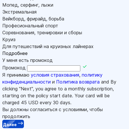
Мопед, серфинг, лыжи
Экстремальная
Вейкборд, фрирайд, борьба
Професиональный спорт
Соревнования, тренировки и сборы
Круиз
Для путешествий на круизных лайнерах
Подробнее
У меня есть промокод
Промокод
Я принимаю
условия страхования
,
политику
конфиденциальности
и
Политика возврата
and By
clicking "Next", you agree to a monthly subscription,
starting on the policy start date. Your card will be
charged
45
USD every 30 days.
Вы должны согласиться с условиями, чтобы
продолжить
Далее