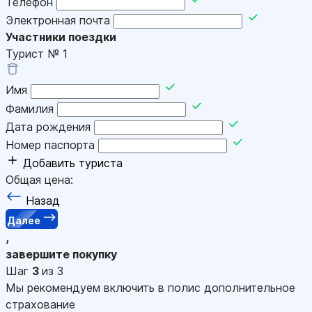
Телефон
Электронная почта
Участники поездки
Турист №
1
Имя
Фамилия
Дата рождения
Номер паспорта
Добавить туриста
Общая цена:
Назад
Далее
,
завершите покупку
Шаг
3
из 3
Мы рекомендуем включить в полис дополнительное
страхование