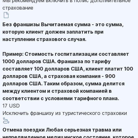
Мы рекомендуем включить в полис дополнительное
страхование
Без франшизы
Вычитаемая сумма - это сумма,
которую клиент должен заплатить при
наступлении страхового случая.
Пример: Стоимость госпитализации составляет
1000 долларов США. Франшиза по тарифу
составляет 100 долларов США, клиент платит 100
долларов США, а страховая компания - 900
долларов США. Таким образом, сумма делится
между клиентом и страховой компанией в
соответствии с условиями тарифного плана.
17 USD
Исключить франшизу из туристического страховки
Отмена поездки
Любая серьезная травма или
непредвиденное медицинское состояние, которое