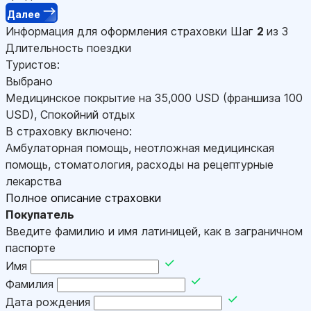
Далее
Информация для оформления страховки
Шаг
2
из 3
Длительность поездки
Туристов:
Выбрано
Медицинское покрытие на
35,000
USD
(франшиза 100
USD
)
,
Спокойний отдых
В страховку включено:
Амбулаторная помощь, неотложная медицинская
помощь, стоматология, расходы на рецептурные
лекарства
Полное описание страховки
Покупатель
Введите фамилию и имя латиницей, как в заграничном
паспорте
Имя
Фамилия
Дата рождения