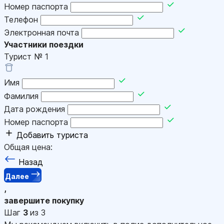
Номер паспорта
Телефон
Электронная почта
Участники поездки
Турист №
1
Имя
Фамилия
Дата рождения
Номер паспорта
Добавить туриста
Общая цена:
Назад
Далее
,
завершите покупку
Шаг
3
из 3