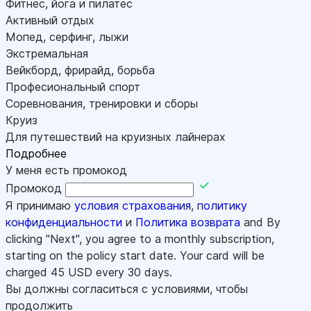
Фитнес, йога и пилатес
Активный отдых
Мопед, серфинг, лыжи
Экстремальная
Вейкборд, фрирайд, борьба
Професиональный спорт
Соревнования, тренировки и сборы
Круиз
Для путешествий на круизных лайнерах
Подробнее
У меня есть промокод
Промокод
Я принимаю
условия страхования
,
политику
конфиденциальности
и
Политика возврата
and By
clicking "Next", you agree to a monthly subscription,
starting on the policy start date. Your card will be
charged
45
USD every 30 days.
Вы должны согласиться с условиями, чтобы
продолжить