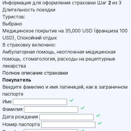
Информация для оформления страховки
Шаг
2
из 3
Длительность поездки
Туристов:
Выбрано
Медицинское покрытие на
35,000
USD
(франшиза 100
USD
)
,
Спокойний отдых
В страховку включено:
Амбулаторная помощь, неотложная медицинская
помощь, стоматология, расходы на рецептурные
лекарства
Полное описание страховки
Покупатель
Введите фамилию и имя латиницей, как в заграничном
паспорте
Имя
Фамилия
Дата рождения
Номер паспорта