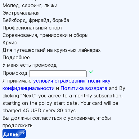
Мопед, серфинг, лыжи
Экстремальная
Вейкборд, фрирайд, борьба
Професиональный спорт
Соревнования, тренировки и сборы
Круиз
Для путешествий на круизных лайнерах
Подробнее
У меня есть промокод
Промокод
Я принимаю
условия страхования
,
политику
конфиденциальности
и
Политика возврата
and By
clicking "Next", you agree to a monthly subscription,
starting on the policy start date. Your card will be
charged
45
USD every 30 days.
Вы должны согласиться с условиями, чтобы
продолжить
Далее