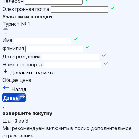
Телефон
Электронная почта
Участники поездки
Турист №
1
Имя
Фамилия
Дата рождения
Номер паспорта
Добавить туриста
Общая цена:
Назад
Далее
,
завершите покупку
Шаг
3
из 3
Мы рекомендуем включить в полис дополнительное
страхование