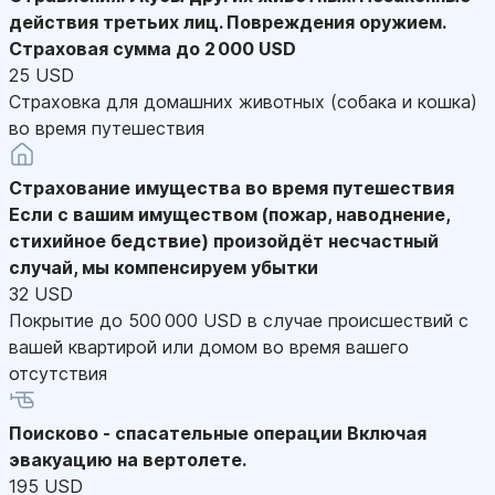
действия третьих лиц. Повреждения оружием.
Страховая сумма до 2 000 USD
25 USD
Страховка для домашних животных (собака и кошка)
во время путешествия
Страхование имущества во время путешествия
Если с вашим имуществом (пожар, наводнение,
стихийное бедствие) произойдёт несчастный
случай, мы компенсируем убытки
32 USD
Покрытие до 500 000 USD в случае происшествий с
вашей квартирой или домом во время вашего
отсутствия
Поисково - спасательные операции
Включая
эвакуацию на вертолете.
195 USD