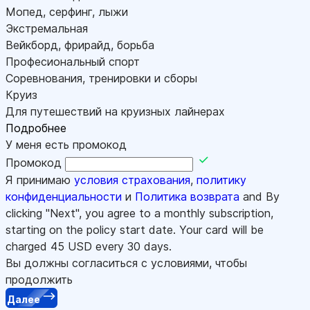
Мопед, серфинг, лыжи
Экстремальная
Вейкборд, фрирайд, борьба
Професиональный спорт
Соревнования, тренировки и сборы
Круиз
Для путешествий на круизных лайнерах
Подробнее
У меня есть промокод
Промокод
Я принимаю
условия страхования
,
политику
конфиденциальности
и
Политика возврата
and By
clicking "Next", you agree to a monthly subscription,
starting on the policy start date. Your card will be
charged
45
USD every 30 days.
Вы должны согласиться с условиями, чтобы
продолжить
Далее