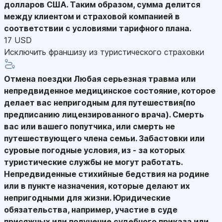
долларов США. Таким образом, сумма делится
между клиентом и страховой компанией в
соответствии с условиями тарифного плана.
17 USD
Исключить франшизу из туристического страховки
Отмена поездки
Любая серьезная травма или
непредвиденное медицинское состояние, которое
делает вас непригодным для путешествия(по
предписанию лицензированного врача). Смерть
вас или вашего попутчика, или смерть не
путешествующего члена семьи. Забастовки или
суровые погодные условия, из - за которых
туристические службы не могут работать.
Непредвиденные стихийные бедствия на родине
или в пункте назначения, которые делают их
непригодными для жизни. Юридические
обязательства, например, участие в суде
присяжных или получение судебного приказа или