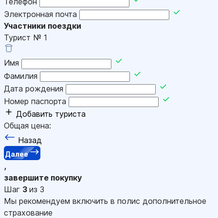
Телефон
Электронная почта
Участники поездки
Турист №
1
Имя
Фамилия
Дата рождения
Номер паспорта
Добавить туриста
Общая цена:
Назад
Далее
,
завершите покупку
Шаг
3
из 3
Мы рекомендуем включить в полис дополнительное
страхование