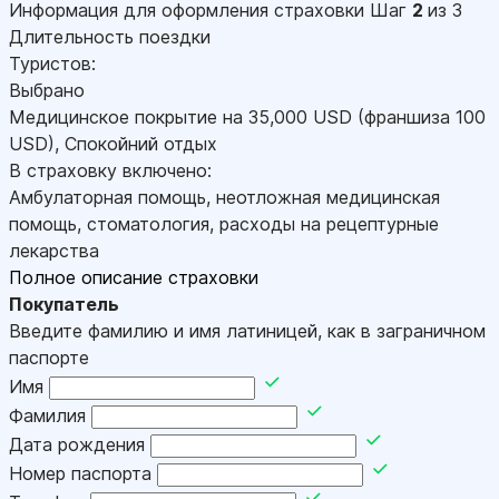
Информация для оформления страховки
Шаг
2
из 3
Длительность поездки
Туристов:
Выбрано
Медицинское покрытие на
35,000
USD
(франшиза 100
USD
)
,
Спокойний отдых
В страховку включено:
Амбулаторная помощь, неотложная медицинская
помощь, стоматология, расходы на рецептурные
лекарства
Полное описание страховки
Покупатель
Введите фамилию и имя латиницей, как в заграничном
паспорте
Имя
Фамилия
Дата рождения
Номер паспорта