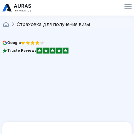
Страховка для получения визы
Google
Truste Reviews