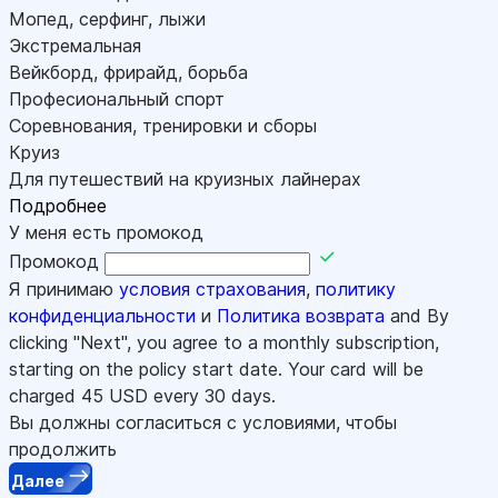
Мопед, серфинг, лыжи
Экстремальная
Вейкборд, фрирайд, борьба
Професиональный спорт
Соревнования, тренировки и сборы
Круиз
Для путешествий на круизных лайнерах
Подробнее
У меня есть промокод
Промокод
Я принимаю
условия страхования
,
политику
конфиденциальности
и
Политика возврата
and By
clicking "Next", you agree to a monthly subscription,
starting on the policy start date. Your card will be
charged
45
USD every 30 days.
Вы должны согласиться с условиями, чтобы
продолжить
Далее