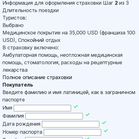
Информация для оформления страховки
Шаг
2
из 3
Длительность поездки
Туристов:
Выбрано
Медицинское покрытие на
35,000
USD
(франшиза 100
USD
)
,
Спокойний отдых
В страховку включено:
Амбулаторная помощь, неотложная медицинская
помощь, стоматология, расходы на рецептурные
лекарства
Полное описание страховки
Покупатель
Введите фамилию и имя латиницей, как в заграничном
паспорте
Имя
Фамилия
Дата рождения
Номер паспорта