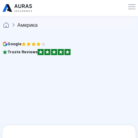
Америка
Google
Truste Reviews