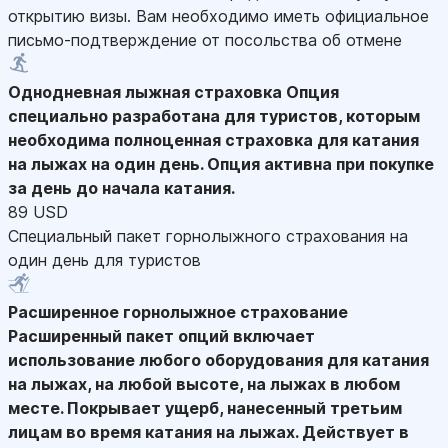
открытию визы. Вам необходимо иметь официальное
письмо-подтверждение от посольства об отмене
Однодневная лыжная страховка
Опция
специально разработана для туристов, которым
необходима полноценная страховка для катания
на лыжах на один день. Опция активна при покупке
за день до начала катания.
89 USD
Специальный пакет горнолыжного страхования на
один день для туристов
Расширенное горнолыжное страхование
Расширенный пакет опций включает
использование любого оборудования для катания
на лыжах, на любой высоте, на лыжах в любом
месте. Покрывает ущерб, нанесенный третьим
лицам во время катания на лыжах. Действует в