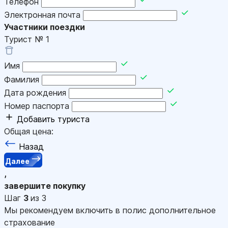
Телефон
Электронная почта
Участники поездки
Турист №
1
Имя
Фамилия
Дата рождения
Номер паспорта
Добавить туриста
Общая цена:
Назад
Далее
,
завершите покупку
Шаг
3
из 3
Мы рекомендуем включить в полис дополнительное
страхование