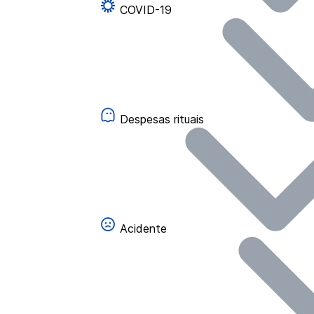
COVID-19
Despesas rituais
Acidente