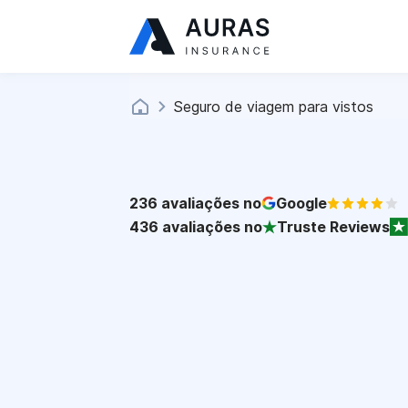
Seguro de viagem para vistos
236
avaliações no
Google
436
avaliações no
Truste Reviews