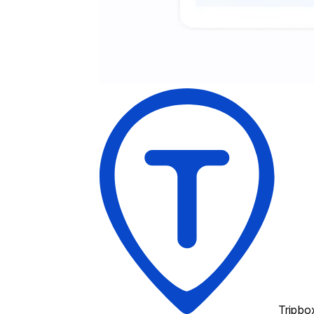
Tripbo