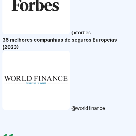
@forbes
36 melhores companhias de seguros Europeias
(2023)
@worldfinance