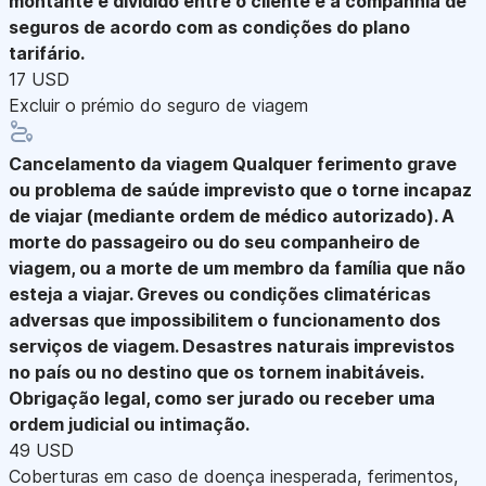
montante é dividido entre o cliente e a companhia de
seguros de acordo com as condições do plano
tarifário.
17 USD
Excluir o prémio do seguro de viagem
Cancelamento da viagem
Qualquer ferimento grave
ou problema de saúde imprevisto que o torne incapaz
de viajar (mediante ordem de médico autorizado). A
morte do passageiro ou do seu companheiro de
viagem, ou a morte de um membro da família que não
esteja a viajar. Greves ou condições climatéricas
adversas que impossibilitem o funcionamento dos
serviços de viagem. Desastres naturais imprevistos
no país ou no destino que os tornem inabitáveis.
Obrigação legal, como ser jurado ou receber uma
ordem judicial ou intimação.
49 USD
Coberturas em caso de doença inesperada, ferimentos,