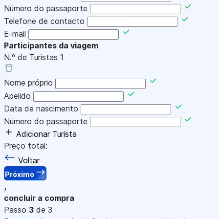
Número do passaporte
Telefone de contacto
E-mail
Participantes da viagem
N.º de Turistas
1
Nome próprio
Apelido
Data de nascimento
Número do passaporte
Adicionar Turista
Preço total:
Voltar
Próximo
,
concluir a compra
Passo
3
de 3