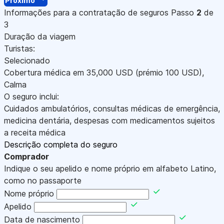
Próximo
Informações para a contratação de seguros
Passo
2
de
3
Duração da viagem
Turistas:
Selecionado
Cobertura médica em
35,000
USD
(prémio 100
USD
)
,
Calma
O seguro inclui:
Cuidados ambulatórios, consultas médicas de emergência,
medicina dentária, despesas com medicamentos sujeitos
a receita médica
Descrição completa do seguro
Comprador
Indique o seu apelido e nome próprio em alfabeto Latino,
como no passaporte
Nome próprio
Apelido
Data de nascimento