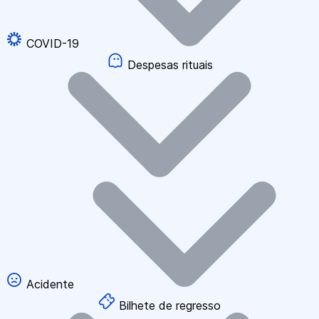
COVID-19
Despesas rituais
Acidente
Bilhete de regresso