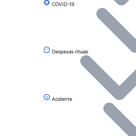
COVID-19
Despesas rituais
Acidente