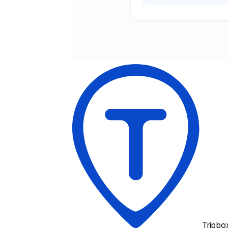
Tripbo