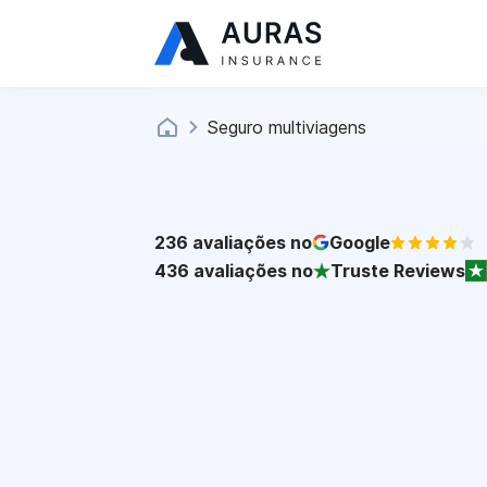
Seguro multiviagens
236
avaliações no
Google
436
avaliações no
Truste Reviews