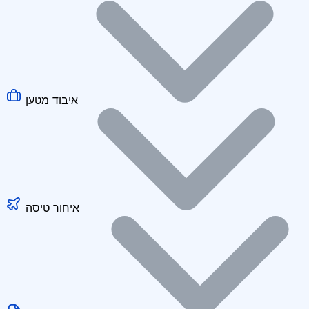
איבוד מטען
איחור טיסה