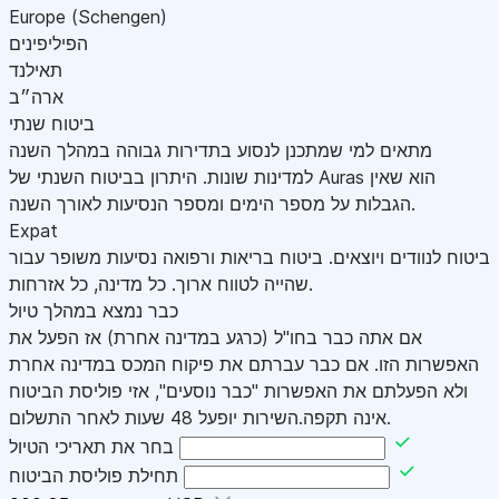
Europe (Schengen)
הפיליפינים
תאילנד
ארה״ב
ביטוח שנתי
מתאים למי שמתכנן לנסוע בתדירות גבוהה במהלך השנה
למדינות שונות. היתרון בביטוח השנתי של Auras הוא שאין
הגבלות על מספר הימים ומספר הנסיעות לאורך השנה.
Expat
ביטוח לנוודים ויוצאים. ביטוח בריאות ורפואה נסיעות משופר עבור
שהייה לטווח ארוך. כל מדינה, כל אזרחות.
כבר נמצא במהלך טיול
אם אתה כבר בחו"ל (כרגע במדינה אחרת) אז הפעל את
האפשרות הזו. אם כבר עברתם את פיקוח המכס במדינה אחרת
ולא הפעלתם את האפשרות "כבר נוסעים", אזי פוליסת הביטוח
אינה תקפה.השירות יופעל 48 שעות לאחר התשלום.
בחר את תאריכי הטיול
תחילת פוליסת הביטוח