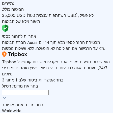
תיירים:
:הביטוח כולל
לא פעיל
,
)
USD
(השתתפות עצמית 100
USD
35,000
תיאור מלא של הביטוח
אחריות להחזר כספי
חברת הביטוח Auras מבטיחה החזר כספי מלא תוך 14 יום
ממועד הרכישה אם הפוליסה לא הופעלה. ללא שאלות נוספות.
Tripbox הוא שירות נסיעות מקיף. אתם מקבלים: שירות קונסיירז'
24/7, מעטפת הגנה לנסיעות, סיוע רפואי, ייעוץ מומחים ומדריכי
טיולים.
בחר אפשרויות ביטוח
שלב
1
מתוך 3
בחר את מדינת הטיול
בחר מדינה אחת או יותר
Worldwide