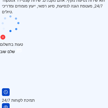
Tripbox הוא שירות נסיעות מקיף. אתם מקבלים: שירות קונסיירז'
24/7, מעטפת הגנה לנסיעות, סיוע רפואי, ייעוץ מומחים ומדריכי
טיולים.
טעות בתשלום
שלם שוב
תמיכת לקוחות 24/7