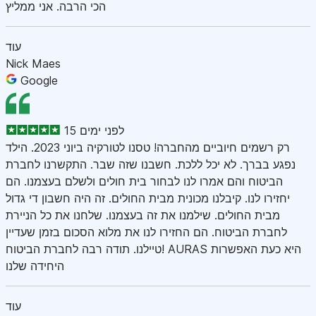
הכי הרבה. אני ממליץ
עוד
Nick Maes
Google
15 לפני ימים
רק רשמים חיוביים מהחברה! טסנו לטורקיה ביוני 2023. הילד
נפגע בברך. לא יכל ללכת. חשבנו שזה שבר. התקשרנו לחברת
הביטוח והם אמרו לנו לבחור בית חולים ולשלם בעצמנו. הם
יחזירו לנו. קיבלנו מכונית מבית החולים. זה היה חשבון די גדול
מבית החולים. שילמנו את זה בעצמנו. שלחנו את כל הניירת
לחברת הביטוח. הם החזירו לנו את מלוא הסכום בזמן שעדיין
טיילנו. תודה רבה לחברת הביטוח! AURAS היא כעת האפשרות
היחידה שלנו
עוד