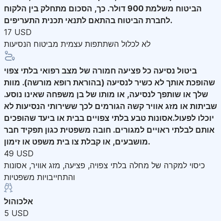
הביטוח משלמת 900 דולר. כך, הסכום מתחלק בין הלקוח
לחברת הביטוח בהתאם לתנאי תכנית התעריפים.
17 USD
לא לכלול השתתפות עצמית מביטוח הנסיעות
ביטול נסיעה
כל פציעה חמורה של מצב רפואי בלתי צפוי
שהופכת אותך לא כשיר לנסיעה (בהוראת רופא מורשה). מוות
שלך או שותפך לנסיעה, או מותו של בן משפחה שאינו נוסע.
שביתות או מזג אוויר קשה הגורמים לכך ששירותי הנסיעות לא
יוכלו לפעול.אסונות טבע בלתי צפויים בבית או ביעד שהופכים
אותם לבלתי ראויים למגורים. חובה משפטית כגון תפקיד חבר
מושבעים, או קבלת צו בית משפט או זימון.
49 USD
כיסוי למקרה של מחלה בלתי צפויה, פציעה, מזג אוויר, אסונות
והתחייבויות משפטיות
אלכוהול
5 USD