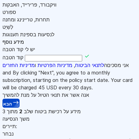
וויקבורד, פרירייד, האבקות
ספורט
תחרות, טריינינג ומחנה
לְשַׁיֵט
לנסיעות בספינת תענוגות
מידע נוסף
יש לי קוד הטבה
קוד הטבה
אני מסכיםה
לתנאי הביטוח
,
מדיניות הפרטיות
ו
מדיניות החזרים
and By clicking "Next", you agree to a monthly
subscription, starting on the policy start date. Your card
will be charged
45
USD every 30 days.
אנה אשר את תנאי הטיול על מנת להמשיך
הבא
מידע על רכישת ביטוח
שלב
2
מתוך 3
משך הנסיעה
תיירים:
נבחר