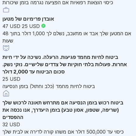
כיסוי הוצאות רפואיות אם הפציעה נגרמה בזמן שיכורות
אובדן פרימיום של מטען
47 USD
25 USD
אם המטען שלך אבד או מתעכב, נשלם לך 1,000 דולר בתוך 48
שעות
ביטוח לחיות מחמד
פגיעות. הרעלה. נשיכה על ידי חיות
אחרות. פעולות בלתי חוקיות של צדדים שלישיים. נזקי נשק.
סכום הביטוח עד 2,000 דולר
25 USD
ביטוח לחיות מחמד (כלב וחתול) בזמן הנסיעה
ביטוח רכוש בזמן הנסיעה
אם מתרחש תאונה לרכוש שלך
(שריפה, שטפון, אסון טבע) בזמן היעדרך, אנו נכסה את
ההפסדים
32 USD
כיסוי עד 500,000 דולר אם משהו קורה לדירה או לבית שלך