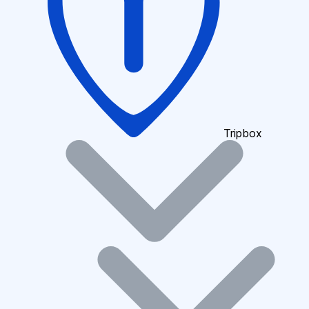
Tripbox