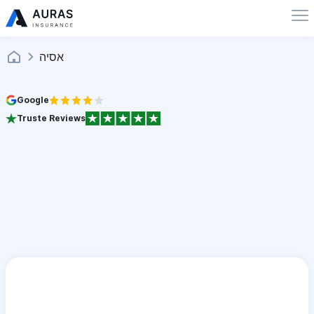
אסיה
Google
Truste Reviews