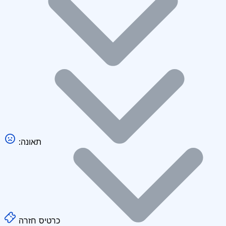
:תאונה
כרטיס חזרה