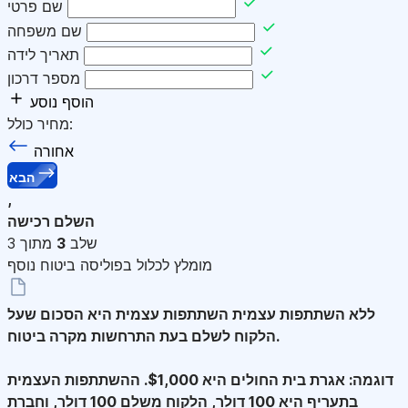
שם פרטי
שם משפחה
תאריך לידה
מספר דרכון
הוסף נוסע
מחיר כולל:
אחורה
הבא
,
השלם רכישה
שלב
3
מתוך 3
מומלץ לכלול בפוליסה ביטוח נוסף
ללא השתתפות עצמית
השתתפות עצמית היא הסכום שעל
הלקוח לשלם בעת התרחשות מקרה ביטוח.
דוגמה: אגרת בית החולים היא $1,000. ההשתתפות העצמית
בתעריף היא 100 דולר, הלקוח משלם 100 דולר, וחברת