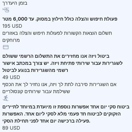
בזמן היעדרך
פעולת חיפוש והצלה
כולל חילוץ במסוק. עד 6,000 מטר
195 USD
תשלום הוצאות הקשורות לפעולות חיפוש והצלה באזורים
מרוחקים
ביטול ויזה
אנו מחזירים את התשלום הרשמי ששולם
לשגרירות עבור שירותי פתיחת ויזה. יש צורך במכתב אישור
רשמי מהשגרירות בנוגע לביטול
49 USD
אם השגרירות סירבה לתת לך ויזה, אנו נחזיר לך את הכסף
ששילמת עבור שירותים קונסולריים
ביטוח סקי יום אחד
אפשרות נוספת זו מיועדת במיוחד לתיירים
הזקוקים לביטוח חד פעמי מלא לסקי ליום אחד. האפשרות
פעילה ברכישה יום אחד לפני תחילת הסקי.
89 USD