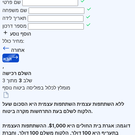
שם פרטי
שם משפחה
תאריך לידה
מספר דרכון
הוסף נוסע
מחיר כולל:
אחורה
הבא
,
השלם רכישה
שלב
3
מתוך 3
מומלץ לכלול בפוליסה ביטוח נוסף
ללא השתתפות עצמית
השתתפות עצמית היא הסכום שעל
הלקוח לשלם בעת התרחשות מקרה ביטוח.
דוגמה: אגרת בית החולים היא $1,000. ההשתתפות העצמית
בתעריף היא 100 דולר, הלקוח משלם 100 דולר, וחברת