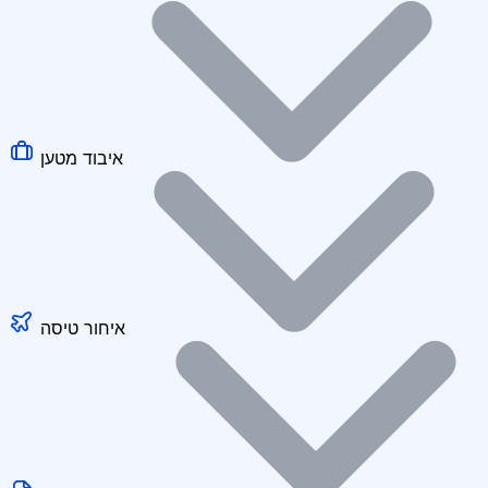
איבוד מטען
איחור טיסה