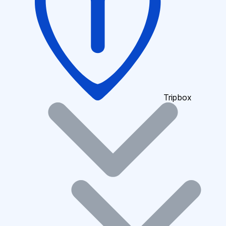
Tripbox