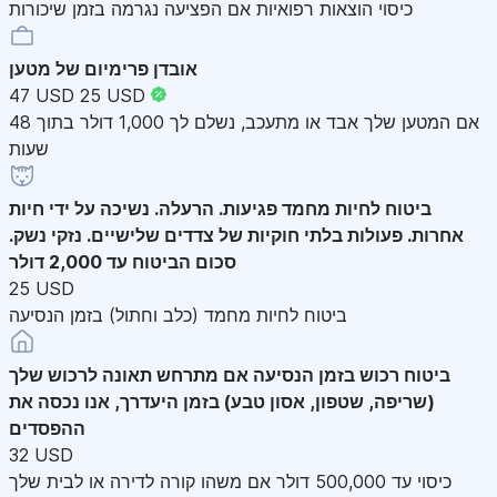
כיסוי הוצאות רפואיות אם הפציעה נגרמה בזמן שיכורות
אובדן פרימיום של מטען
47 USD
25 USD
אם המטען שלך אבד או מתעכב, נשלם לך 1,000 דולר בתוך 48
שעות
ביטוח לחיות מחמד
פגיעות. הרעלה. נשיכה על ידי חיות
אחרות. פעולות בלתי חוקיות של צדדים שלישיים. נזקי נשק.
סכום הביטוח עד 2,000 דולר
25 USD
ביטוח לחיות מחמד (כלב וחתול) בזמן הנסיעה
ביטוח רכוש בזמן הנסיעה
אם מתרחש תאונה לרכוש שלך
(שריפה, שטפון, אסון טבע) בזמן היעדרך, אנו נכסה את
ההפסדים
32 USD
כיסוי עד 500,000 דולר אם משהו קורה לדירה או לבית שלך