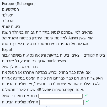
Europe (Schengen)
הפיליפינים
תאילנד
ארה״ב
ביטוח שנתי
מתאים למי שמתכנן לנסוע בתדירות גבוהה במהלך השנה
למדינות שונות. היתרון בביטוח השנתי של Auras הוא שאין
הגבלות על מספר הימים ומספר הנסיעות לאורך השנה.
Expat
ביטוח לנוודים ויוצאים. ביטוח בריאות ורפואה נסיעות משופר עבור
שהייה לטווח ארוך. כל מדינה, כל אזרחות.
כבר נמצא במהלך טיול
אם אתה כבר בחו"ל (כרגע במדינה אחרת) אז הפעל את
האפשרות הזו. אם כבר עברתם את פיקוח המכס במדינה אחרת
ולא הפעלתם את האפשרות "כבר נוסעים", אזי פוליסת הביטוח
אינה תקפה.השירות יופעל 48 שעות לאחר התשלום.
בחר את תאריכי הטיול
תחילת פוליסת הביטוח