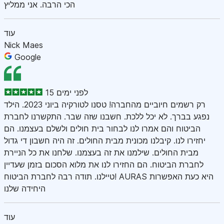
הכי הרבה. אני ממליץ
עוד
Nick Maes
Google
15 לפני ימים
רק רשמים חיוביים מהחברה! טסנו לטורקיה ביוני 2023. הילד
נפגע בברך. לא יכל ללכת. חשבנו שזה שבר. התקשרנו לחברת
הביטוח והם אמרו לנו לבחור בית חולים ולשלם בעצמנו. הם
יחזירו לנו. קיבלנו מכונית מבית החולים. זה היה חשבון די גדול
מבית החולים. שילמנו את זה בעצמנו. שלחנו את כל הניירת
לחברת הביטוח. הם החזירו לנו את מלוא הסכום בזמן שעדיין
טיילנו. תודה רבה לחברת הביטוח! AURAS היא כעת האפשרות
היחידה שלנו
עוד