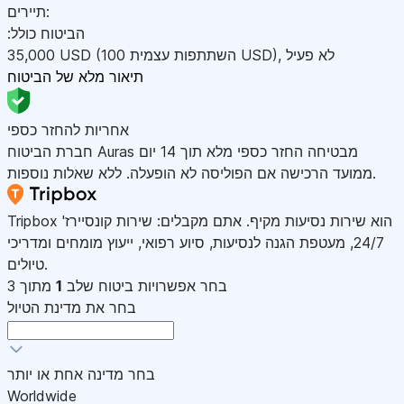
תיירים:
:הביטוח כולל
לא פעיל
,
)
USD
(השתתפות עצמית 100
USD
35,000
תיאור מלא של הביטוח
אחריות להחזר כספי
חברת הביטוח Auras מבטיחה החזר כספי מלא תוך 14 יום
ממועד הרכישה אם הפוליסה לא הופעלה. ללא שאלות נוספות.
Tripbox הוא שירות נסיעות מקיף. אתם מקבלים: שירות קונסיירז'
24/7, מעטפת הגנה לנסיעות, סיוע רפואי, ייעוץ מומחים ומדריכי
טיולים.
בחר אפשרויות ביטוח
שלב
1
מתוך 3
בחר את מדינת הטיול
בחר מדינה אחת או יותר
Worldwide