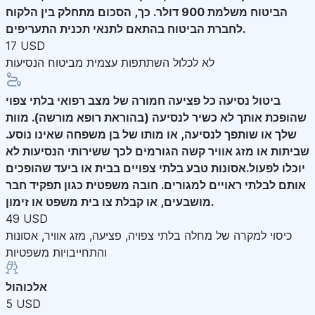
הביטוח משלמת 900 דולר. כך, הסכום מתחלק בין הלקוח
לחברת הביטוח בהתאם לתנאי תכנית התעריפים.
17 USD
לא לכלול השתתפות עצמית מביטוח הנסיעות
ביטול נסיעה
כל פציעה חמורה של מצב רפואי בלתי צפוי
שהופכת אותך לא כשיר לנסיעה (בהוראת רופא מורשה). מוות
שלך או שותפך לנסיעה, או מותו של בן משפחה שאינו נוסע.
שביתות או מזג אוויר קשה הגורמים לכך ששירותי הנסיעות לא
יוכלו לפעול.אסונות טבע בלתי צפויים בבית או ביעד שהופכים
אותם לבלתי ראויים למגורים. חובה משפטית כגון תפקיד חבר
מושבעים, או קבלת צו בית משפט או זימון.
49 USD
כיסוי למקרה של מחלה בלתי צפויה, פציעה, מזג אוויר, אסונות
והתחייבויות משפטיות
אלכוהול
5 USD