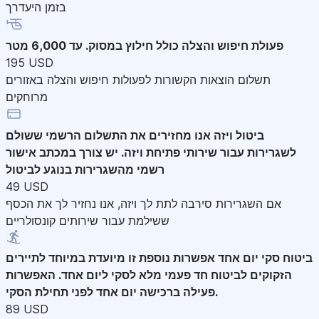
בזמן היעדרך
פעולת חיפוש והצלה
כולל חילוץ במסוק. עד 6,000 מטר
195 USD
תשלום הוצאות הקשורות לפעולות חיפוש והצלה באזורים
מרוחקים
ביטול ויזה
אנו מחזירים את התשלום הרשמי ששולם
לשגרירות עבור שירותי פתיחת ויזה. יש צורך במכתב אישור
רשמי מהשגרירות בנוגע לביטול
49 USD
אם השגרירות סירבה לתת לך ויזה, אנו נחזיר לך את הכסף
ששילמת עבור שירותים קונסולריים
ביטוח סקי יום אחד
אפשרות נוספת זו מיועדת במיוחד לתיירים
הזקוקים לביטוח חד פעמי מלא לסקי ליום אחד. האפשרות
פעילה ברכישה יום אחד לפני תחילת הסקי.
89 USD