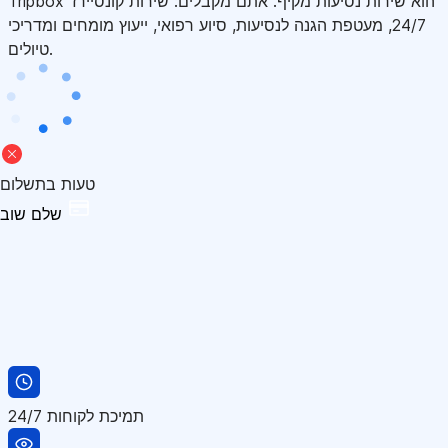
Tripbox הוא שירות נסיעות מקיף. אתם מקבלים: שירות קונסיירז'
24/7, מעטפת הגנה לנסיעות, סיוע רפואי, ייעוץ מומחים ומדריכי
טיולים.
טעות בתשלום
שלם שוב
תמיכת לקוחות 24/7