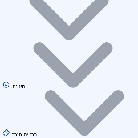
:תאונה
כרטיס חזרה