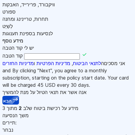
וויקבורד, פרירייד, האבקות
ספורט
תחרות, טריינינג ומחנה
לְשַׁיֵט
לנסיעות בספינת תענוגות
מידע נוסף
יש לי קוד הטבה
קוד הטבה
אני מסכיםה
לתנאי הביטוח
,
מדיניות הפרטיות
ו
מדיניות החזרים
and By clicking "Next", you agree to a monthly
subscription, starting on the policy start date. Your card
will be charged
45
USD every 30 days.
אנה אשר את תנאי הטיול על מנת להמשיך
הבא
מידע על רכישת ביטוח
שלב
2
מתוך 3
משך הנסיעה
תיירים:
נבחר