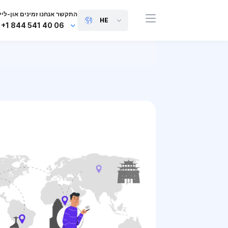
התקשר אנחנו זמינים און-ליין
HE
+1 844 541 40 06
+44 745 814 94 06
+63 454 971 091
+91 117 127 95 45
+81 505 050 88 06
+971 800 032 00
10