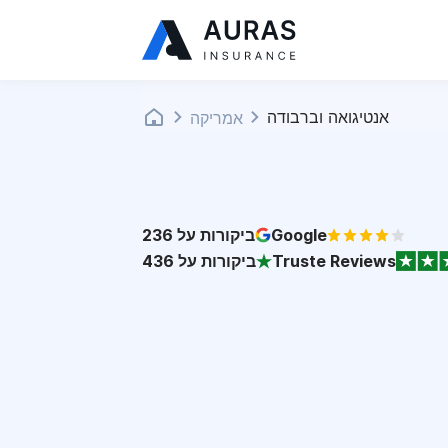
אנטיגואה וברבודה
אמריקה
Google
ביקורות על
236
Truste Reviews
ביקורות על
436