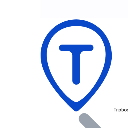
Tripbo