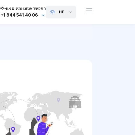
התקשר אנחנו זמינים און-ליין
HE
+1 844 541 40 06
+44 745 814 94 06
+63 454 971 091
+91 117 127 95 45
+81 505 050 88 06
+971 800 032 00
10