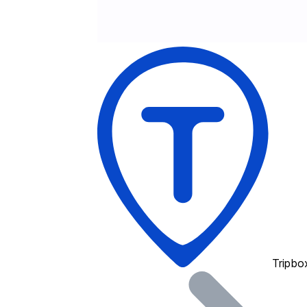
Tripbo