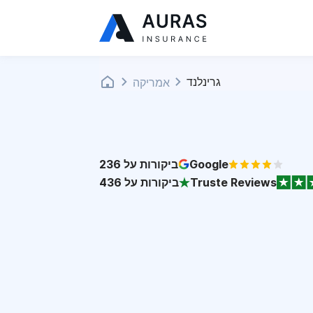
גרינלנד
אמריקה
Google
ביקורות על
236
Truste Reviews
ביקורות על
436