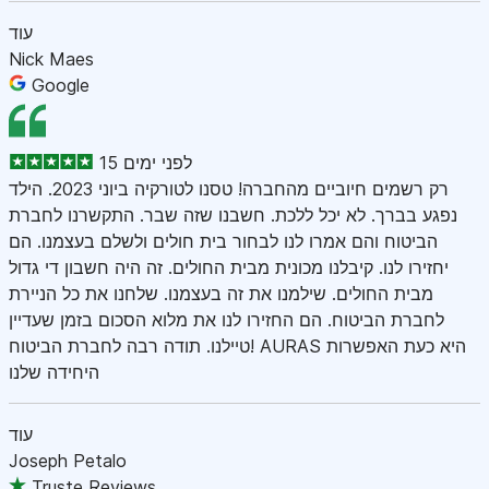
עוד
Nick Maes
Google
15 לפני ימים
רק רשמים חיוביים מהחברה! טסנו לטורקיה ביוני 2023. הילד
נפגע בברך. לא יכל ללכת. חשבנו שזה שבר. התקשרנו לחברת
הביטוח והם אמרו לנו לבחור בית חולים ולשלם בעצמנו. הם
יחזירו לנו. קיבלנו מכונית מבית החולים. זה היה חשבון די גדול
מבית החולים. שילמנו את זה בעצמנו. שלחנו את כל הניירת
לחברת הביטוח. הם החזירו לנו את מלוא הסכום בזמן שעדיין
טיילנו. תודה רבה לחברת הביטוח! AURAS היא כעת האפשרות
היחידה שלנו
עוד
Joseph Petalo
Truste Reviews