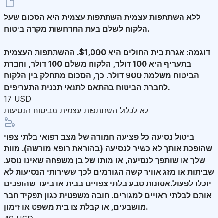
ללא השתתפות עצמית
השתתפות עצמית היא הסכום שעל
הלקוח לשלם בעת התרחשות מקרה ביטוח.
דוגמה: אגרת בית החולים היא $1,000. ההשתתפות העצמית
בתעריף היא 100 דולר, הלקוח משלם 100 דולר, וחברת
הביטוח משלמת 900 דולר. כך, הסכום מתחלק בין הלקוח
לחברת הביטוח בהתאם לתנאי תכנית התעריפים.
17 USD
לא לכלול השתתפות עצמית מביטוח הנסיעות
ביטול נסיעה
כל פציעה חמורה של מצב רפואי בלתי צפוי
שהופכת אותך לא כשיר לנסיעה (בהוראת רופא מורשה). מוות
שלך או שותפך לנסיעה, או מותו של בן משפחה שאינו נוסע.
שביתות או מזג אוויר קשה הגורמים לכך ששירותי הנסיעות לא
יוכלו לפעול.אסונות טבע בלתי צפויים בבית או ביעד שהופכים
אותם לבלתי ראויים למגורים. חובה משפטית כגון תפקיד חבר
מושבעים, או קבלת צו בית משפט או זימון.