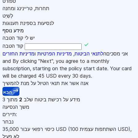
ספורט
תחרות, טריינינג ומחנה
לְשַׁיֵט
לנסיעות בספינת תענוגות
מידע נוסף
יש לי קוד הטבה
קוד הטבה
אני מסכיםה
לתנאי הביטוח
,
מדיניות הפרטיות
ו
מדיניות החזרים
and By clicking "Next", you agree to a monthly
subscription, starting on the policy start date. Your card
will be charged
45
USD every 30 days.
אנה אשר את תנאי הטיול על מנת להמשיך
הבא
מידע על רכישת ביטוח
שלב
2
מתוך 3
משך הנסיעה
תיירים:
נבחר
,
)
USD
(השתתפות עצמית 100
USD
כיסוי רפואי עבור
35,000
לא פעיל