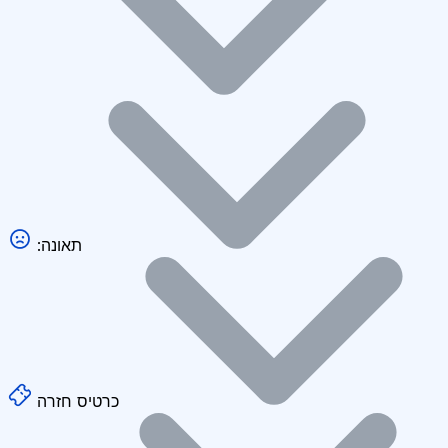
:תאונה
כרטיס חזרה