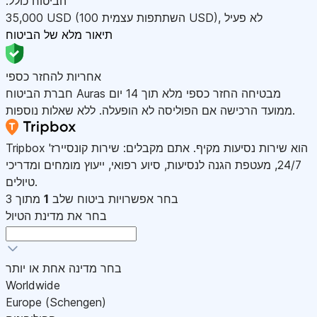
:הביטוח כולל
לא פעיל
,
)
USD
(השתתפות עצמית 100
USD
35,000
תיאור מלא של הביטוח
אחריות להחזר כספי
חברת הביטוח Auras מבטיחה החזר כספי מלא תוך 14 יום
ממועד הרכישה אם הפוליסה לא הופעלה. ללא שאלות נוספות.
Tripbox הוא שירות נסיעות מקיף. אתם מקבלים: שירות קונסיירז'
24/7, מעטפת הגנה לנסיעות, סיוע רפואי, ייעוץ מומחים ומדריכי
טיולים.
בחר אפשרויות ביטוח
שלב
1
מתוך 3
בחר את מדינת הטיול
בחר מדינה אחת או יותר
Worldwide
Europe (Schengen)