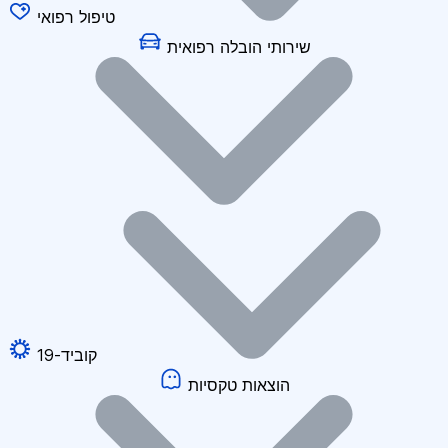
טיפול רפואי
שירותי הובלה רפואית
קוביד-19
הוצאות טקסיות