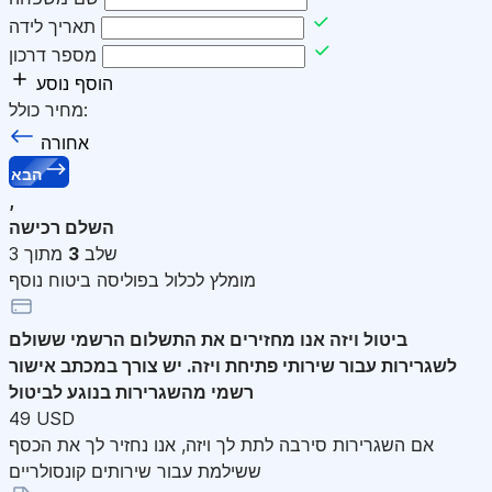
תאריך לידה
מספר דרכון
הוסף נוסע
מחיר כולל:
אחורה
הבא
,
השלם רכישה
שלב
3
מתוך 3
מומלץ לכלול בפוליסה ביטוח נוסף
ביטול ויזה
אנו מחזירים את התשלום הרשמי ששולם
לשגרירות עבור שירותי פתיחת ויזה. יש צורך במכתב אישור
רשמי מהשגרירות בנוגע לביטול
49 USD
אם השגרירות סירבה לתת לך ויזה, אנו נחזיר לך את הכסף
ששילמת עבור שירותים קונסולריים