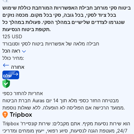
ביטוח סקי מורחב
חבילת האפשרויות המורחבת כוללת שימוש
בכל ציוד לסקי, בכל גובה, סקי בכל מקום. מכסה נזקים
שנגרמו לצדדים שלישיים במהלך הסקי. פעולות במהלך כל
תקופת ביטוח הנסיעות.
125 USD
חבילה מלאה של אפשרויות ביטוח לסקי וסנובורד
ראה הכל
מחיר כולל:
אחורה
שלם
אחריות להחזר כספי
חברת הביטוח Auras מבטיחה החזר כספי מלא תוך 14 יום
ממועד הרכישה אם הפוליסה לא הופעלה. ללא שאלות נוספות.
Tripbox הוא שירות נסיעות מקיף. אתם מקבלים: שירות קונסיירז'
24/7, מעטפת הגנה לנסיעות, סיוע רפואי, ייעוץ מומחים ומדריכי