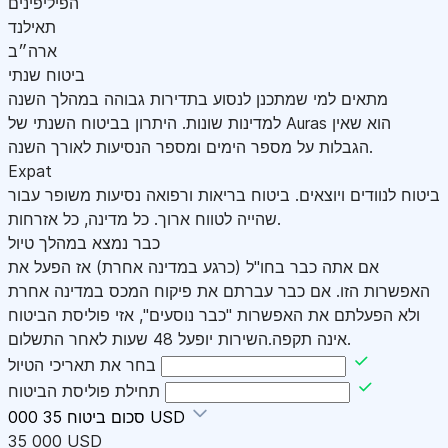
הפיליפינים
תאילנד
ארה״ב
ביטוח שנתי
מתאים למי שמתכנן לנסוע בתדירות גבוהה במהלך השנה
למדינות שונות. היתרון בביטוח השנתי של Auras הוא שאין
הגבלות על מספר הימים ומספר הנסיעות לאורך השנה.
Expat
ביטוח לנוודים ויוצאים. ביטוח בריאות ורפואה נסיעות משופר עבור
שהייה לטווח ארוך. כל מדינה, כל אזרחות.
כבר נמצא במהלך טיול
אם אתה כבר בחו"ל (כרגע במדינה אחרת) אז הפעל את
האפשרות הזו. אם כבר עברתם את פיקוח המכס במדינה אחרת
ולא הפעלתם את האפשרות "כבר נוסעים", אזי פוליסת הביטוח
אינה תקפה.השירות יופעל 48 שעות לאחר התשלום.
בחר את תאריכי הטיול
תחילת פוליסת הביטוח
35 000 USD
סכום ביטוח
35 000 USD