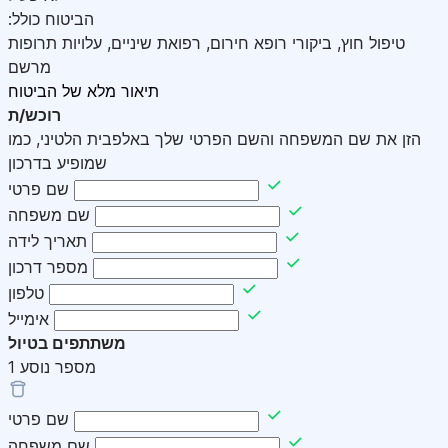
:הביטוח כולל
טיפול חוץ, ביקורי רופא חירום, רפואת שיניים, עלויות תרופות
מרשם
תיאור מלא של הביטוח
רוכש/ת
הזן את שם המשפחה והשם הפרטי שלך באלפבית הלטיני, כמו
שמופיע בדרכון
שם פרטי
שם משפחה
תאריך לידה
מספר דרכון
טלפון
אימייל
משתתפים בטיול
מספר נוסע
1
שם פרטי
שם משפחה