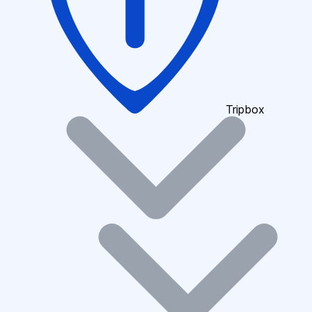
Tripbox