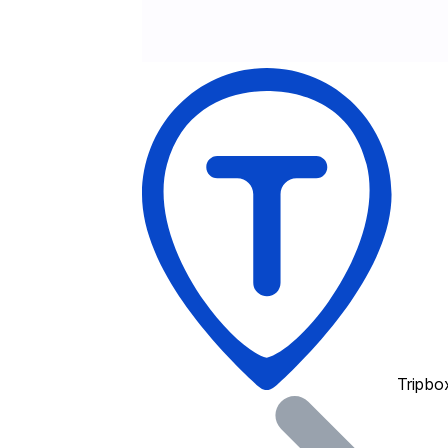
Tripbo