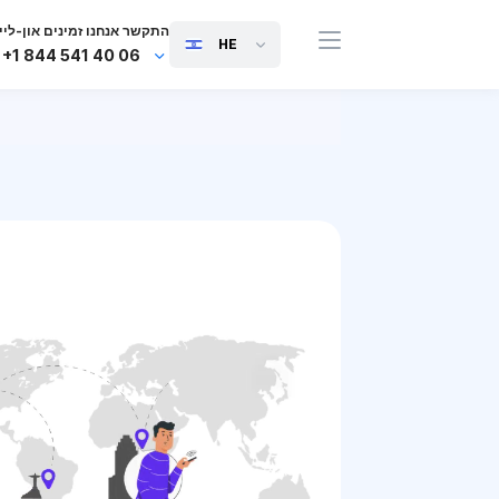
התקשר אנחנו זמינים און-ליין
HE
+1 844 541 40 06
+44 745 814 94 06
+63 454 971 091
+91 117 127 95 45
+81 505 050 88 06
+971 800 032 00
10