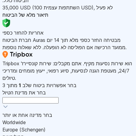
:הביטוח כולל
לא פעיל
,
)
USD
(השתתפות עצמית 100
USD
35,000
תיאור מלא של הביטוח
אחריות להחזר כספי
חברת הביטוח Auras מבטיחה החזר כספי מלא תוך 14 יום
ממועד הרכישה אם הפוליסה לא הופעלה. ללא שאלות נוספות.
Tripbox הוא שירות נסיעות מקיף. אתם מקבלים: שירות קונסיירז'
24/7, מעטפת הגנה לנסיעות, סיוע רפואי, ייעוץ מומחים ומדריכי
טיולים.
בחר אפשרויות ביטוח
שלב
1
מתוך 3
בחר את מדינת הטיול
בחר מדינה אחת או יותר
Worldwide
Europe (Schengen)