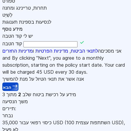
ספורט
תחרות, טריינינג ומחנה
לְשַׁיֵט
לנסיעות בספינת תענוגות
מידע נוסף
יש לי קוד הטבה
קוד הטבה
אני מסכיםה
לתנאי הביטוח
,
מדיניות הפרטיות
ו
מדיניות החזרים
and By clicking "Next", you agree to a monthly
subscription, starting on the policy start date. Your card
will be charged
45
USD every 30 days.
אנה אשר את תנאי הטיול על מנת להמשיך
הבא
מידע על רכישת ביטוח
שלב
2
מתוך 3
משך הנסיעה
תיירים:
נבחר
,
)
USD
(השתתפות עצמית 100
USD
כיסוי רפואי עבור
35,000
לא פעיל