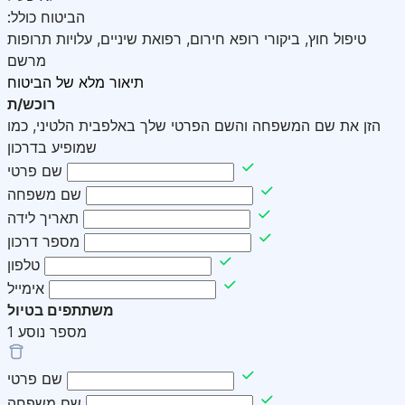
:הביטוח כולל
טיפול חוץ, ביקורי רופא חירום, רפואת שיניים, עלויות תרופות
מרשם
תיאור מלא של הביטוח
רוכש/ת
הזן את שם המשפחה והשם הפרטי שלך באלפבית הלטיני, כמו
שמופיע בדרכון
שם פרטי
שם משפחה
תאריך לידה
מספר דרכון
טלפון
אימייל
משתתפים בטיול
מספר נוסע
1
שם פרטי
שם משפחה