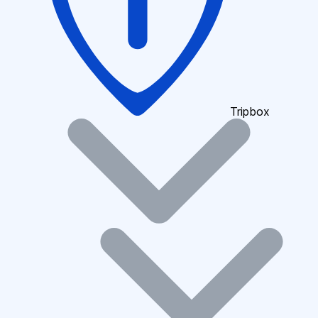
Tripbox