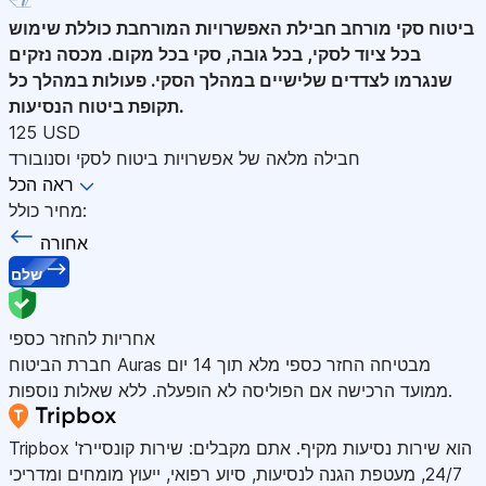
ביטוח סקי מורחב
חבילת האפשרויות המורחבת כוללת שימוש
בכל ציוד לסקי, בכל גובה, סקי בכל מקום. מכסה נזקים
שנגרמו לצדדים שלישיים במהלך הסקי. פעולות במהלך כל
תקופת ביטוח הנסיעות.
125 USD
חבילה מלאה של אפשרויות ביטוח לסקי וסנובורד
ראה הכל
מחיר כולל:
אחורה
שלם
אחריות להחזר כספי
חברת הביטוח Auras מבטיחה החזר כספי מלא תוך 14 יום
ממועד הרכישה אם הפוליסה לא הופעלה. ללא שאלות נוספות.
Tripbox הוא שירות נסיעות מקיף. אתם מקבלים: שירות קונסיירז'
24/7, מעטפת הגנה לנסיעות, סיוע רפואי, ייעוץ מומחים ומדריכי