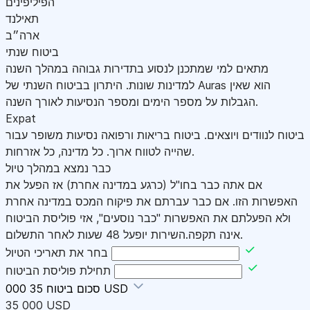
הפיליפינים
תאילנד
ארה״ב
ביטוח שנתי
מתאים למי שמתכנן לנסוע בתדירות גבוהה במהלך השנה
למדינות שונות. היתרון בביטוח השנתי של Auras הוא שאין
הגבלות על מספר הימים ומספר הנסיעות לאורך השנה.
Expat
ביטוח לנוודים ויוצאים. ביטוח בריאות ורפואה נסיעות משופר עבור
שהייה לטווח ארוך. כל מדינה, כל אזרחות.
כבר נמצא במהלך טיול
אם אתה כבר בחו"ל (כרגע במדינה אחרת) אז הפעל את
האפשרות הזו. אם כבר עברתם את פיקוח המכס במדינה אחרת
ולא הפעלתם את האפשרות "כבר נוסעים", אזי פוליסת הביטוח
אינה תקפה.השירות יופעל 48 שעות לאחר התשלום.
בחר את תאריכי הטיול
תחילת פוליסת הביטוח
35 000 USD
סכום ביטוח
35 000 USD