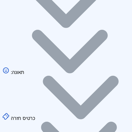
:תאונה
כרטיס חזרה