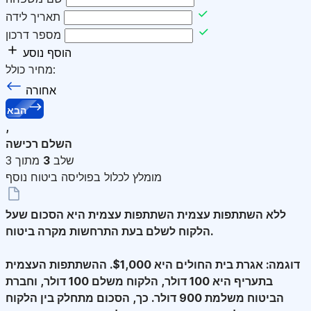
תאריך לידה
מספר דרכון
הוסף נוסע
מחיר כולל:
אחורה
הבא
,
השלם רכישה
שלב
3
מתוך 3
מומלץ לכלול בפוליסה ביטוח נוסף
ללא השתתפות עצמית
השתתפות עצמית היא הסכום שעל
הלקוח לשלם בעת התרחשות מקרה ביטוח.
דוגמה: אגרת בית החולים היא $1,000. ההשתתפות העצמית
בתעריף היא 100 דולר, הלקוח משלם 100 דולר, וחברת
הביטוח משלמת 900 דולר. כך, הסכום מתחלק בין הלקוח