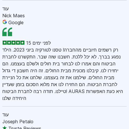
עוד
Nick Maes
Google
15 לפני ימים
רק רשמים חיוביים מהחברה! טסנו לטורקיה ביוני 2023. הילד
נפגע בברך. לא יכל ללכת. חשבנו שזה שבר. התקשרנו לחברת
הביטוח והם אמרו לנו לבחור בית חולים ולשלם בעצמנו. הם
יחזירו לנו. קיבלנו מכונית מבית החולים. זה היה חשבון די גדול
מבית החולים. שילמנו את זה בעצמנו. שלחנו את כל הניירת
לחברת הביטוח. הם החזירו לנו את מלוא הסכום בזמן שעדיין
טיילנו. תודה רבה לחברת הביטוח! AURAS היא כעת האפשרות
היחידה שלנו
עוד
Joseph Petalo
Truste Reviews