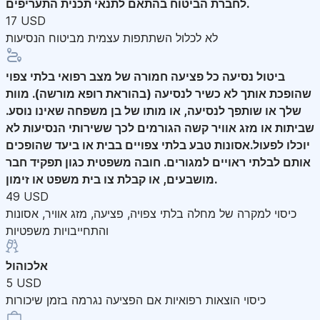
לחברת הביטוח בהתאם לתנאי תכנית התעריפים.
17 USD
לא לכלול השתתפות עצמית מביטוח הנסיעות
ביטול נסיעה
כל פציעה חמורה של מצב רפואי בלתי צפוי
שהופכת אותך לא כשיר לנסיעה (בהוראת רופא מורשה). מוות
שלך או שותפך לנסיעה, או מותו של בן משפחה שאינו נוסע.
שביתות או מזג אוויר קשה הגורמים לכך ששירותי הנסיעות לא
יוכלו לפעול.אסונות טבע בלתי צפויים בבית או ביעד שהופכים
אותם לבלתי ראויים למגורים. חובה משפטית כגון תפקיד חבר
מושבעים, או קבלת צו בית משפט או זימון.
49 USD
כיסוי למקרה של מחלה בלתי צפויה, פציעה, מזג אוויר, אסונות
והתחייבויות משפטיות
אלכוהול
5 USD
כיסוי הוצאות רפואיות אם הפציעה נגרמה בזמן שיכורות