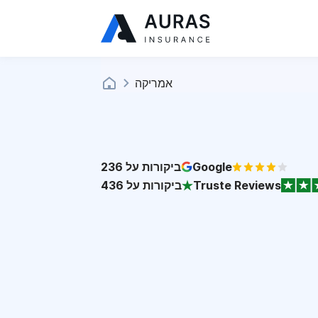
אמריקה
Google
ביקורות על
236
Truste Reviews
ביקורות על
436