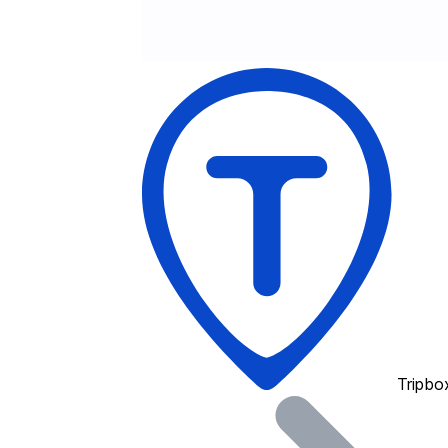
Tripbo