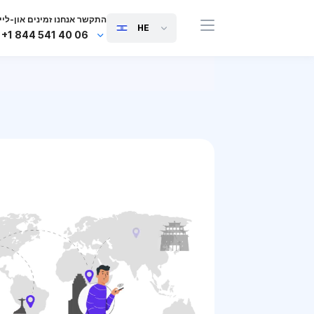
התקשר אנחנו זמינים און-ליין
HE
+1 844 541 40 06
+44 745 814 94 06
+63 454 971 091
+91 117 127 95 45
+81 505 050 88 06
+971 800 032 00
10