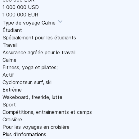
1 000 000 USD
1 000 000 EUR
Type de voyage
Calme
Étudiant
Spécialement pour les étudiants
Travail
Assurance agréée pour le travail
Calme
Fitness, yoga et pilates;
Actif
Cyclomoteur, surf, ski
Extrême
Wakeboard, freeride, lutte
Sport
Compétitions, entraînements et camps
Croisière
Pour les voyages en croisière
Plus d'informations