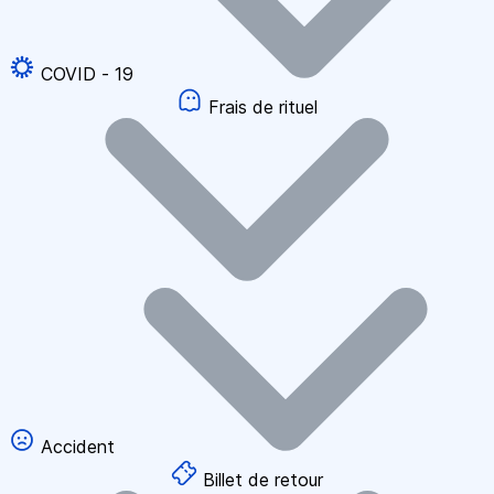
COVID - 19
Frais de rituel
Accident
Billet de retour