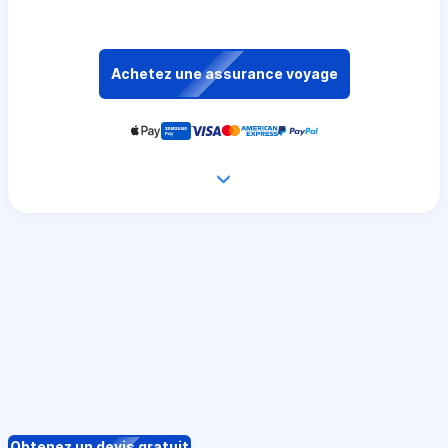
Achetez une assurance voyage
Obtenez un devis gratuit