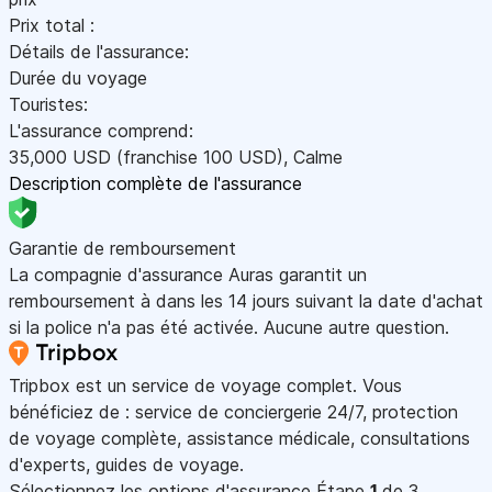
Prix total :
Détails de l'assurance:
Durée du voyage
Touristes:
L'assurance comprend:
35,000
USD
(franchise 100
USD
)
,
Calme
Description complète de l'assurance
Garantie de remboursement
La compagnie d'assurance Auras garantit un
remboursement à dans les 14 jours suivant la date d'achat
si la police n'a pas été activée. Aucune autre question.
Tripbox est un service de voyage complet. Vous
bénéficiez de : service de conciergerie 24/7, protection
de voyage complète, assistance médicale, consultations
d'experts, guides de voyage.
Sélectionnez les options d'assurance
Étape
1
de 3