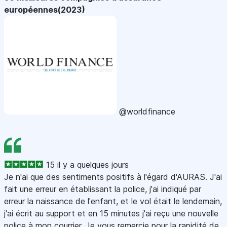
européennes(2023)
@worldfinance
15 il y a quelques jours
Je n'ai que des sentiments positifs à l'égard d'AURAS. J'ai
fait une erreur en établissant la police, j'ai indiqué par
erreur la naissance de l'enfant, et le vol était le lendemain,
j'ai écrit au support et en 15 minutes j'ai reçu une nouvelle
police à mon courrier. Je vous remercie pour la rapidité de