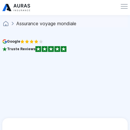
Assurance voyage mondiale
Google
Truste Reviews