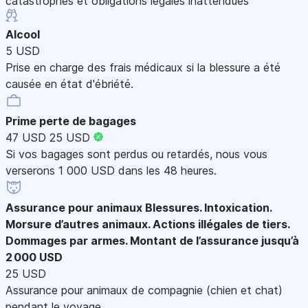
catastrophes et obligations légales inattendues
Alcool
5 USD
Prise en charge des frais médicaux si la blessure a été
causée en état d'ébriété.
Prime perte de bagages
47 USD
25 USD
Si vos bagages sont perdus ou retardés, nous vous
verserons 1 000 USD dans les 48 heures.
Assurance pour animaux
Blessures. Intoxication.
Morsure d’autres animaux. Actions illégales de tiers.
Dommages par armes. Montant de l’assurance jusqu’à
2 000 USD
25 USD
Assurance pour animaux de compagnie (chien et chat)
pendant le voyage