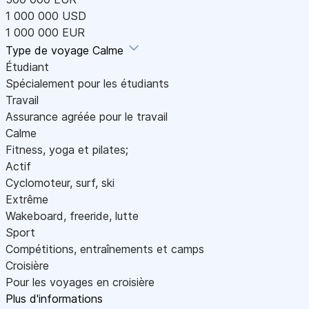
1 000 000 USD
1 000 000 EUR
Type de voyage
Calme
Étudiant
Spécialement pour les étudiants
Travail
Assurance agréée pour le travail
Calme
Fitness, yoga et pilates;
Actif
Cyclomoteur, surf, ski
Extrême
Wakeboard, freeride, lutte
Sport
Compétitions, entraînements et camps
Croisière
Pour les voyages en croisière
Plus d'informations