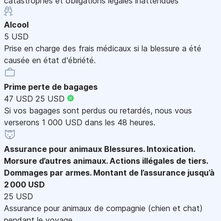
catastrophes et obligations légales inattendues
Alcool
5 USD
Prise en charge des frais médicaux si la blessure a été
causée en état d'ébriété.
Prime perte de bagages
47 USD
25 USD
Si vos bagages sont perdus ou retardés, nous vous
verserons 1 000 USD dans les 48 heures.
Assurance pour animaux
Blessures. Intoxication.
Morsure d’autres animaux. Actions illégales de tiers.
Dommages par armes. Montant de l’assurance jusqu’à
2 000 USD
25 USD
Assurance pour animaux de compagnie (chien et chat)
pendant le voyage