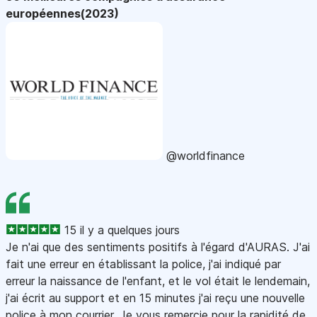
européennes(2023)
@worldfinance
15 il y a quelques jours
Je n'ai que des sentiments positifs à l'égard d'AURAS. J'ai
fait une erreur en établissant la police, j'ai indiqué par
erreur la naissance de l'enfant, et le vol était le lendemain,
j'ai écrit au support et en 15 minutes j'ai reçu une nouvelle
police à mon courrier. Je vous remercie pour la rapidité de