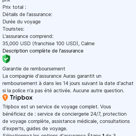
Prix total :
Détails de l'assurance:
Durée du voyage
Touristes:
L'assurance comprend:
35,000
USD
(franchise 100
USD
)
,
Calme
Description complète de l'assurance
Garantie de remboursement
La compagnie d'assurance Auras garantit un
remboursement à dans les 14 jours suivant la date d'achat
si la police n'a pas été activée. Aucune autre question.
Tripbox est un service de voyage complet. Vous
bénéficiez de : service de conciergerie 24/7, protection
de voyage complète, assistance médicale, consultations
d'experts, guides de voyage.
Sélectionnez les options d'assurance
Étape
1
de 3