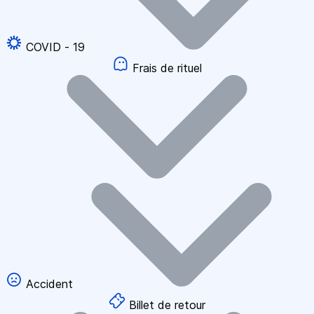
COVID - 19
Frais de rituel
Accident
Billet de retour