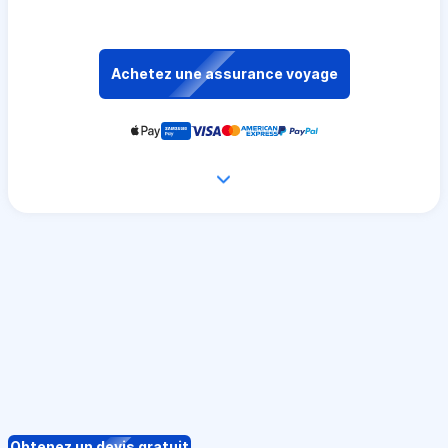
Achetez une assurance voyage
Obtenez un devis gratuit