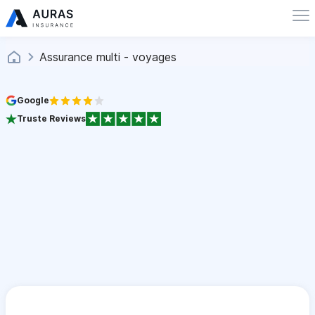
Assurance multi - voyages
Google
Truste Reviews