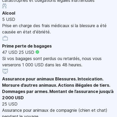
catastrophes et obligations légales inattendues
Alcool
5 USD
Prise en charge des frais médicaux si la blessure a été
causée en état d'ébriété.
Prime perte de bagages
47 USD
25 USD
Si vos bagages sont perdus ou retardés, nous vous
verserons 1 000 USD dans les 48 heures.
Assurance pour animaux
Blessures. Intoxication.
Morsure d’autres animaux. Actions illégales de tiers.
Dommages par armes. Montant de l’assurance jusqu’à
2 000 USD
25 USD
Assurance pour animaux de compagnie (chien et chat)
pendant le voyage