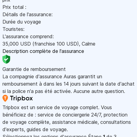
Prix total :
Détails de l'assurance:
Durée du voyage
Touristes:
L'assurance comprend:
35,000
USD
(franchise 100
USD
)
,
Calme
Description complète de l'assurance
Garantie de remboursement
La compagnie d'assurance Auras garantit un
remboursement à dans les 14 jours suivant la date d'achat
si la police n'a pas été activée. Aucune autre question.
Tripbox est un service de voyage complet. Vous
bénéficiez de : service de conciergerie 24/7, protection
de voyage complète, assistance médicale, consultations
d'experts, guides de voyage.
Sélectionnez les options d'assurance
Étape
1
de 3