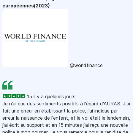
européennes(2023)
@worldfinance
15 il y a quelques jours
Je n'ai que des sentiments positifs à l'égard d'AURAS. J'ai
fait une erreur en établissant la police, j'ai indiqué par
erreur la naissance de l'enfant, et le vol était le lendemain,
j'ai écrit au support et en 15 minutes j'ai reçu une nouvelle
police à mon courrier. Je vous remercie pour la rapidité de