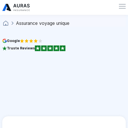
Assurance voyage unique
Google
Truste Reviews