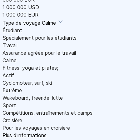
1 000 000 USD
1 000 000 EUR
Type de voyage
Calme
Étudiant
Spécialement pour les étudiants
Travail
Assurance agréée pour le travail
Calme
Fitness, yoga et pilates;
Actif
Cyclomoteur, surf, ski
Extrême
Wakeboard, freeride, lutte
Sport
Compétitions, entraînements et camps
Croisière
Pour les voyages en croisière
Plus d'informations