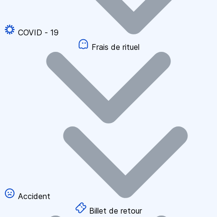
COVID - 19
Frais de rituel
Accident
Billet de retour