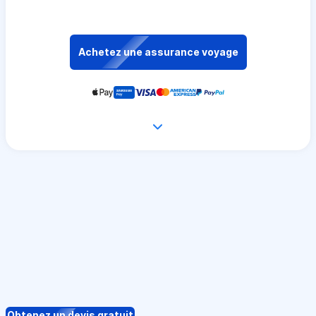
Achetez une assurance voyage
Obtenez un devis gratuit