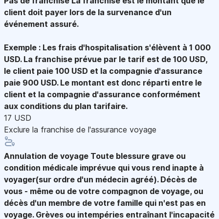
Pas de franchise
La franchise est le montant que le
client doit payer lors de la survenance d'un
événement assuré.
Exemple : Les frais d'hospitalisation s'élèvent à 1 000
USD. La franchise prévue par le tarif est de 100 USD,
le client paie 100 USD et la compagnie d'assurance
paie 900 USD. Le montant est donc réparti entre le
client et la compagnie d'assurance conformément
aux conditions du plan tarifaire.
17 USD
Exclure la franchise de l'assurance voyage
Annulation de voyage
Toute blessure grave ou
condition médicale imprévue qui vous rend inapte à
voyager(sur ordre d'un médecin agréé). Décès de
vous - même ou de votre compagnon de voyage, ou
décès d'un membre de votre famille qui n'est pas en
voyage. Grèves ou intempéries entraînant l'incapacité