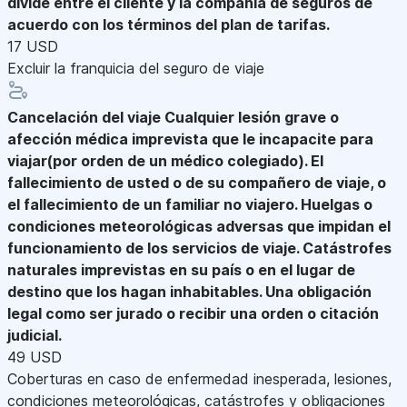
divide entre el cliente y la compañía de seguros de
acuerdo con los términos del plan de tarifas.
17 USD
Excluir la franquicia del seguro de viaje
Cancelación del viaje
Cualquier lesión grave o
afección médica imprevista que le incapacite para
viajar(por orden de un médico colegiado). El
fallecimiento de usted o de su compañero de viaje, o
el fallecimiento de un familiar no viajero. Huelgas o
condiciones meteorológicas adversas que impidan el
funcionamiento de los servicios de viaje. Catástrofes
naturales imprevistas en su país o en el lugar de
destino que los hagan inhabitables. Una obligación
legal como ser jurado o recibir una orden o citación
judicial.
49 USD
Coberturas en caso de enfermedad inesperada, lesiones,
condiciones meteorológicas, catástrofes y obligaciones