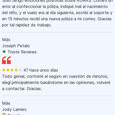
Sólo tengo emociones positivas sobre AURAS. Cometí un
error al confeccionar la póliza, indiqué mal el nacimiento
del niño, y el vuelo era al día siguiente, escribí al soporte y
en 15 minutos recibí una nueva póliza a mi correo. Gracias
por tal rapidez de trabajo.
Más
Joseph Petalo
Truste Reviews
47 hace unos días
Todo genial, contraté el seguro en cuestión de minutos,
elegí principalmente basándome en las opiniones, volveré
a contactar. Gracias.
Más
Jody Lamers