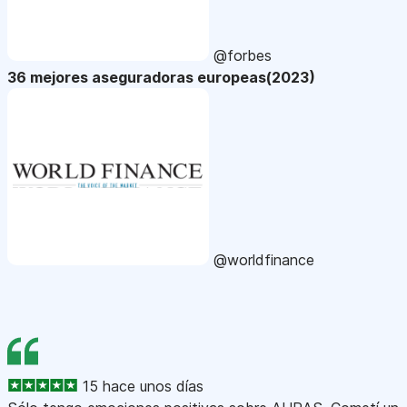
@forbes
36 mejores aseguradoras europeas(2023)
@worldfinance
15 hace unos días