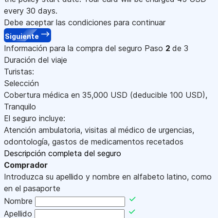
every 30 days.
Debe aceptar las condiciones para continuar
Siguiente
Información para la compra del seguro
Paso
2
de 3
Duración del viaje
Turistas:
Selección
Cobertura médica en
35,000
USD
(deducible 100
USD
)
,
Tranquilo
El seguro incluye:
Atención ambulatoria, visitas al médico de urgencias,
odontología, gastos de medicamentos recetados
Descripción completa del seguro
Comprador
Introduzca su apellido y nombre en alfabeto latino, como
en el pasaporte
Nombre
Apellido