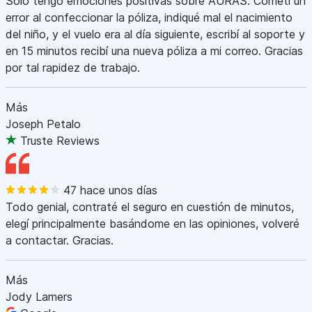
Sólo tengo emociones positivas sobre AURAS. Cometí un
error al confeccionar la póliza, indiqué mal el nacimiento
del niño, y el vuelo era al día siguiente, escribí al soporte y
en 15 minutos recibí una nueva póliza a mi correo. Gracias
por tal rapidez de trabajo.
Más
Joseph Petalo
Truste Reviews
47 hace unos días
Todo genial, contraté el seguro en cuestión de minutos,
elegí principalmente basándome en las opiniones, volveré
a contactar. Gracias.
Más
Jody Lamers