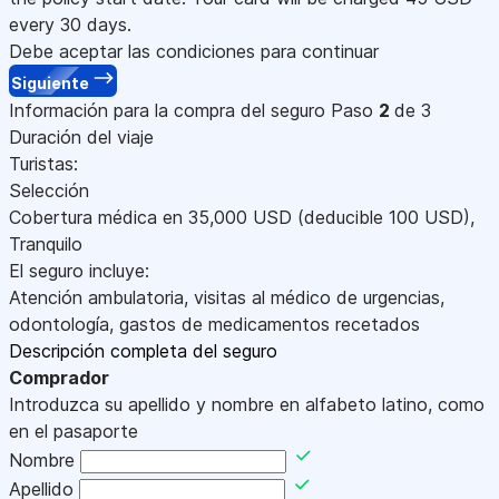
every 30 days.
Debe aceptar las condiciones para continuar
Siguiente
Información para la compra del seguro
Paso
2
de 3
Duración del viaje
Turistas:
Selección
Cobertura médica en
35,000
USD
(deducible 100
USD
)
,
Tranquilo
El seguro incluye:
Atención ambulatoria, visitas al médico de urgencias,
odontología, gastos de medicamentos recetados
Descripción completa del seguro
Comprador
Introduzca su apellido y nombre en alfabeto latino, como
en el pasaporte
Nombre
Apellido