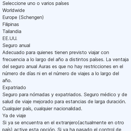
Seleccione uno o varios países
Worldwide
Europe (Schengen)
Filipinas
Tailandia
EE.UU.
Seguro anual
Adecuado para quienes tienen previsto viajar con
frecuencia a lo largo del año a distintos países. La ventaja
del seguro anual Auras es que no hay restricciones en el
número de días ni en el número de viajes a lo largo del
año.
Expatriado
Seguro para nómadas y expatriados. Seguro médico y de
salud de viaje mejorado para estancias de larga duración.
Cualquier país, cualquier nacionalidad.
Ya de viaje
Si ya se encuentra en el extranjero(actualmente en otro
país) active esta opción. Si ya ha pasado el control de