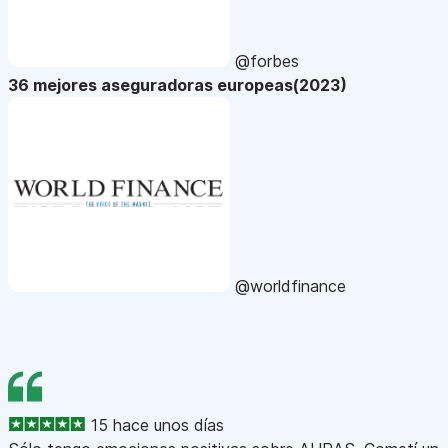
@forbes
36 mejores aseguradoras europeas(2023)
@worldfinance
15 hace unos días