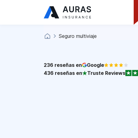
Seguro multiviaje
236
reseñas en
Google
436
reseñas en
Truste Reviews