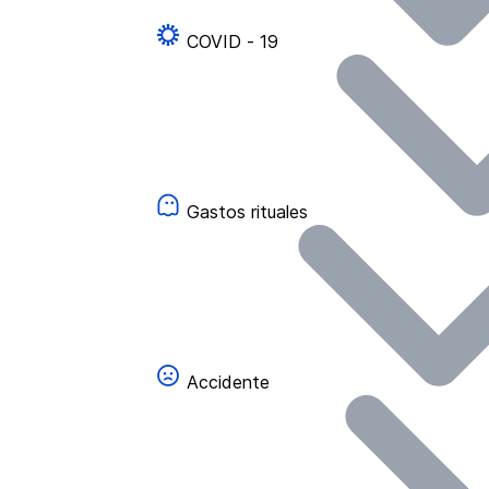
COVID - 19
Gastos rituales
Accidente