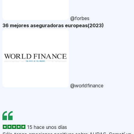
@forbes
36 mejores aseguradoras europeas(2023)
@worldfinance
15 hace unos días