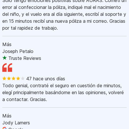
Sólo tengo emociones positivas sobre AURAS. Cometí un
error al confeccionar la póliza, indiqué mal el nacimiento
del niño, y el vuelo era al día siguiente, escribí al soporte y
en 15 minutos recibí una nueva póliza a mi correo. Gracias
por tal rapidez de trabajo.
Más
Joseph Petalo
Truste Reviews
47 hace unos días
Todo genial, contraté el seguro en cuestión de minutos,
elegí principalmente basándome en las opiniones, volveré
a contactar. Gracias.
Más
Jody Lamers