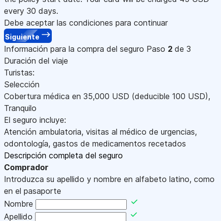
every 30 days.
Debe aceptar las condiciones para continuar
Siguiente
Información para la compra del seguro
Paso
2
de 3
Duración del viaje
Turistas:
Selección
Cobertura médica en
35,000
USD
(deducible 100
USD
)
,
Tranquilo
El seguro incluye:
Atención ambulatoria, visitas al médico de urgencias,
odontología, gastos de medicamentos recetados
Descripción completa del seguro
Comprador
Introduzca su apellido y nombre en alfabeto latino, como
en el pasaporte
Nombre
Apellido