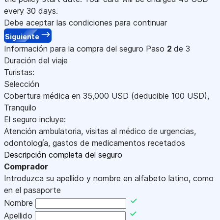
every 30 days.
Debe aceptar las condiciones para continuar
Siguiente
Información para la compra del seguro
Paso
2
de 3
Duración del viaje
Turistas:
Selección
Cobertura médica en
35,000
USD
(deducible 100
USD
)
,
Tranquilo
El seguro incluye:
Atención ambulatoria, visitas al médico de urgencias,
odontología, gastos de medicamentos recetados
Descripción completa del seguro
Comprador
Introduzca su apellido y nombre en alfabeto latino, como
en el pasaporte
Nombre
Apellido