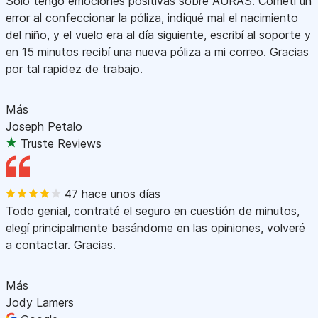
Sólo tengo emociones positivas sobre AURAS. Cometí un
error al confeccionar la póliza, indiqué mal el nacimiento
del niño, y el vuelo era al día siguiente, escribí al soporte y
en 15 minutos recibí una nueva póliza a mi correo. Gracias
por tal rapidez de trabajo.
Más
Joseph Petalo
Truste Reviews
47 hace unos días
Todo genial, contraté el seguro en cuestión de minutos,
elegí principalmente basándome en las opiniones, volveré
a contactar. Gracias.
Más
Jody Lamers