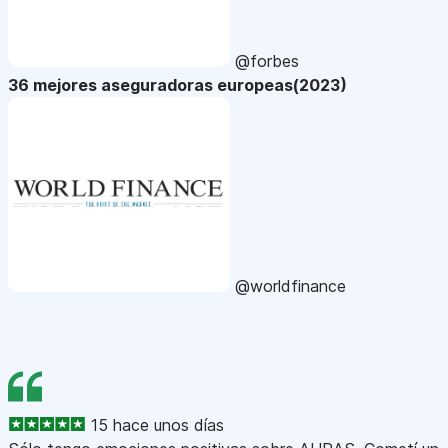
@forbes
36 mejores aseguradoras europeas(2023)
@worldfinance
15 hace unos días