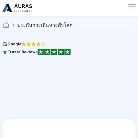
ประกันการเดินทางทั่วโลก
Google
Truste Reviews