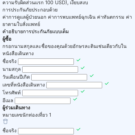
ความรับผิดส่วนแรก 100
USD
)
,
เงียบสงบ
การประกันภัยประกอบด้วย
ค่าการดูแลผู้ป่วยนอก ค่าการพบแพทย์ฉุกเฉิน ค่าทันตกรรม ค่า
ยาตามใบสั่งแพทย์
คำอธิบายการประกันภัยแบบเต็ม
ผู้ซื้อ
กรอกนามสกุลและชื่อของคุณด้วยอักษรละตินเช่นเดียวกับใน
หนังสือเดินทาง
ชื่อจริง
นามสกุล
วันเดือนปีเกิด
เลขที่หนังสือเดินทาง
โทรศัพท์
อีเมล
ผู้ร่วมเดินทาง
หมายเลขนักท่องเที่ยว
1
ชื่อจริง