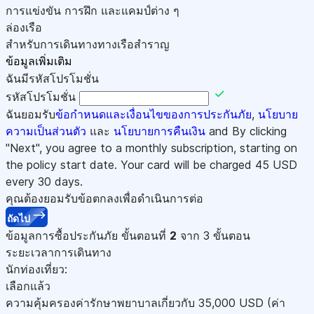
การแข่งขัน การฝึก และแคมป์ต่าง ๆ
ล่องเรือ
สำหรับการเดินทางทางเรือสำราญ
ข้อมูลเพิ่มเติม
ฉันมีรหัสโปรโมชั่น
รหัสโปรโมชั่น
ฉันยอมรับ
ข้อกำหนดและเงื่อนไขของการประกันภัย
,
นโยบาย
ความเป็นส่วนตัว
และ
นโยบายการคืนเงิน
and By clicking
"Next", you agree to a monthly subscription, starting on
the policy start date. Your card will be charged
45
USD
every 30 days.
คุณต้องยอมรับข้อตกลงเพื่อดำเนินการต่อ
ถัดไป
ข้อมูลการซื้อประกันภัย
ขั้นตอนที่
2
จาก 3 ขั้นตอน
ระยะเวลาการเดินทาง
นักท่องเที่ยว:
เลือกแล้ว
ความคุ้มครองค่ารักษาพยาบาลเกี่ยวกับ
35,000
USD
(ค่า