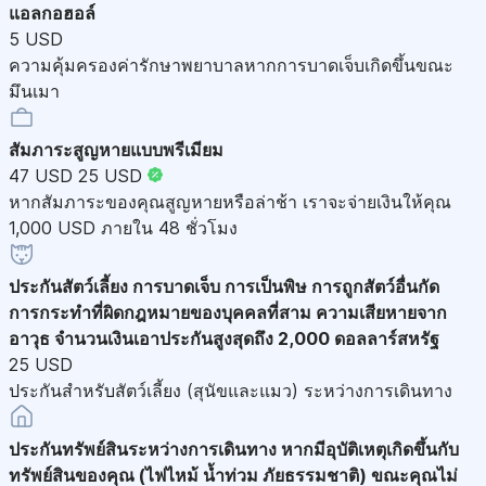
แอลกอฮอล์
5 USD
ความคุ้มครองค่ารักษาพยาบาลหากการบาดเจ็บเกิดขึ้นขณะ
มึนเมา
สัมภาระสูญหายแบบพรีเมียม
47 USD
25 USD
หากสัมภาระของคุณสูญหายหรือล่าช้า เราจะจ่ายเงินให้คุณ
1,000 USD ภายใน 48 ชั่วโมง
ประกันสัตว์เลี้ยง
การบาดเจ็บ การเป็นพิษ การถูกสัตว์อื่นกัด
การกระทำที่ผิดกฎหมายของบุคคลที่สาม ความเสียหายจาก
อาวุธ จำนวนเงินเอาประกันสูงสุดถึง 2,000 ดอลลาร์สหรัฐ
25 USD
ประกันสำหรับสัตว์เลี้ยง (สุนัขและแมว) ระหว่างการเดินทาง
ประกันทรัพย์สินระหว่างการเดินทาง
หากมีอุบัติเหตุเกิดขึ้นกับ
ทรัพย์สินของคุณ (ไฟไหม้ น้ำท่วม ภัยธรรมชาติ) ขณะคุณไม่