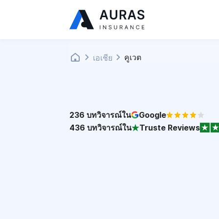
คูเวต
เอเชีย
236
บทวิจารณ์ใน
Google
436
บทวิจารณ์ใน
Truste Reviews