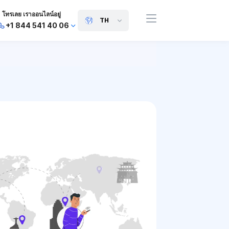
โทรเลย เราออนไลน์อยู่
TH
+1 844 541 40 06
+44 745 814 94 06
+63 454 971 091
+91 117 127 95 45
+81 505 050 88 06
+971 800 032 00
10