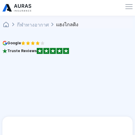
แฮงไกลดิง
กีฬาทางอากาศ
Google
Truste Reviews