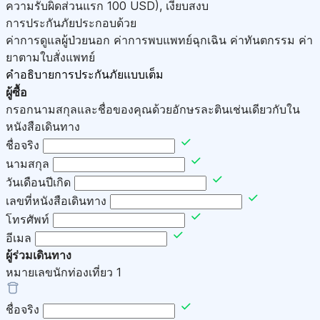
ความรับผิดส่วนแรก 100
USD
)
,
เงียบสงบ
การประกันภัยประกอบด้วย
ค่าการดูแลผู้ป่วยนอก ค่าการพบแพทย์ฉุกเฉิน ค่าทันตกรรม ค่า
ยาตามใบสั่งแพทย์
คำอธิบายการประกันภัยแบบเต็ม
ผู้ซื้อ
กรอกนามสกุลและชื่อของคุณด้วยอักษรละตินเช่นเดียวกับใน
หนังสือเดินทาง
ชื่อจริง
นามสกุล
วันเดือนปีเกิด
เลขที่หนังสือเดินทาง
โทรศัพท์
อีเมล
ผู้ร่วมเดินทาง
หมายเลขนักท่องเที่ยว
1
ชื่อจริง