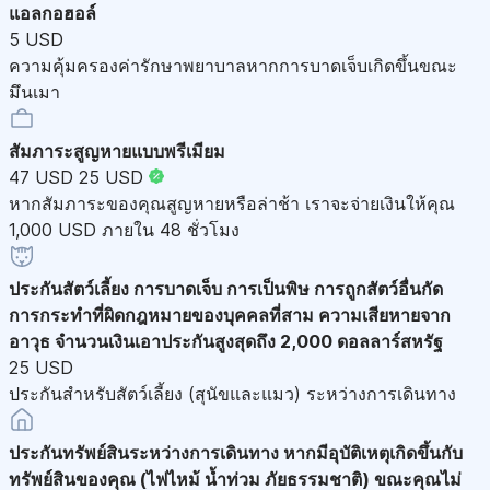
แอลกอฮอล์
5 USD
ความคุ้มครองค่ารักษาพยาบาลหากการบาดเจ็บเกิดขึ้นขณะ
มึนเมา
สัมภาระสูญหายแบบพรีเมียม
47 USD
25 USD
หากสัมภาระของคุณสูญหายหรือล่าช้า เราจะจ่ายเงินให้คุณ
1,000 USD ภายใน 48 ชั่วโมง
ประกันสัตว์เลี้ยง
การบาดเจ็บ การเป็นพิษ การถูกสัตว์อื่นกัด
การกระทำที่ผิดกฎหมายของบุคคลที่สาม ความเสียหายจาก
อาวุธ จำนวนเงินเอาประกันสูงสุดถึง 2,000 ดอลลาร์สหรัฐ
25 USD
ประกันสำหรับสัตว์เลี้ยง (สุนัขและแมว) ระหว่างการเดินทาง
ประกันทรัพย์สินระหว่างการเดินทาง
หากมีอุบัติเหตุเกิดขึ้นกับ
ทรัพย์สินของคุณ (ไฟไหม้ น้ำท่วม ภัยธรรมชาติ) ขณะคุณไม่