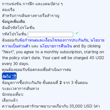
การแข่งขัน การฝึก และแคมป์ต่าง ๆ
ล่องเรือ
สำหรับการเดินทางทางเรือสำราญ
ข้อมูลเพิ่มเติม
ฉันมีรหัสโปรโมชั่น
รหัสโปรโมชั่น
ฉันยอมรับ
ข้อกำหนดและเงื่อนไขของการประกันภัย
,
นโยบาย
ความเป็นส่วนตัว
และ
นโยบายการคืนเงิน
and By clicking
"Next", you agree to a monthly subscription, starting on
the policy start date. Your card will be charged
45
USD
every 30 days.
คุณต้องยอมรับข้อตกลงเพื่อดำเนินการต่อ
ถัดไป
ข้อมูลการซื้อประกันภัย
ขั้นตอนที่
2
จาก 3 ขั้นตอน
ระยะเวลาการเดินทาง
นักท่องเที่ยว:
เลือกแล้ว
ความคุ้มครองค่ารักษาพยาบาลเกี่ยวกับ
35,000
USD
(ค่า