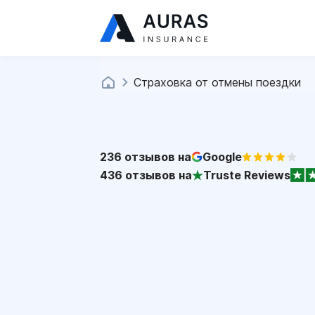
Страховка от отмены поездки
236
отзывов на
Google
436
отзывов на
Truste Reviews