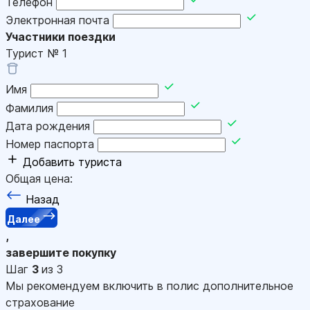
Телефон
Электронная почта
Участники поездки
Турист №
1
Имя
Фамилия
Дата рождения
Номер паспорта
Добавить туриста
Общая цена:
Назад
Далее
,
завершите покупку
Шаг
3
из 3
Мы рекомендуем включить в полис дополнительное
страхование