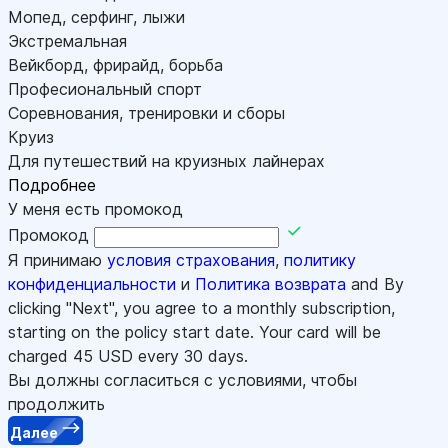
Мопед, серфинг, лыжи
Экстремальная
Вейкборд, фрирайд, борьба
Професиональный спорт
Соревнования, тренировки и сборы
Круиз
Для путешествий на круизных лайнерах
Подробнее
У меня есть промокод
Промокод
Я принимаю
условия страхования
,
политику
конфиденциальности
и
Политика возврата
and By
clicking "Next", you agree to a monthly subscription,
starting on the policy start date. Your card will be
charged
45
USD every 30 days.
Вы должны согласиться с условиями, чтобы
продолжить
Далее