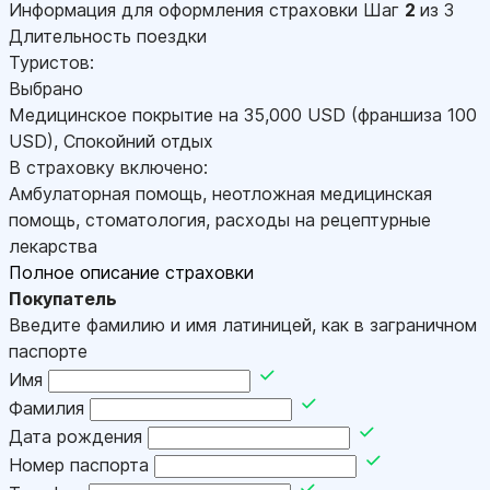
Информация для оформления страховки
Шаг
2
из 3
Длительность поездки
Туристов:
Выбрано
Медицинское покрытие на
35,000
USD
(франшиза 100
USD
)
,
Спокойний отдых
В страховку включено:
Амбулаторная помощь, неотложная медицинская
помощь, стоматология, расходы на рецептурные
лекарства
Полное описание страховки
Покупатель
Введите фамилию и имя латиницей, как в заграничном
паспорте
Имя
Фамилия
Дата рождения
Номер паспорта