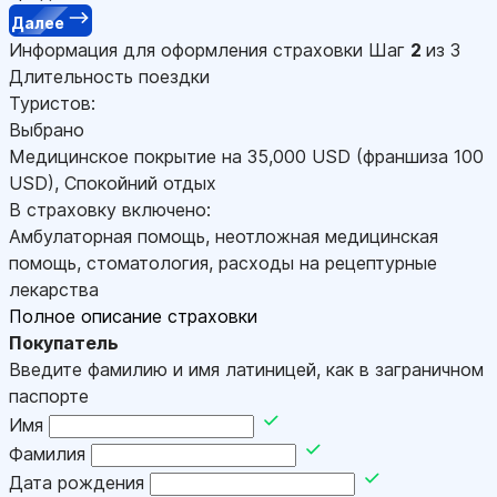
Далее
Информация для оформления страховки
Шаг
2
из 3
Длительность поездки
Туристов:
Выбрано
Медицинское покрытие на
35,000
USD
(франшиза 100
USD
)
,
Спокойний отдых
В страховку включено:
Амбулаторная помощь, неотложная медицинская
помощь, стоматология, расходы на рецептурные
лекарства
Полное описание страховки
Покупатель
Введите фамилию и имя латиницей, как в заграничном
паспорте
Имя
Фамилия
Дата рождения