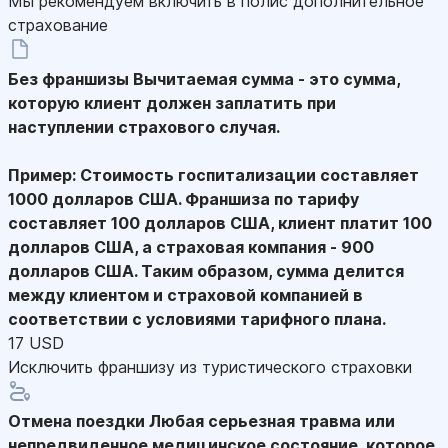
Мы рекомендуем включить в полис дополнительное
страхование
Без франшизы
Вычитаемая сумма - это сумма,
которую клиент должен заплатить при
наступлении страхового случая.
Пример: Стоимость госпитализации составляет
1000 долларов США. Франшиза по тарифу
составляет 100 долларов США, клиент платит 100
долларов США, а страховая компания - 900
долларов США. Таким образом, сумма делится
между клиентом и страховой компанией в
соответствии с условиями тарифного плана.
17 USD
Исключить франшизу из туристического страховки
Отмена поездки
Любая серьезная травма или
непредвиденное медицинское состояние, которое