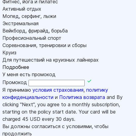
Фитнес, йога и пилатес
Активный отдых
Мопед, серфинг, лыжи
Экстремальная
Вейкборд, фрирайд, борьба
Професиональный спорт
Соревнования, тренировки и сборы
Круиз
Для путешествий на круизных лайнерах
Подробнее
У меня есть промокод
Промокод
Я принимаю
условия страхования
,
политику
конфиденциальности
и
Политика возврата
and By
clicking "Next", you agree to a monthly subscription,
starting on the policy start date. Your card will be
charged
45
USD every 30 days.
Вы должны согласиться с условиями, чтобы
продолжить