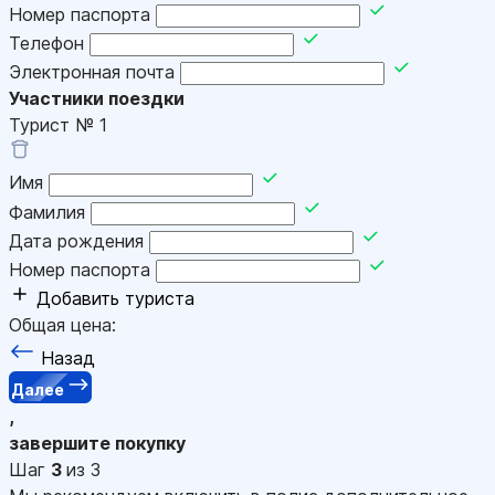
Номер паспорта
Телефон
Электронная почта
Участники поездки
Турист №
1
Имя
Фамилия
Дата рождения
Номер паспорта
Добавить туриста
Общая цена:
Назад
Далее
,
завершите покупку
Шаг
3
из 3