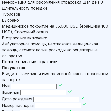
Информация для оформления страховки
Шаг
2
из 3
Длительность поездки
Туристов:
Выбрано
Медицинское покрытие на
35,000
USD
(франшиза 100
USD
)
,
Спокойний отдых
В страховку включено:
Амбулаторная помощь, неотложная медицинская
помощь, стоматология, расходы на рецептурные
лекарства
Полное описание страховки
Покупатель
Введите фамилию и имя латиницей, как в заграничном
паспорте
Имя
Фамилия
Дата рождения
Номер паспорта