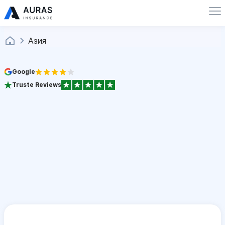
Азия
Google
Truste Reviews