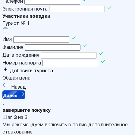
Телефон
Электронная почта
Участники поездки
Турист №
1
Имя
Фамилия
Дата рождения
Номер паспорта
Добавить туриста
Общая цена:
Назад
Далее
,
завершите покупку
Шаг
3
из 3
Мы рекомендуем включить в полис дополнительное
страхование