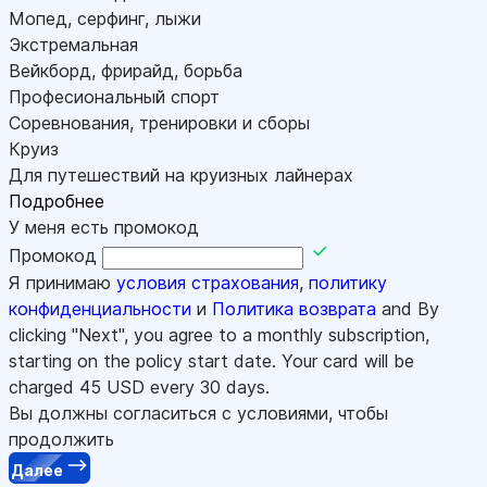
Мопед, серфинг, лыжи
Экстремальная
Вейкборд, фрирайд, борьба
Професиональный спорт
Соревнования, тренировки и сборы
Круиз
Для путешествий на круизных лайнерах
Подробнее
У меня есть промокод
Промокод
Я принимаю
условия страхования
,
политику
конфиденциальности
и
Политика возврата
and By
clicking "Next", you agree to a monthly subscription,
starting on the policy start date. Your card will be
charged
45
USD every 30 days.
Вы должны согласиться с условиями, чтобы
продолжить
Далее